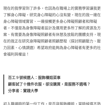
現在的我學習到了許多，也因為在職場上的實務學習讓我更
了解身心障礙，研究身心障礙的心沒有變，現在的我一邊在
身心障礙領域實習、一邊接觸更多身心障礙照顧者和障礙
者，不僅是為身像障礙者設計及運用更多所了解的資源及方
案、有需要為身像障礙照顧者有休憩及放鬆的團體支持，現
在的我正在研究身障礙照顧者照顧歷程（探討照顧壓力、壓
力因素、心情調適）希望政府能夠為身心障礙者有更多的社
會福利與權益！
百工９號候選人：服飾櫃姐菜事
顧客試了十幾件衣服，卻沒購買，是服務不週嗎？
分享者：實踐大學
初入職場時的第一份工作，是百貨服飾櫃姐，當時候還不熟