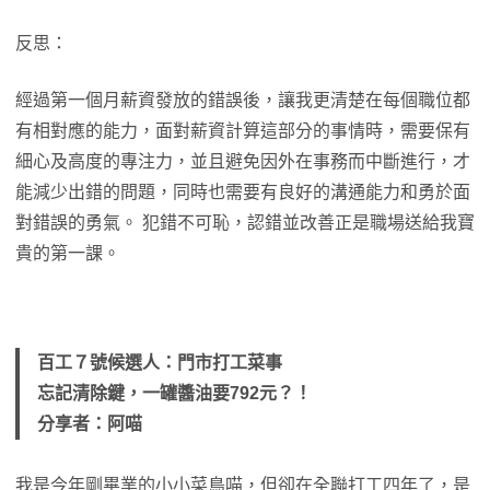
反思：
經過第一個月薪資發放的錯誤後，讓我更清楚在每個職位都
有相對應的能力，面對薪資計算這部分的事情時，需要保有
細心及高度的專注力，並且避免因外在事務而中斷進行，才
能減少出錯的問題，同時也需要有良好的溝通能力和勇於面
對錯誤的勇氣。 犯錯不可恥，認錯並改善正是職場送給我寶
貴的第一課。
百工７號候選人：門市打工菜事
忘記清除鍵，一罐醬油要792元？！
分享者：阿喵
我是今年剛畢業的小小菜鳥喵，但卻在全聯打工四年了，是