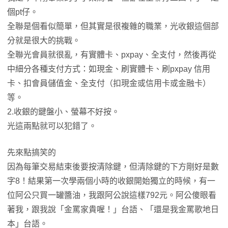
個pt仔。
全聯是個看似簡單，但其實是很複雜的職業，光收銀這個部
分就是很大的挑戰。
全聯光會員就很亂，有實體卡、pxpay、全支付，然後再從
中細分各種支付方式：如現金、刷實體卡、刷pxpay 信用
卡、扣會員儲值金、全支付（扣現金或信用卡或金融卡）
等。
2.收銀的鍵盤小、螢幕不好按。
光這兩點就可以犯錯了。
先來點搞笑的
因為每筆交易結束後要按清除鍵，但清除鍵的下方剛好是數
字8！結果第一次學兩個小時的收銀開始獨立的時候，有一
位阿公只買一罐醬油，我跟阿公說這樣792元。阿公傻眼看
著我，跟我說「金罵家貴喔！」台語、「還是我金罵歌地日
本」台語。