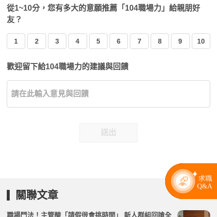
從1~10分，您有多大的意願推薦「104職場力」給親朋好
友？
1
2
3
4
5
6
7
8
9
10
歡迎留下給104職場力的建議與回饋
送出
關聯文章
職場鬥法！主管酸「請假很會挑時間」 新人群組回嗆全