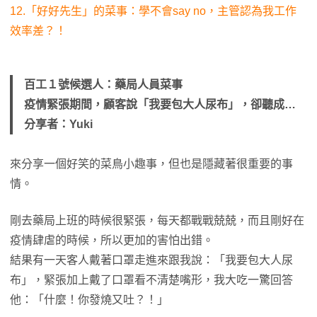
12.「好好先生」的菜事：學不會say no，主管認為我工作
效率差？！
百工１號候選人：藥局人員菜事
疫情緊張期間，顧客說「我要包大人尿布」，卻聽成…
分享者：Yuki
來分享一個好笑的菜鳥小趣事，但也是隱藏著很重要的事
情。
剛去藥局上班的時候很緊張，每天都戰戰兢兢，而且剛好在
疫情肆虐的時候，所以更加的害怕出錯。
結果有一天客人戴著口罩走進來跟我說：「我要包大人尿
布」，緊張加上戴了口罩看不清楚嘴形，我大吃一驚回答
他：「什麼！你發燒又吐？！」