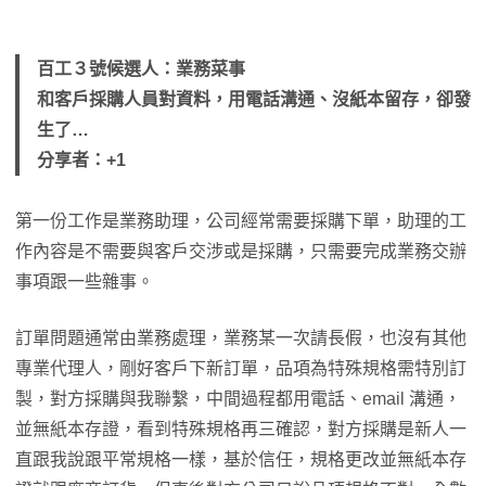
百工３號候選人：業務菜事
和客戶採購人員對資料，用電話溝通、沒紙本留存，卻發
生了…
分享者：+1
第一份工作是業務助理，公司經常需要採購下單，助理的工
作內容是不需要與客戶交涉或是採購，只需要完成業務交辦
事項跟一些雜事。
訂單問題通常由業務處理，業務某一次請長假，也沒有其他
專業代理人，剛好客戶下新訂單，品項為特殊規格需特別訂
製，對方採購與我聯繫，中間過程都用電話、email 溝通，
並無紙本存證，看到特殊規格再三確認，對方採購是新人一
直跟我說跟平常規格一樣，基於信任，規格更改並無紙本存