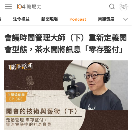
電
法令權益
新聞現場
Podcast
當期策展
會議時間管理大師（下）重新定義開
會型態，茶水間將訊息「零存整付」