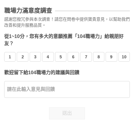
職場力滿意度調查
感謝您撥冗參與本次調查！請您在問卷中提供寶貴意見，以幫助我們
改善和提升服務品質。
從1~10分，您有多大的意願推薦「104職場力」給親朋好
友？
1
2
3
4
5
6
7
8
9
10
歡迎留下給104職場力的建議與回饋
送出