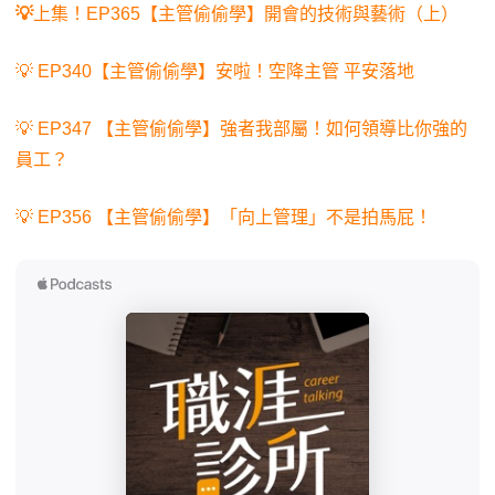
💡
上集！EP365【主管偷偷學】開會的技術與藝術（上）
💡 EP340【主管偷偷學】安啦！空降主管 平安落地
💡 EP347 【主管偷偷學】強者我部屬！如何領導比你強的
員工？
💡 EP356 【主管偷偷學】「向上管理」不是拍馬屁！