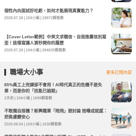
個性內向面試好吃虧，如何才能展現真實能力？
2026.07.28 | 104小編 | 19972觀看數
【Cover Letter範例】中英文求職信、自我推薦信別寫
歪！這樣寫讓人資秒開你的履歷
2026.07.28 | 104小編 | 284835觀看數
職場大小事
更多訂閱內容
85%員工上完課卻不會用！AI時代真正的危機不是失
業，而是你的「技能已過期」
2天前 | 104小編 | 1699觀看數
不敢獨自搭機？新興職業「陪飛」掀討論 她曝成就感：
把焦慮變安心
2026.08.04 | 104小編 | 1630觀看數