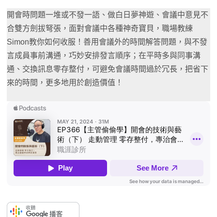
開會時問題一堆或不發一語、做白日夢神遊、會議中意見不
合雙方劍拔弩張，面對會議中各種神奇寶貝，職場教練
Simon教你如何收服！善用會議外的時間解答問題，與不發
言成員事前溝通，巧妙安排發言順序；在平時多與同事溝
通、交換訊息零存整付，可避免會議時間過於冗長，把省下
來的時間，更多地用於創造價值！