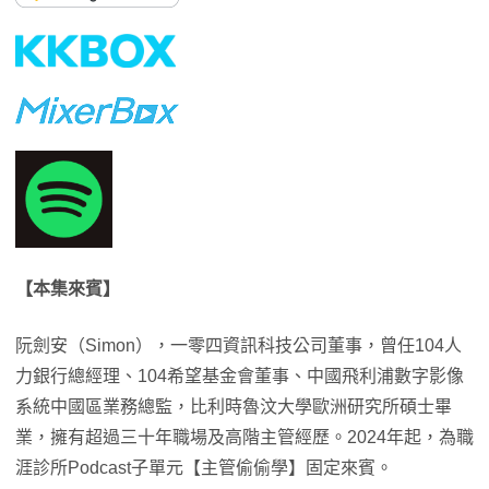
【本集來賓】
阮劍安（Simon），一零四資訊科技公司董事，曾任104人
力銀行總經理、104希望基金會董事、中國飛利浦數字影像
系統中國區業務總監，比利時魯汶大學歐洲研究所碩士畢
業，擁有超過三十年職場及高階主管經歷。2024年起，為職
涯診所Podcast子單元【主管偷偷學】固定來賓。