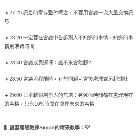
🔸27:25 訊息的零存整付概念，不要用會議一次大量交換訊
息
🔸28:20 一定要在會議中告訴別人不知道的事情，知道的事
情別浪費時間
🔸28:40 會議成員選擇：誰不來會跳腳?
🔸28:50 會議流程限時，有些問題可會後處理或另起爐灶
🔸29:00 日本軟銀創辦人的焦慮：有90%時間都在處理現在
的事情，只有10%時間在處理未來的事情
▍複習職場教練Simon
的精采教學：
💡