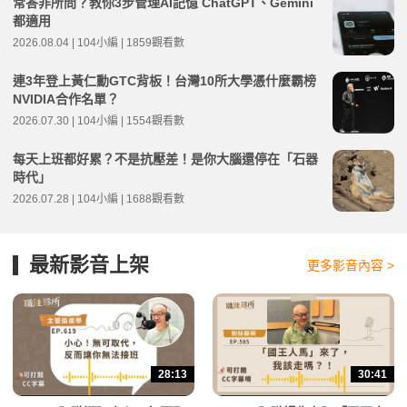
常答非所問？教你3步管理AI記憶 ChatGPT、Gemini
都適用
2026.08.04 | 104小編 | 1859觀看數
連3年登上黃仁勳GTC背板！台灣10所大學憑什麼霸榜
NVIDIA合作名單？
2026.07.30 | 104小編 | 1554觀看數
每天上班都好累？不是抗壓差！是你大腦還停在「石器
時代」
2026.07.28 | 104小編 | 1688觀看數
最新影音上架
更多影音內容 >
28:13
30:41