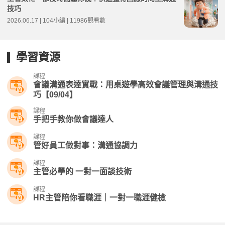
技巧
2026.06.17 | 104小編 | 11986觀看數
學習資源
課程
會議溝通表達實戰：用桌遊學高效會議管理與溝通技
巧【09/04】
課程
手把手教你做會議達人
課程
管好員工做對事：溝通協調力
課程
主管必學的 一對一面談技術
課程
HR主管陪你看職涯｜一對一職涯健檢