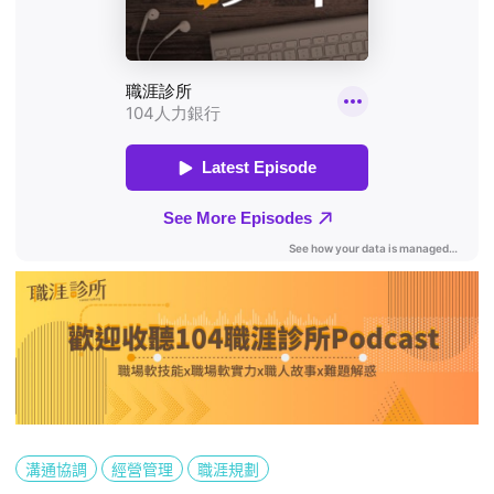
溝通協調
經營管理
職涯規劃