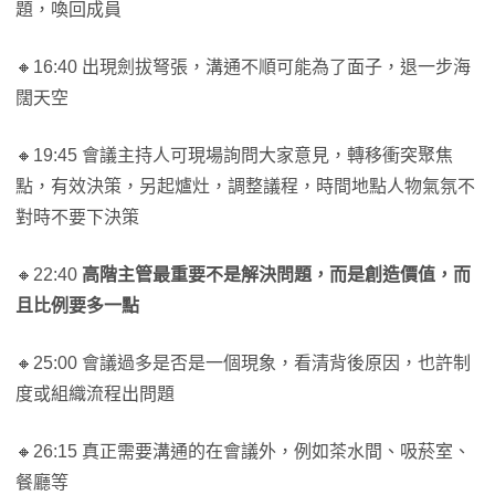
題，喚回成員
🔸16:40 出現劍拔弩張，溝通不順可能為了面子，退一步海
闊天空
🔸19:45 會議主持人可現場詢問大家意見，轉移衝突聚焦
點，有效決策，另起爐灶，調整議程，時間地點人物氣氛不
對時不要下決策
🔸22:40
高階主管最重要不是解決問題，而是創造價值，而
且比例要多一點
🔸25:00 會議過多是否是一個現象，看清背後原因，也許制
度或組織流程出問題
🔸26:15 真正需要溝通的在會議外，例如茶水間、吸菸室、
餐廳等