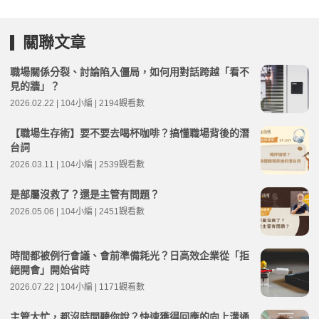
關聯文章
職場關係分裂、討論陷入僵局，如何用對話跨越「看不
見的牆」？
2026.02.22 | 104小編 | 2194觀看數
【職場生存術】要不要去喝杯咖啡？搞懂職場背後的潛
台詞
2026.03.11 | 104小編 | 2539觀看數
是部屬沒救了？還是主管有問題？
2026.05.06 | 104小編 | 2451觀看數
時間都被例行會議、會前準備耗光？日高效企業從「拒
絕開會」開始省時
2026.07.22 | 104小編 | 1171觀看數
主管太忙，都沒時間聽你說？快速獲得回應的向上溝通