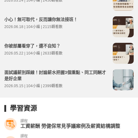
2026.03.24 | 104小編 | 2450觀看數
小心！無可取代，反而讓你無法接班！
2026.06.18 | 104小編 | 2115觀看數
你被部屬看穿了，還不自知？
2026.05.22 | 104小編 | 2633觀看數
面試議薪別踩線！討論薪水把握3個重點、同工同酬才
是好企業
2026.05.15 | 104小編 | 2399觀看數
學習資源
課程
工資薪酬 勞健保常見爭議案例及薪資結構調整
課程