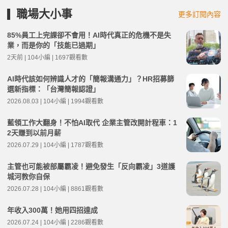
職場大小事
更多訂閱內容
85%員工上完課卻不會用！AI時代真正的危機不是失
業，而是你的「技能已過期」
2天前 | 104小編 | 1697觀看數
AI時代該如何辨識人才的「簡報溝通力」？HR招募篩
選新指標：「台灣簡報認證」
2026.08.03 | 104小編 | 1994觀看數
藍領工作大翻身！不怕AI取代 企業主管改開計程車：1
2天賺到以前月薪
2026.07.29 | 104小編 | 1787觀看數
主管也可能被部屬霸凌！避免發生「反向霸凌」3道護
城河教你自保
2026.07.28 | 104小編 | 8861觀看數
年收入300萬！她用四招達成
2026.07.24 | 104小編 | 2286觀看數