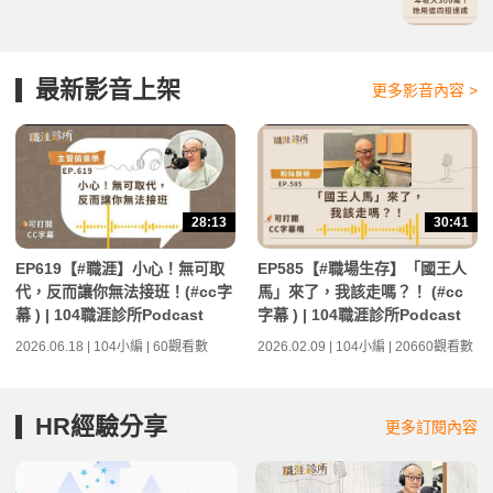
最新影音上架
更多影音內容 >
28:13
30:41
EP619【#職涯】小心！無可取
EP585【#職場生存】「國王人
代，反而讓你無法接班！(#cc字
馬」來了，我該走嗎？！ (#cc
幕 ) | 104職涯診所Podcast
字幕 ) | 104職涯診所Podcast
2026.06.18 | 104小編 | 60觀看數
2026.02.09 | 104小編 | 20660觀看數
HR經驗分享
更多訂閱內容