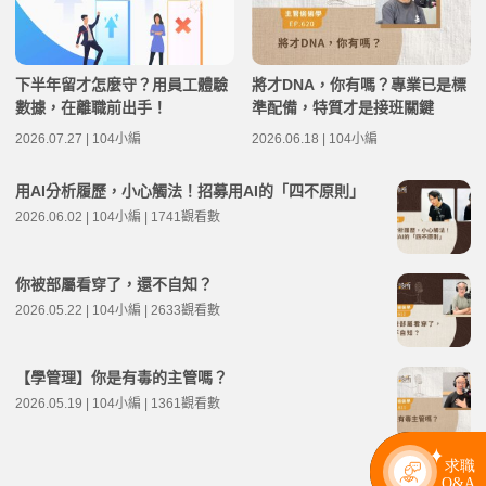
下半年留才怎麼守？用員工體驗
將才DNA，你有嗎？專業已是標
數據，在離職前出手！
準配備，特質才是接班關鍵
2026.07.27 | 104小編
2026.06.18 | 104小編
用AI分析履歷，小心觸法！招募用AI的「四不原則」
2026.06.02 | 104小編 | 1741觀看數
你被部屬看穿了，還不自知？
2026.05.22 | 104小編 | 2633觀看數
【學管理】你是有毒的主管嗎？
2026.05.19 | 104小編 | 1361觀看數