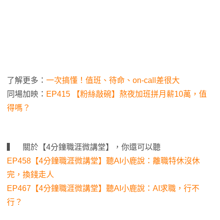
了解更多：
一次搞懂！值班、待命、on-call差很大
同場加映：
EP415 【粉絲敲碗】熬夜加班拼月薪10萬，值
得嗎？
▍ 關於【4分鐘職涯微講堂】，你還可以聽
EP458【4分鐘職涯微講堂】聽AI小鹿說：離職特休沒休
完，換錢走人
EP467【4分鐘職涯微講堂】聽AI小鹿說：AI求職，行不
行？