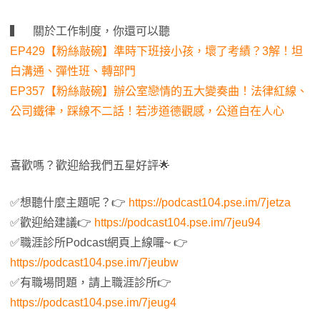
▍ 關於工作制度，你還可以聽
EP429【粉絲敲碗】準時下班接小孩，壞了考績？3解！坦
白溝通、彈性班、轉部門
EP357【粉絲敲碗】辦公室戀情的五大變奏曲！法律紅線、
公司鐵律，踩線不二話！若涉道德觀感，公道自在人心
喜歡嗎？歡迎給我們五星好評🌟
✅想聽什麼主題呢？👉
https://podcast104.pse.im/7jetza
✅歡迎給建議👉
https://podcast104.pse.im/7jeu94
✅職涯診所Podcast網頁上線囉~ 👉
https://podcast104.pse.im/7jeubw
✅有職場問題，請上職涯診所👉
https://podcast104.pse.im/7jeug4