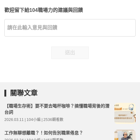
歡迎留下給104職場力的建議與回饋
送出
關聯文章
【職場生存術】要不要去喝杯咖啡？搞懂職場背後的潛
台詞
2026.03.11 | 104小編 | 2536觀看數
工作無聊想離職？！如何告別職業倦怠？