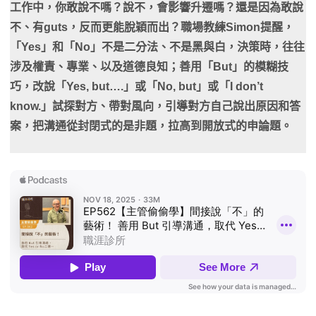
工作中，你敢說不嗎？說不，會影響升遷嗎？還是因為敢說
不、有guts，反而更能脫穎而出？職場教練Simon提醒，
「Yes」和「No」不是二分法、不是黑與白，決策時，往往
涉及權責、專業、以及道德良知；善用「But」的模糊技
巧，改說「Yes, but….」或「No, but」或「I don’t
know.」試探對方、帶對風向，引導對方自己說出原因和答
案，把溝通從封閉式的是非題，拉高到開放式的申論題。