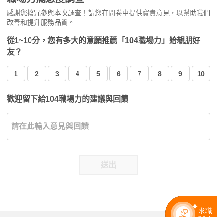
感謝您撥冗參與本次調查！請您在問卷中提供寶貴意見，以幫助我們
改善和提升服務品質。
從1~10分，您有多大的意願推薦「104職場力」給親朋好
友？
1
2
3
4
5
6
7
8
9
10
歡迎留下給104職場力的建議與回饋
送出