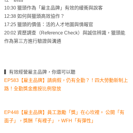
10:30 獵頭作為「雇主品牌」有效的緩衝與說客
12:38 如何與獵頭高效協作？
17:25 獵頭的價值：活的人才地圖與情報官
20:02 資歷調查（Reference Check）與誠信辨識，獵頭能
作為第三方進行驗證與溝通
▍有效經營雇主品牌，你還可以聽
EP583【雇主品牌】請病假，仍有全勤？！四大勞動新制上
路！全勤獎金應按比例發放
EP448【雇主品牌】員工激勵「獎」在心坎裡。 公開「有
面子」，獎酬「有裡子」，WFH「有彈性」