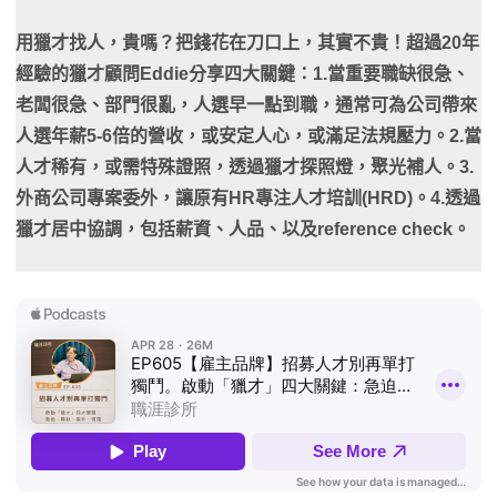
用獵才找人，貴嗎？把錢花在刀口上，其實不貴！超過20年
經驗的獵才顧問Eddie分享四大關鍵：1.當重要職缺很急、
老闆很急、部門很亂，人選早一點到職，通常可為公司帶來
人選年薪5-6倍的營收，或安定人心，或滿足法規壓力。2.當
人才稀有，或需特殊證照，透過獵才探照燈，聚光補人。3.
外商公司專案委外，讓原有HR專注人才培訓(HRD)。4.透過
獵才居中協調，包括薪資、人品、以及reference check。