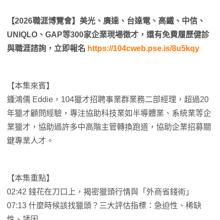
【2026職涯博覽會】美光、廣達、台達電、高鐵、中信、
UNIQLO、GAP等300家企業現場徵才，還有免費履歷健診
與職涯諮詢，立即報名
https://104cweb.pse.is/8u5kqy
【本集來賓】
鍾鴻儒 Eddie，104獵才招聘事業群業務二部經理，超過20
年獵才顧問經驗，專注協助科技業如半導體業、系統業等企
業獵才，協助過許多中高階主管轉換跑道，協助企業招募關
鍵專業人才。
【本集重點】
02:42 錢花在刀口上，揭密獵頭行情與「外商省錢術」
07:13 什麼時候該找獵頭？三大評估指標：急迫性、稀缺
性、誘因