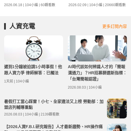
2026.06.18 | 104小編 | 60觀看數
2026.02.09 | 104小編 | 20660觀看數
人資充電
更多訂閱內容
遲到1分鐘被迫請1小時事假！他
AI時代該如何辨識人才的「簡報
跟人資力爭 律師解答：已觸法
溝通力」？HR招募篩選新指標：
「台灣簡報認證」
1天前 | 104小編
2026.08.03 | 104小編
暑假打工當心踩雷！小七、全家違法又上榜 勞動部：加
盟店列輔導重點
2026.08.03 | 104小編 | 2139觀看數
【2026人資F.B.I.研究報告】人才最新趨勢、HR操作痛