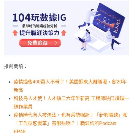
推薦閱讀：
疫情過後400萬人不幹了！美國迎來大離職潮，創20年
新高
科技島人才荒！人才缺口六年半新高 工程師缺口超越一
線作業員
疫情時代有人被淘汰，也有乘勢崛起！「新興職缺」和
「工作型態變革」有哪些呢？｜職涯診所Podcast
EP48