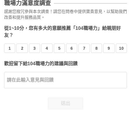
職場力滿意度調查
感謝您撥冗參與本次調查！請您在問卷中提供寶貴意見，以幫助我們
改善和提升服務品質。
從1~10分，您有多大的意願推薦「104職場力」給親朋好
友？
1
2
3
4
5
6
7
8
9
10
歡迎留下給104職場力的建議與回饋
送出