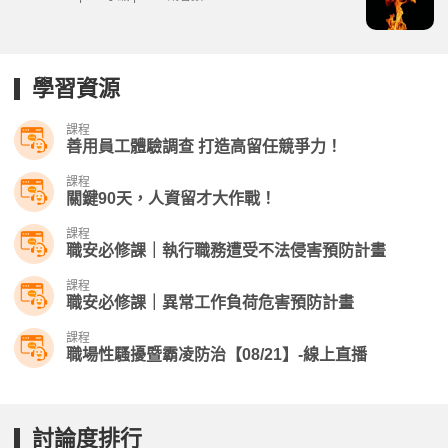
學習資源
課程
善用員工體驗調查 打造高留任競爭力！
課程
關鍵90天，人資留才大作戰！
課程
職安必修課｜執行職務遭受不法侵害預防計畫
課程
職安必修課｜異常工作負荷危害預防計畫
課程
職場性騷擾暨霸凌防治【08/21】-線上直播
討論度排行