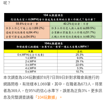
呢？
本次調查為104玩數據於8月7日到9日針對求職會員進行的
網路問卷，有效樣本1,069筆，其中，在職者為673人，待業
者為369人，在95%的信心水準下，誤差為正負3%。更多訊
息及完整調查請看
「104玩數據」。