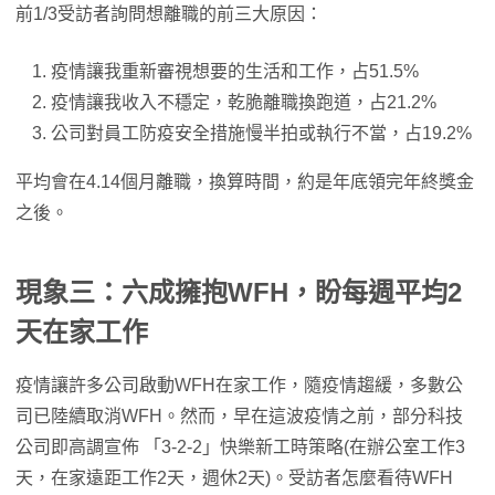
前1/3受訪者詢問想離職的前三大原因：
疫情讓我重新審視想要的生活和工作，占51.5%
疫情讓我收入不穩定，乾脆離職換跑道，占21.2%
公司對員工防疫安全措施慢半拍或執行不當，占19.2%
平均會在4.14個月離職，換算時間，約是年底領完年終獎金
之後。
現象三：六成擁抱WFH，盼每週平均2
天在家工作
疫情讓許多公司啟動WFH在家工作，隨疫情趨緩，多數公
司已陸續取消WFH。然而，早在這波疫情之前，部分科技
公司即高調宣佈 「3-2-2」快樂新工時策略(在辦公室工作3
天，在家遠距工作2天，週休2天)。受訪者怎麼看待WFH