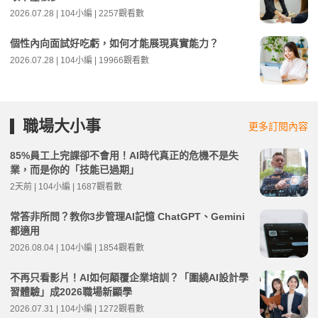
2026.07.28 | 104小編 | 2257觀看數
個性內向面試好吃虧，如何才能展現真實能力？
2026.07.28 | 104小編 | 19966觀看數
職場大小事
更多訂閱內容
85%員工上完課卻不會用！AI時代真正的危機不是失
業，而是你的「技能已過期」
2天前 | 104小編 | 1687觀看數
常答非所問？教你3步管理AI記憶 ChatGPT、Gemini
都適用
2026.08.04 | 104小編 | 1854觀看數
不再只看影片！AI如何顛覆企業培訓？「圍繞AI設計學
習體驗」成2026職場新顯學
2026.07.31 | 104小編 | 1272觀看數