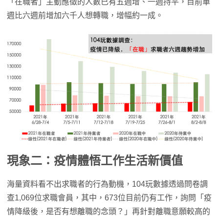
「在職者」主動應徵的人數已有五週增、一週持平，目前單
週比六週前增加六千人想轉職，增幅約一成。
現象二：疫情體悟工作生活新價值
海量資料看不出求職者的行為動機，104玩數據透過問卷調
查1,069位求職會員，其中，673位目前仍有工作，詢問「疫
情降級後，是否有想離職的念頭？」再針對離職意願較高的