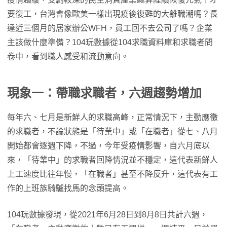
要復工，台灣會像歐美一樣出現疫後復甦的大離職潮嗎？長
達近三個月的居家辦公WFH，員工回不去公司了嗎？企業
主該做什麼準備？104玩數據從104求職資料庫和求職者問
卷中，看到職人感受和流動意向。
現象一：帶職求職者，六週趨勢增加
每年六、七月是新鮮人的求職高峰，正常情況下，主動應徵
的求職者，不論狀態是「待業中」或「在職者」從七、八月
開始都會逐週下降，不過，今年受疫情影響，自六月底以
來，「待業中」的求職者回降情況並不穩定，這代表新鮮人
上工速度比往年慢，「在職者」甚至不降反升，這代表有工
作的上班族騎驢找馬的念頭提高。
104玩數據發現，從2021年6月28日到8月8日共計六週，