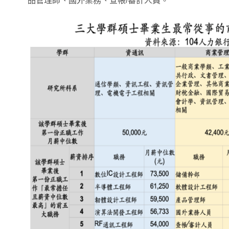
品管理師、國外業務、查帳/審計人員。