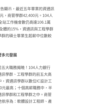
報告顯示，最近五年畢業的資通訊
商管學群42,400元。104人
站工作機會數仍高達106.1萬
占全體的15%，資通訊與工程學群
學群的碩士畢業生起薪中位數較
商管多元發展
五大職務揭曉！104人力銀行
通訊學群、工程學群的前五大高
中，資通訊學群以數位IC設計工
000元最高；十個高薪職務中，半
通訊學群和工程學群之中。商管
其他依序為：軟體設計工程師、產