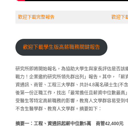
歡迎下載完整報告
歡迎下
歡迎下載學生版高薪職務關鍵報告
研究所即將開始報名，為協助大學生與家長評估是否該繼
戰力！企業邀約研究所領先群出列」報告。其中，「薪資篇
資通訊、商管、工程三大學群、共計4.8萬名碩士生(不含
後第一份正職工作，找出「最常擔任且薪資中位數最高
受醫生等特定高薪職務的影響，教育人文學群容易受到
不含生醫學群、教育人文學群。摘要如下：
摘要一：工程、資通訊起薪中位數
5
萬 商管
42,400
元