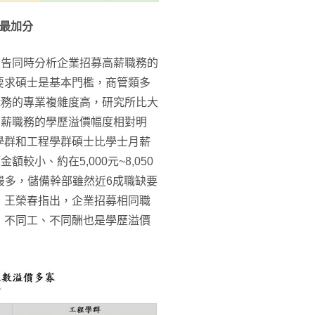
元最加分
報告同時分析企業招募高薪職務的
要求碩士是基本門檻，商管類多
職務的專業複雜度高，研究所比大
高薪職務的學歷溢價幅度相對明
學群和工程學群碩士比學士月薪
額較小、約在5,000元~8,050
元最多，儲備幹部雖然近6成職缺要
，王榮春指出，企業招募相同職
，不同工、不同酬也是學歷溢價