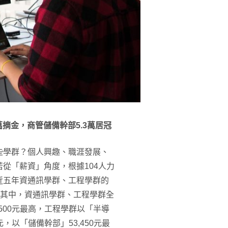
4萬摘金，商管儲備幹部5.3萬居冠
些學群？個人興趣、職涯發展、
從「薪資」角度，根據104人力
近五年資通訊學群、工程學群的
元。其中，資通訊學群、工程學群全
500元最高，工程學群以「半導
，以「儲備幹部」53,450元最