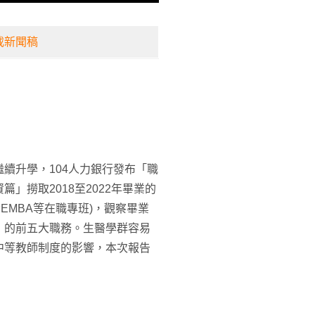
載新聞稿
續升學，104人力銀行發布「職
」撈取2018至2022年畢業的
EMBA等在職專班)，觀察畢業
」的前五大職務。生醫學群容易
中等教師制度的影響，本次報告