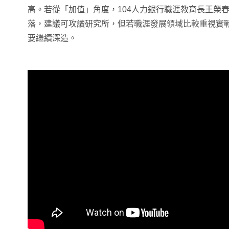
高。若從「加值」角度，104人力銀行職涯教育長王榮
落，建議可攻讀研究所，但若職涯發展領域比較重視實
要繼續深造。