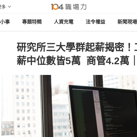
更多
小事
專題特輯
人資充電
法令權益
新聞現場
研究所三大學群起薪揭密！
薪中位數皆5萬 商管4.2萬｜