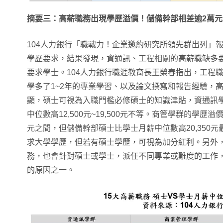
摘要三：高薪職務出現學歷溢價！儲備幹部相差逾2萬
104人力銀行「職戰力！企業邀約研究所領先群出列」
學歷要求，結果發現，資通訊、工程相關的高薪職缺多
要求學士。104人力銀行職涯教育長王榮春指出，工程
學多了1~2年的專業學習、以及論文撰寫和報告經驗，
顯，碩士可視為入職門檻必修碩士的知識津貼，資通訊
中位數高12,500元~19,500元不等。商管學群的學歷溢價金
元之間，但儲備幹部碩士比學士月薪中位數高20,350
求大學學歷，但若有碩士學歷，可視為加分紅利。另外
務，也會針對碩士或學士，派任不同專業或難度的工作
的原因之一。