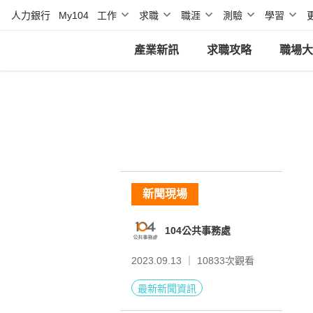
人力銀行
My104
工作
求職
職涯
測驗
學習
產業新訊
求職攻略
職場大
新聞現場
104公共事務處
2023.09.13 ｜
10833
次觀看
最新新聞資訊