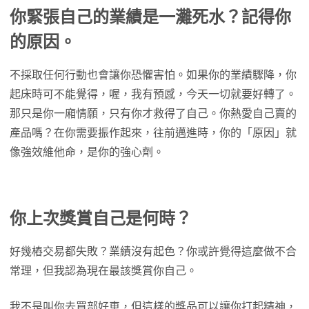
你緊張自己的業績是一灘死水？記得你
的原因。
不採取任何行動也會讓你恐懼害怕。如果你的業績驟降，你
起床時可不能覺得，喔，我有預感，今天一切就要好轉了。
那只是你一廂情願，只有你才救得了自己。你熱愛自己賣的
產品嗎？在你需要振作起來，往前邁進時，你的「原因」就
像強效維他命，是你的強心劑。
你上次獎賞自己是何時？
好幾樁交易都失敗？業績沒有起色？你或許覺得這麼做不合
常理，但我認為現在最該獎賞你自己。
我不是叫你去買部好車，但這樣的獎品可以讓你打起精神，