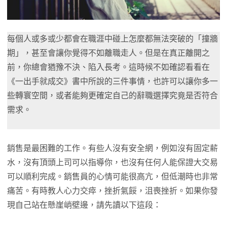
每個人或多或少都會在職涯中碰上怎麼都無法突破的「撞牆
期」，甚至會讓你覺得不如離職走人。但是在真正離開之
前，你總會猶豫不決、陷入長考。這時候不如確認看看在
《一出手就成交》書中所說的三件事情，也許可以讓你多一
些轉寰空間，或者能夠更確定自己的辭職選擇究竟是否符合
需求。
銷售是最困難的工作。有些人沒有安全網，例如沒有固定薪
水，沒有頂頭上司可以指導你，也沒有任何人能保證大交易
可以順利完成。銷售員的心情可能很高亢，但低潮時也非常
痛苦。有時教人心力交瘁，挫折氣餒，沮喪挫折。如果你發
現自己站在懸崖峭壁邊，請先讀以下這段：