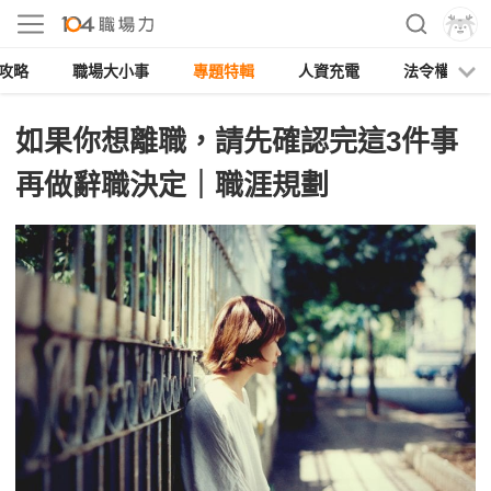
攻略
職場大小事
專題特輯
人資充電
法令權益
如果你想離職，請先確認完這3件事
再做辭職決定｜職涯規劃