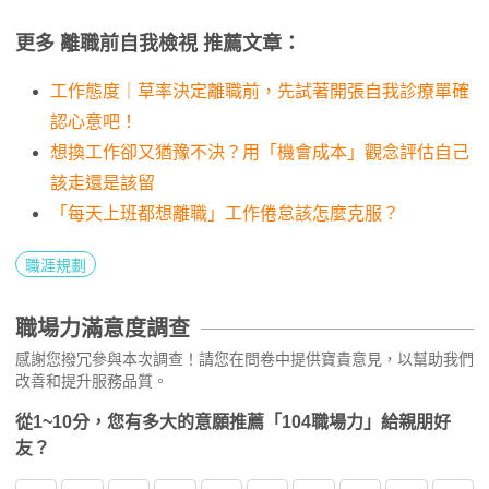
更多 離職前自我檢視 推薦文章：
工作態度｜草率決定離職前，先試著開張自我診療單確
認心意吧！
想換工作卻又猶豫不決？用「機會成本」觀念評估自己
該走還是該留
「每天上班都想離職」工作倦怠該怎麼克服？
職涯規劃
職場力滿意度調查
感謝您撥冗參與本次調查！請您在問卷中提供寶貴意見，以幫助我們
改善和提升服務品質。
從1~10分，您有多大的意願推薦「104職場力」給親朋好
友？