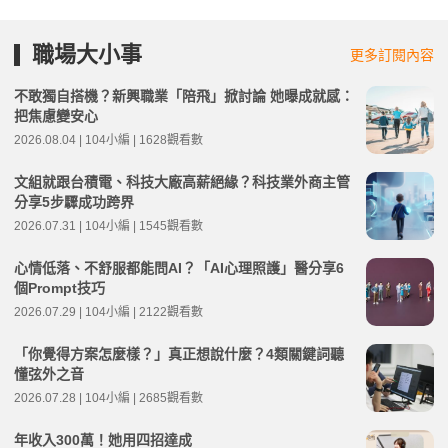
職場大小事
更多訂閱內容
不敢獨自搭機？新興職業「陪飛」掀討論 她曝成就感：
把焦慮變安心
2026.08.04 | 104小編 | 1628觀看數
文組就跟台積電、科技大廠高薪絕緣？科技業外商主管
分享5步驟成功跨界
2026.07.31 | 104小編 | 1545觀看數
心情低落、不舒服都能問AI？「AI心理照護」醫分享6
個Prompt技巧
2026.07.29 | 104小編 | 2122觀看數
「你覺得方案怎麼樣？」真正想說什麼？4類關鍵詞聽
懂弦外之音
2026.07.28 | 104小編 | 2685觀看數
年收入300萬！她用四招達成