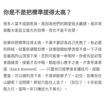
你是不是把標準提得太高？
很多人當不成銷售員，是因為他們的期望值太離譜。我非常
鼓勵大家設立遠大的目標，但也不能不合理。
如果你把標準拉得太高，千萬不要認為自己失敗了。有必要
的時候，就重新調整目標。就像剛開始學滑雪不會一下子就
從最高的山頂滑下來，否則可能會一命嗚呼。你會先從初雪
者路線滑，接著才去中階，都能得心應手之後，才會考慮黑
道（black diamond）——只要你已經學會各種技巧，經驗
豐富，可以順利滑下來，不會摔斷脖子了。記住，如果你在
山腳呢？沒問題！那就只能往上走了。（別忘了，十年前我
剛入行，當時一年只賺近九千美元）。