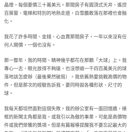
晶燈，每個要價三十萬美元。那間房子有圓頂式天井、遙控
百葉窗、電梯和特別的地熱走道，白雪膽敢落在那裡也會融
化。
我花了許多時間、金錢、心血賣那間房子，一年以來沒有任
何人開價，一個也沒有。
那一整年，我的時間、精神幾乎都花在那顆「大球」上。我
專心一志，眼光放得不夠遠，也沒想過一千四百萬美元的球
落地該怎麼辦（最後果然破局）。我依舊熱愛挑戰高價的物
件，但是那次的經驗告訴我，要同時拋各種形狀、尺寸的
球。
我每天都坦然面對這個失敗。我的辦公室有一面回憶牆，裱
框的新聞主角都是我，或我引以為傲的事業，可能是高價物
件或我們榮獲的獎項。但是有篇報導提醒我不要忘記最大的