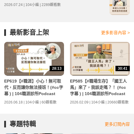
2026.07.24 | 104小編 | 2289觀看數
最新影音上架
更多影音內容 >
28:13
30:41
EP619【#職涯】小心！無可取
EP585【#職場生存】「國王人
代，反而讓你無法接班！(#cc字
馬」來了，我該走嗎？！ (#cc
幕 ) | 104職涯診所Podcast
字幕 ) | 104職涯診所Podcast
2026.06.18 | 104小編 | 60觀看數
2026.02.09 | 104小編 | 20660觀看數
專題特輯
更多訂閱內容