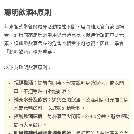
聰明飲酒4原則
年末各式聚餐與尾牙活動接連不斷，席間難免會有飲酒場
合。酒精向來是應酬中用以營造氣氛、促進情誼的重要元
素，但過量飲酒帶來的危害也相當不可忽視。因此，學會
「聰明飲酒」格外重要。
以下為聰明飲酒原則：
拒絕勸酒
：提前向同事、親友說明身體狀況，或以開
車、不適等理由拒絕勸酒。
補充水分及飲食
：避免空腹飲酒，飲酒期間可穿插白開
水或無糖飲料，以減緩酒精吸收。
控制飲酒速度
：每杯酒至少間隔30～60分鐘，避免短時
間內大量飲用。
服用精神科藥物者避免飲酒
：酒精可能與藥物產生交互