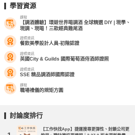
學習資源
課程
【調酒體驗】環遊世界喝調酒 全球精選 DIY | 現學、
現調、現喝！三款經典雞尾酒
證照資訊
餐飲美學設計人員-初階認證
證照資訊
英國City & Guilds 國際葡萄酒侍酒師證照
證照資訊
SSE 精品調酒師國際認證
課程
職場禮儀的規矩方圓
討論度排行
【工作快找App】捷運搜尋更彈性、封鎖公司更