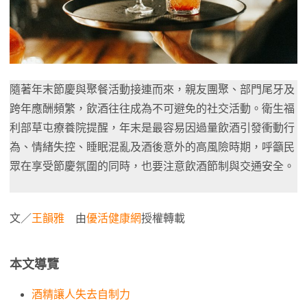
隨著年末節慶與聚餐活動接連而來，親友團聚、部門尾牙及
跨年應酬頻繁，飲酒往往成為不可避免的社交活動。衛生福
利部草屯療養院提醒，年末是最容易因過量飲酒引發衝動行
為、情緒失控、睡眠混亂及酒後意外的高風險時期，呼籲民
眾在享受節慶氛圍的同時，也要注意飲酒節制與交通安全。
文／
王韻雅
由
優活健康網
授權轉載
本文導覽
酒精讓人失去自制力