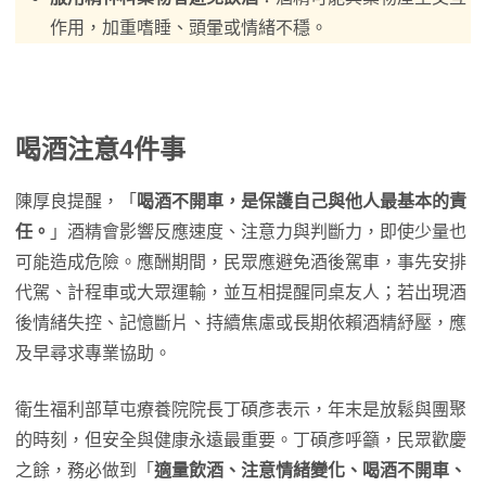
作用，加重嗜睡、頭暈或情緒不穩。
喝酒注意4件事
陳厚良提醒，「
喝酒不開車，是保護自己與他人最基本的責
任。
」酒精會影響反應速度、注意力與判斷力，即使少量也
可能造成危險。應酬期間，民眾應避免酒後駕車，事先安排
代駕、計程車或大眾運輸，並互相提醒同桌友人；若出現酒
後情緒失控、記憶斷片、持續焦慮或長期依賴酒精紓壓，應
及早尋求專業協助。
衛生福利部草屯療養院院長丁碩彥表示，年末是放鬆與團聚
的時刻，但安全與健康永遠最重要。丁碩彥呼籲，民眾歡慶
之餘，務必做到「
適量飲酒、注意情緒變化、喝酒不開車、