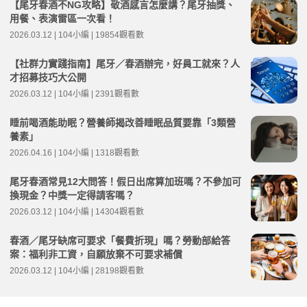
【尾牙春酒不NG攻略】敬酒感言怎麼講？尾牙抽獎、
用餐、表演雷區一次看！
2026.03.12 | 104小編 | 19854觀看數
【社群力實踐指南】尾牙／春酒辦完，好員工就來？人
才招募技巧大公開
2026.03.12 | 104小編 | 2391觀看數
睡前喝酒能助眠？營養師揭改善睡眠品質要靠「3類營
養素」
2026.04.16 | 104小編 | 1318觀看數
尾牙春酒常見12大問答！假日出席算加班嗎？不參加可
換現金？中獎一定得請客嗎？
2026.03.12 | 104小編 | 14304觀看數
春酒／尾牙缺席可要求「餐費折現」嗎？勞動部給答
案：福利非工資，自願放棄不可要求補償
2026.03.12 | 104小編 | 28198觀看數