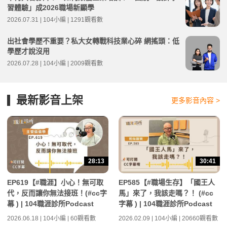
習體驗」成2026職場新顯學
2026.07.31 | 104小編 | 1291觀看數
出社會學歷不重要？私大女轉戰科技業心碎 網搖頭：低
學歷才說沒用
2026.07.28 | 104小編 | 2009觀看數
最新影音上架
更多影音內容 >
28:13
30:41
EP619【#職涯】小心！無可取
EP585【#職場生存】「國王人
代，反而讓你無法接班！(#cc字
馬」來了，我該走嗎？！ (#cc
幕 ) | 104職涯診所Podcast
字幕 ) | 104職涯診所Podcast
2026.06.18 | 104小編 | 60觀看數
2026.02.09 | 104小編 | 20660觀看數