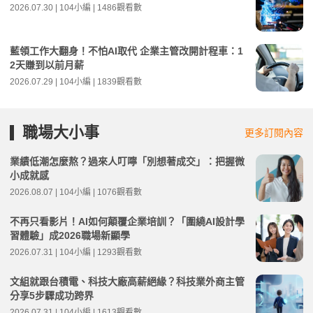
2026.07.30 | 104小編 | 1486觀看數
藍領工作大翻身！不怕AI取代 企業主管改開計程車：1
2天賺到以前月薪
2026.07.29 | 104小編 | 1839觀看數
職場大小事
更多訂閱內容
業績低潮怎麼熬？過來人叮嚀「別想著成交」：把握微
小成就感
2026.08.07 | 104小編 | 1076觀看數
不再只看影片！AI如何顛覆企業培訓？「圍繞AI設計學
習體驗」成2026職場新顯學
2026.07.31 | 104小編 | 1293觀看數
文組就跟台積電、科技大廠高薪絕緣？科技業外商主管
分享5步驟成功跨界
2026.07.31 | 104小編 | 1613觀看數