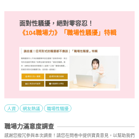
面對性騷擾，絕對零容忍！
《104職場力》
「職場性騷擾」特輯
人資
網友熱議
職場性騷擾
職場力滿意度調查
感謝您撥冗參與本次調查！請您在問卷中提供寶貴意見，以幫助我們