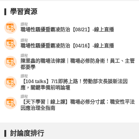
學習資源
課程
職場性騷擾暨霸凌防治【08/21】-線上直播
課程
職場性騷擾暨霸凌防治【04/16】-線上直播​
課程
陳業鑫的職場法律課｜職場必修防身術！員工、主管
都要學
課程
【104 talks】7/1即將上路！勞動部次長談新法因
應，關鍵準備前哨論壇
課程
【天下學習｜線上課】職場必修分寸感：職安性平法
因應治理全指南
討論度排行