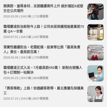
開黃腔、羞辱身材…言語騷擾案件上升 統計揭近6成發
生在公共場所
2026.03.09 | 104小編 | 1732觀看數
職場霸凌防治新制今上路！公司未採保護措施最重罰75
萬 QA一次看
2026.07.01 | 104小編 | 2467觀看數
落實性騷擾防治，老闆配偶、股東等比照「最高負責
人」責任，最高罰百萬！
2026.04.09 | 104小編 | 1750觀看數
職場霸凌正式入法，7月最高罰450萬！ 新制合規懶人
包＋訂閱制一站解決
2026.04.23 | 104小編 | 8848觀看數
「奧客條款」上路！如遇顧客欺辱、雇主應優先保護員
工
2026.07.15 | 104小編 | 8637觀看數