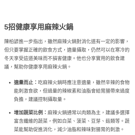
5招健康享用麻辣火鍋
陳柏諺進一步指出，雖然麻辣火鍋對消化道有一定的影響，
但只要掌握正確的飲食方式，適量攝取，仍然可以在寒冷的
冬天享受這道美味而不損害健康。他也分享實用的飲食建
議，幫助你健康享用麻辣火鍋。
適量而止：
吃麻辣火鍋時應注意適量，雖然辛辣的食物
能刺激食欲，但過量的辣椒素和油脂會給胃腸帶來過度
負擔，建議控制攝取量。
增加蔬菜比例：
麻辣火鍋通常以肉類為主，建議多選擇
富含纖維的蔬菜，例如白菜、菠菜、豆芽、菇類等。蔬
菜能幫助促進消化，減少油脂和辣味對腸胃的刺激。