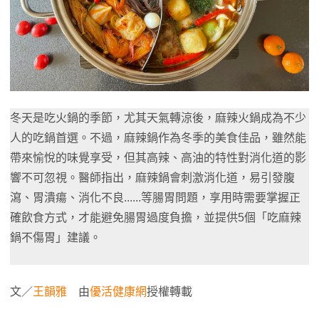
冬天是吃火鍋的季節，尤其天氣轉涼後，麻辣火鍋成為不少
人的吃鍋首選。不過，麻辣鍋作為冬季的美食佳品，雖然能
帶來愉悅的味覺享受，但其高辣、高油的特性對消化道的影
響不可忽視。醫師指出，麻辣鍋會刺激消化道，易引發腹
瀉、胃潰瘍、消化不良......等腸胃問題，享用時需要掌握正
確飲食方式，才能避免腸胃過度負擔，並提供5個「吃麻辣
鍋不傷胃」建議。
文／
王韻雅
由
優活健康網
授權轉載