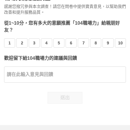
感謝您撥冗參與本次調查！請您在問卷中提供寶貴意見，以幫助我們
改善和提升服務品質。
從1~10分，您有多大的意願推薦「104職場力」給親朋好
友？
1
2
3
4
5
6
7
8
9
10
歡迎留下給104職場力的建議與回饋
送出