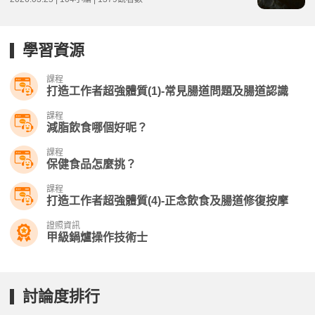
學習資源
課程
打造工作者超強體質(1)-常見腸道問題及腸道認識
課程
減脂飲食哪個好呢？
課程
保健食品怎麼挑？
課程
打造工作者超強體質(4)-正念飲食及腸道修復按摩
證照資訊
甲級鍋爐操作技術士
討論度排行