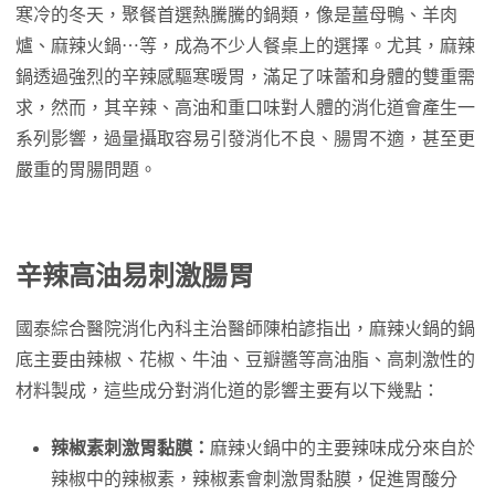
寒冷的冬天，聚餐首選熱騰騰的鍋類，像是薑母鴨、羊肉
爐、麻辣火鍋⋯等，成為不少人餐桌上的選擇。尤其，麻辣
鍋透過強烈的辛辣感驅寒暖胃，滿足了味蕾和身體的雙重需
求，然而，其辛辣、高油和重口味對人體的消化道會產生一
系列影響，過量攝取容易引發消化不良、腸胃不適，甚至更
嚴重的胃腸問題。
辛辣高油易刺激腸胃
國泰綜合醫院消化內科主治醫師陳柏諺指出，麻辣火鍋的鍋
底主要由辣椒、花椒、牛油、豆瓣醬等高油脂、高刺激性的
材料製成，這些成分對消化道的影響主要有以下幾點：
辣椒素刺激胃黏膜：
麻辣火鍋中的主要辣味成分來自於
辣椒中的辣椒素，辣椒素會刺激胃黏膜，促進胃酸分