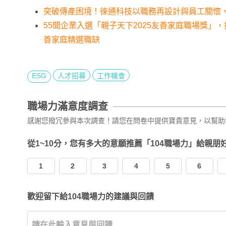
突破傳產困境！徠通科技以職務再設計與員工關懷
55間企業入選「親子天下2025友善家庭職場獎」
善家庭精選職缺
ESG
人才招募
工作機會
職場力滿意度調查
感謝您撥冗參與本次調查！請您在問卷中提供寶貴意見，以幫助
從1~10分，您有多大的意願推薦「104職場力」給親朋
1
2
3
4
5
6
歡迎留下給104職場力的建議與回饋