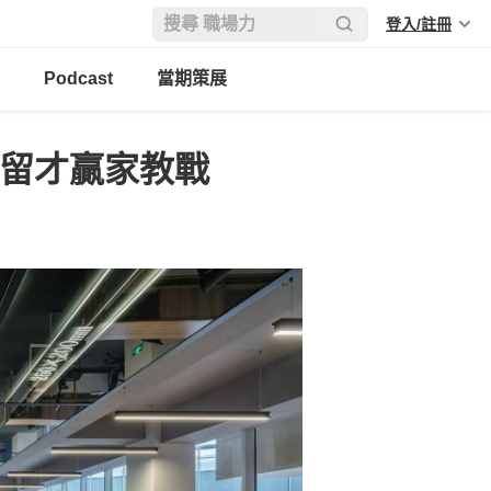
登入/註冊
Podcast
當期策展
／留才贏家教戰