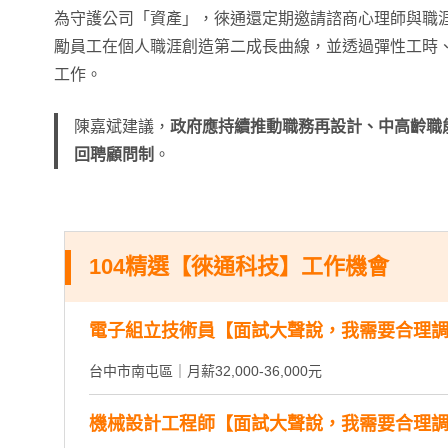
為守護公司「資產」，徠通還定期邀請諮商心理師與職
勵員工在個人職涯創造第二成長曲線，並透過彈性工時
工作。
陳嘉斌建議，
政府應持續推動職務再設計、中高齡職
回聘顧問制
。
104精選【徠通科技】工作機會
電子組立技術員【面試大聲說，我需要合理
台中市南屯區｜月薪32,000-36,000元
機械設計工程師【面試大聲說，我需要合理