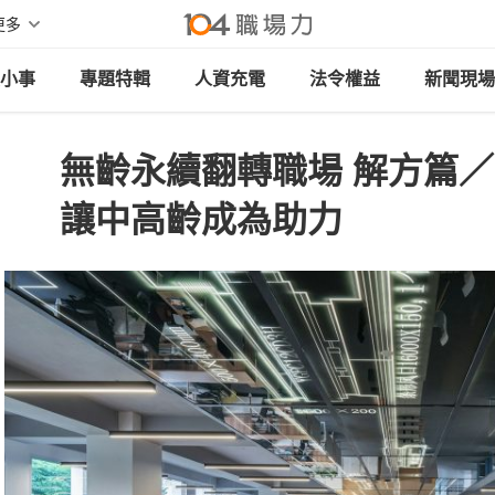
更多
小事
專題特輯
人資充電
法令權益
新聞現場
無齡永續翻轉職場 解方篇
讓中高齡成為助力