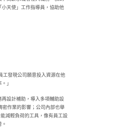
「小天使」工作指導員，協助他
當員工發現公司願意投入資源在他
率。」
務再設計補助，導入多項輔助設
精密作業的影響；公司內部也舉
研發能減輕負荷的工具，像有員工設
荷。