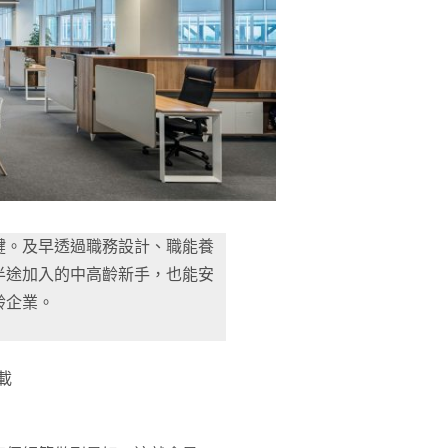
鍵。及早透過職務設計、職能養
半途加入的中高齡新手，也能安
齡企業。
載