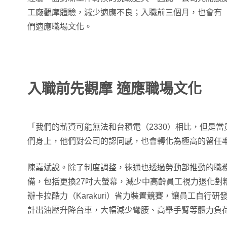
工廠觀摩體驗，減少適應不良；入職前三個月，也會有
們適應職場文化。
入職前先觀摩 適應職場文化
「我們的薪資可能無法和台積電（2330）相比，但是
們身上，他們對公司的認同感，也會轉化為極高的留任
陳嘉斌說。除了制度調整，徠通也透過勞動部推動的職
備，包括更換27吋大螢幕，減少中高齡員工視力退化對
辦卡拉酷力（Karakuri）省力裝置競賽，讓員工自行
計出油壓升降台車，大幅減少彎腰、高舉手臂等體力負