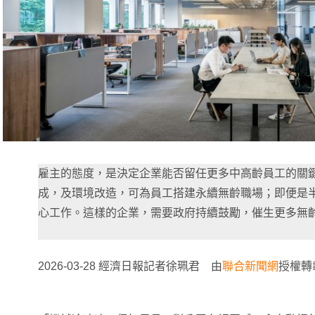
雇主的態度，是決定企業能否留任更多中高齡員工的關
成，及環境改造，可為員工搭建永續無齡職場；即便是
心工作。這樣的企業，需要政府持續鼓勵，催生更多無
2026-03-28 經濟日報記者徐珮君 由
聯合新聞網
授權轉