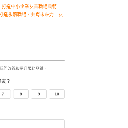
，打造中小企業友善職場典範
，打造永續職場、共育未來力｜友
我們改善和提升服務品質。
好友？
7
8
9
10