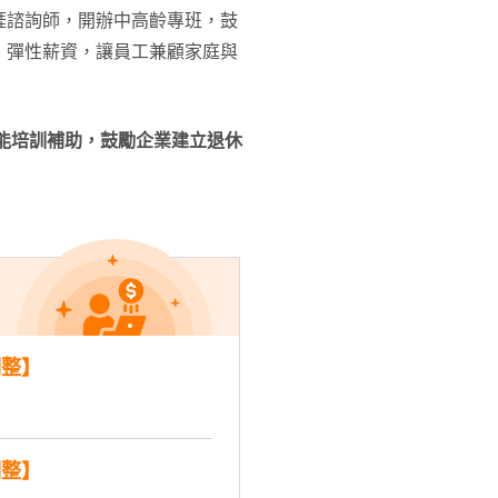
涯諮詢師，開辦中高齡專班，鼓
、彈性薪資，讓員工兼顧家庭與
能培訓補助，鼓勵企業建立退休
調整】
調整】