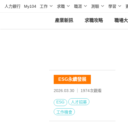
人力銀行
My104
工作
求職
職涯
測驗
學習
產業新訊
求職攻略
職場大
ESG永續發展
2026.03.30 ｜
1974
次觀看
ESG
人才招募
工作機會