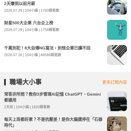
2天賺到以前月薪
2026.07.29 | 104小編 | 1760觀看數
財星500大企業 六台企上榜
2026.07.29 | 104小編 | 1758觀看數
千萬別犯！8大自傳NG寫法，別怪企業已讀不回
2026.07.26 | 104小編 | 68588觀看數
職場大小事
更多訂閱內容
常答非所問？教你3步管理AI記憶 ChatGPT、Gemini
都適用
2天前 | 104小編 | 1820觀看數
每天上班都好累？不是抗壓差！是你大腦還停在「石器
時代」