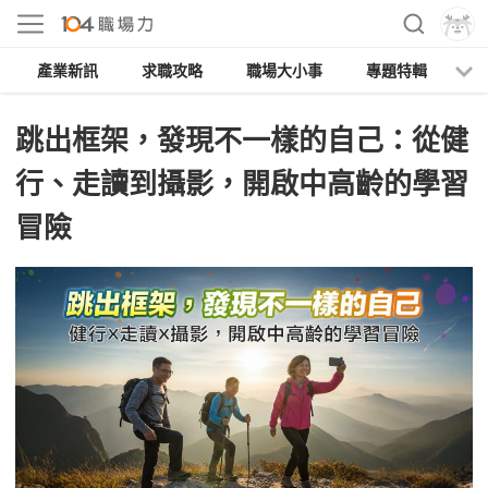
產業新訊
求職攻略
職場大小事
專題特輯
人
跳出框架，發現不一樣的自己：從健
行、走讀到攝影，開啟中高齡的學習
冒險