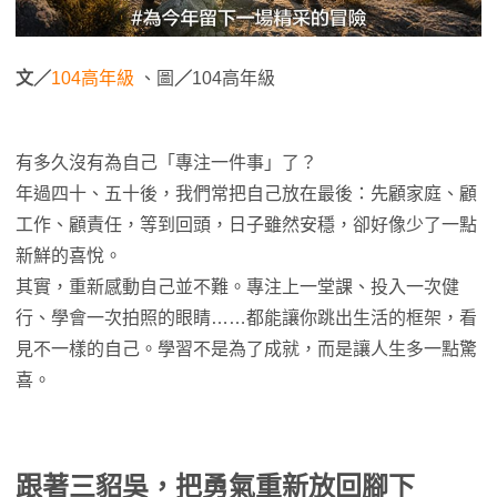
文／
104高年級
、圖
／
104高年級
有多久沒有為自己「專注一件事」了？
年過四十、五十後，我們常把自己放在最後：先顧家庭、顧
工作、顧責任，等到回頭，日子雖然安穩，卻好像少了一點
新鮮的喜悅。
其實，重新感動自己並不難。專注上一堂課、投入一次健
行、學會一次拍照的眼睛……都能讓你跳出生活的框架，看
見不一樣的自己。學習不是為了成就，而是讓人生多一點驚
喜。
跟著三貂吳，把勇氣重新放回腳下