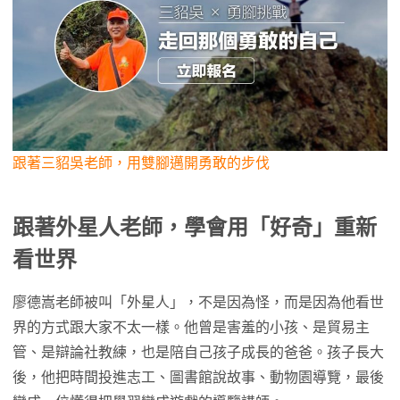
跟著三貂吳老師，用雙腳邁開勇敢的步伐
跟著外星人老師，學會用「好奇」重新
看世界
廖德嵩老師被叫「外星人」，不是因為怪，而是因為他看世
界的方式跟大家不太一樣。他曾是害羞的小孩、是貿易主
管、是辯論社教練，也是陪自己孩子成長的爸爸。孩子長大
後，他把時間投進志工、圖書館說故事、動物園導覽，最後