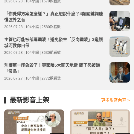
2026.07.28 | 104小編 | 1679觀看數
「你覺得方案怎麼樣？」真正想說什麼？4類關鍵詞聽
懂弦外之音
2026.07.28 | 104小編 | 2580觀看數
主管也可能被部屬霸凌！避免發生「反向霸凌」3道護
城河教你自保
2026.07.28 | 104小編 | 8630觀看數
別讓第一印象毀了！專家曝5大聊天地雷 問了恐被嫌
「沒品」
2026.07.27 | 104小編 | 2772觀看數
最新影音上架
更多影音內容 >