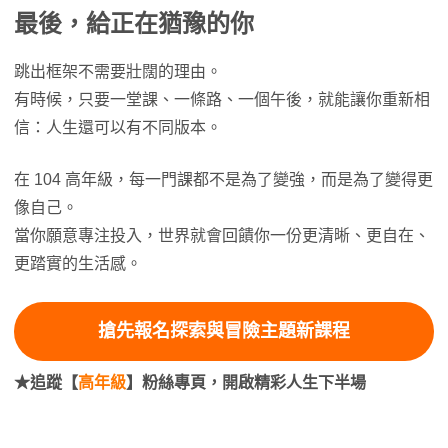
最後，給正在猶豫的你
跳出框架不需要壯闊的理由。
有時候，只要一堂課、一條路、一個午後，就能讓你重新相
信：人生還可以有不同版本。
在 104 高年級，每一門課都不是為了變強，而是為了變得更
像自己。
當你願意專注投入，世界就會回饋你一份更清晰、更自在、
更踏實的生活感。
搶先報名
探索與冒險主題新課程
★追蹤【
高年級
】粉絲專頁，開啟精彩人生下半場