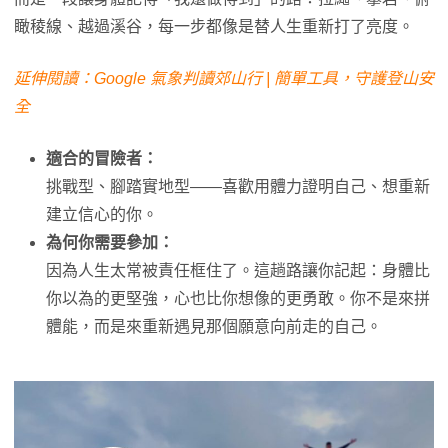
瞰稜線、越過溪谷，每一步都像是替人生重新打了亮度。
延伸閱讀：Google 氣象判讀郊山行 | 簡單工具，守護登山安
全
適合的冒險者：
挑戰型、腳踏實地型——喜歡用體力證明自己、想重新
建立信心的你。
為何你需要參加：
因為人生太常被責任框住了。這趟路讓你記起：身體比
你以為的更堅強，心也比你想像的更勇敢。你不是來拼
體能，而是來重新遇見那個願意向前走的自己。