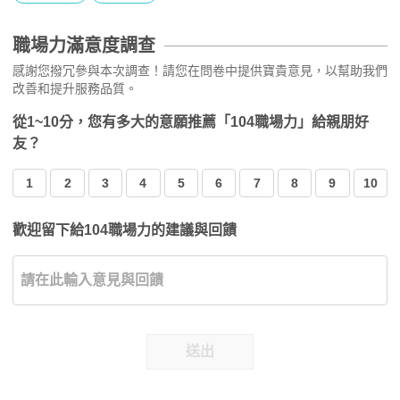
職場力滿意度調查
感謝您撥冗參與本次調查！請您在問卷中提供寶貴意見，以幫助我們
改善和提升服務品質。
從1~10分，您有多大的意願推薦「104職場力」給親朋好
友？
1
2
3
4
5
6
7
8
9
10
歡迎留下給104職場力的建議與回饋
送出