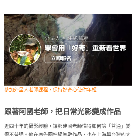
參加外星人老師課程，保持好奇心使你年輕！
跟著阿國老師，把日常光影變成作品
近四十年的攝影經驗，讓鄭建國老師懂得如何讓「普通」變
得不普通。他在廣告圈拍過無數作品，也在上海與台灣的大