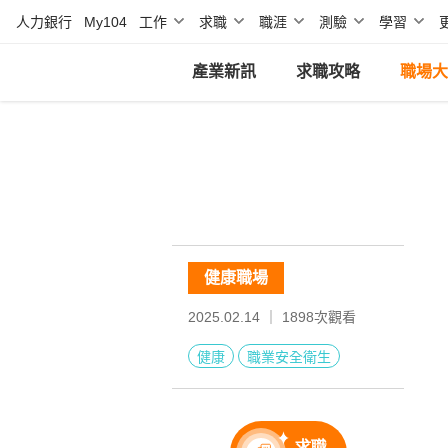
人力銀行
My104
工作
求職
職涯
測驗
學習
產業新訊
求職攻略
職場大
健康職場
2025.02.14 ｜
1898
次觀看
健康
職業安全衛生