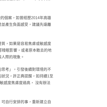
的個案，如曾經歷2014年高雄
結並產生負面感受，建議先遠離
特質，如果是容易焦慮或敏感度
等睡眠影響，或者原本敢去的地
與人際的現象。
的思考」，引發後續對環境的不
的狀況，許正典提醒，如持續1至
敏感度焦慮度過高， 沒有辦法
、可自行安排的事，重新建立自