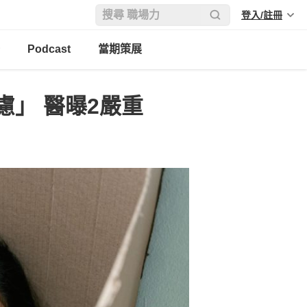
登入/註冊
Podcast
當期策展
」 醫曝2嚴重