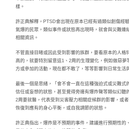
樣。
許正典解釋，PTSD會出現在原本已經有過類似創傷經驗
氣爆的民眾，類似事件或狀態再出現時，就會與災難連
相關資訊。
不管直接目睹或因此受到影響的族群，要看原本的人格
高的，就要特別留意這1、2周的生理變化，例如做惡夢
方或參加的活動，現在都不敢了，等等影響到日常生活
最後一個是思緒，「會不會一直在這種強迫式或災難式
信任或妄想的狀態，甚至覺得旁邊有爆炸聲等類似幻聽
2周要就醫，代表受到災害壓力相關症候群的影響，或者
恢復到應有的身心平衡，或自我調節的狀態。
許正典指出，爆炸是不預期的事件，建議進行預期性的