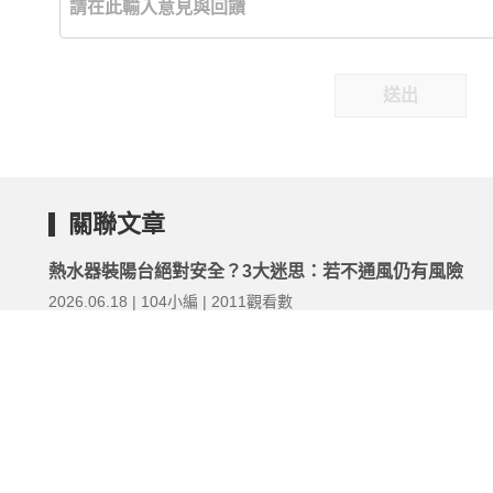
送出
關聯文章
熱水器裝陽台絕對安全？3大迷思：若不通風仍有風險
2026.06.18 | 104小編 | 2011觀看數
過年「身家調查」成壓力引爆點？身心科醫：建立退場機
社交停損點
2026.02.06 | 104小編 | 2047觀看數
一堆人早就知道！苦主曝公司快倒前「3大警訊」：這類