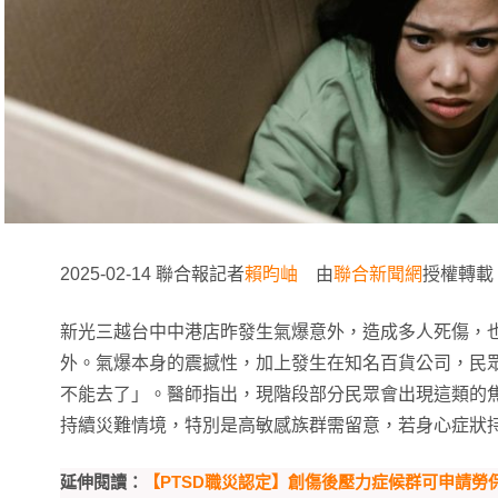
2025-02-14 聯合報記者
賴昀岫
由
聯合新聞網
授權轉載
新光三越台中中港店昨發生氣爆意外，造成多人死傷，
外。氣爆本身的震撼性，加上發生在知名百貨公司，民
不能去了」。醫師指出，現階段部分民眾會出現這類的
持續災難情境，特別是高敏感族群需留意，若身心症狀
延伸閱讀：
【PTSD職災認定】創傷後壓力症候群可申請勞