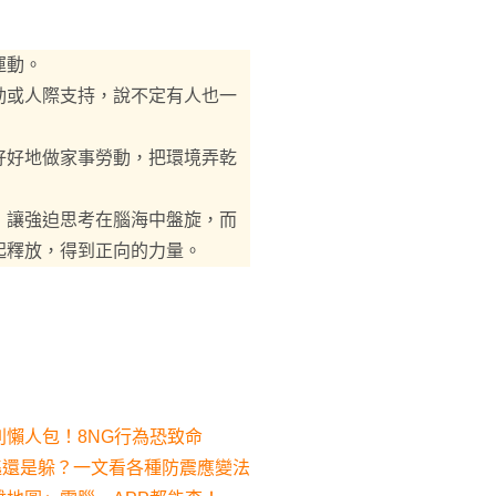
運動。
動或人際支持，說不定有人也一
好好地做家事勞動，把環境弄乾
，讓強迫思考在腦海中盤旋，而
起釋放，得到正向的力量。
懶人包！8NG行為恐致命
逃還是躲？一文看各種防震應變法