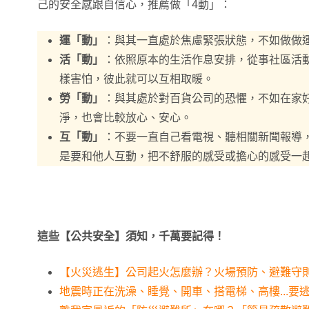
己的安全感跟自信心，推薦做「4動」：
運「動」
：與其一直處於焦慮緊張狀態，不如做做
活「動」
：依照原本的生活作息安排，從事社區活
樣害怕，彼此就可以互相取暖。
勞「動」
：與其處於對百貨公司的恐懼，不如在家
淨，也會比較放心、安心。
互「動」
：不要一直自己看電視、聽相關新聞報導
是要和他人互動，把不舒服的感受或擔心的感受一
這些【公共安全】須知，千萬要記得！
【火災逃生】公司起火怎麼辦？火場預防、避難守則
地震時正在洗澡、睡覺、開車、搭電梯、高樓...要