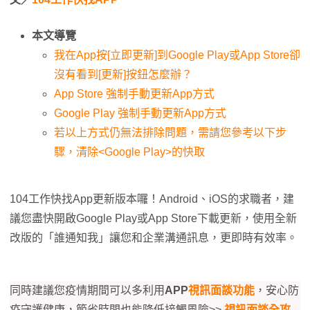
本文導覽
我在App按[立即更新]到Google Play或App Store卻
沒有看到[更新]按鈕怎麼辦？
App Store 強制手動更新App方式
Google Play 強制手動更新App方式
若以上方式仍無法排除問題，需請您參考以下步
驟，清除<Google Play>的快取
104工作快找App更新版本囉！Android、iOS的求職者，建
議您盡快開啟Google Play或App Store下載更新，使用全新
改版的「誰通知我」讓您和企業溝通訊息，更即時有效率。
同時建議您疫情期間可以多利用
APP
視訊面談功能
，安心防
疫守護健康，節省時間也能降低接觸風險>>
視訊面談全攻