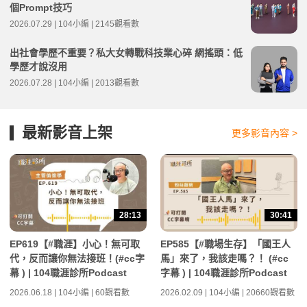
個Prompt技巧
2026.07.29 | 104小編 | 2145觀看數
出社會學歷不重要？私大女轉戰科技業心碎 網搖頭：低
學歷才說沒用
2026.07.28 | 104小編 | 2013觀看數
最新影音上架
更多影音內容 >
28:13
30:41
EP619【#職涯】小心！無可取
EP585【#職場生存】「國王人
代，反而讓你無法接班！(#cc字
馬」來了，我該走嗎？！ (#cc
幕 ) | 104職涯診所Podcast
字幕 ) | 104職涯診所Podcast
2026.06.18 | 104小編 | 60觀看數
2026.02.09 | 104小編 | 20660觀看數