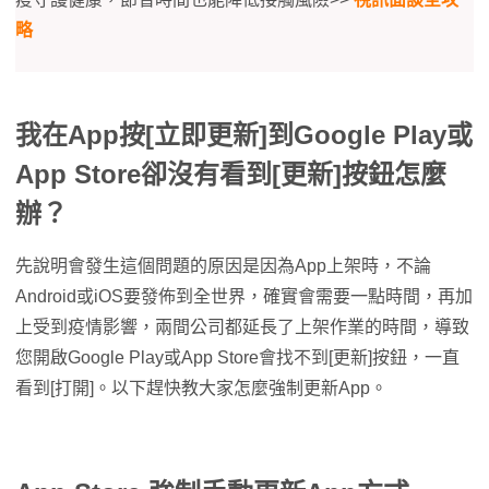
略
我在App按[立即更新]到Google Play或
App Store卻沒有看到[更新]按鈕怎麼
辦？
先說明會發生這個問題的原因是因為App上架時，不論
Android或iOS要發佈到全世界，確實會需要一點時間，再加
上受到疫情影響，兩間公司都延長了上架作業的時間，導致
您開啟Google Play或App Store會找不到[更新]按鈕，一直
看到[打開]。以下趕快教大家怎麼強制更新App。