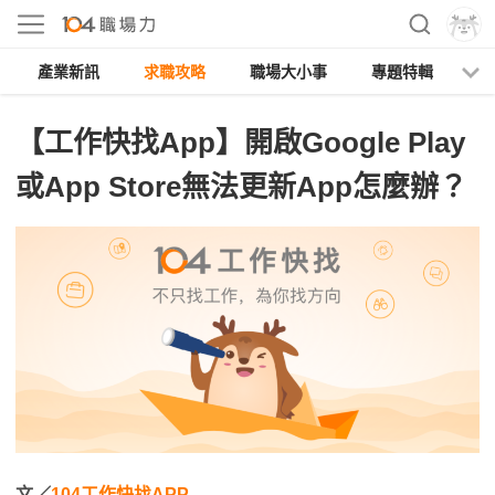
產業新訊
求職攻略
職場大小事
專題特輯
人
【工作快找App】開啟Google Play
或App Store無法更新App怎麼辦？
文／
104工作快找APP