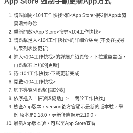
App Store 強制手動更新App方式
請先關閉<104工作快找>和<App Store>將2個App重背
景滑掉移除
重新開啟<App Store>搜尋<104工作快找>
請點擊進入<104工作快找>的詳細介紹頁 (不要在搜尋
結果列表按更新)
進入<104工作快找>的詳細介紹頁後，下拉重整畫面，
再點擊右上角的[更新]
待<104工作快找>下載更新完成
開啟<104工作快找>
底下導覽列點擊 [關於我]
依序進入「帳號與協助」> 「關於工作快找」
檢查App版本，version後方會顯示最新的版本號，舉
例:原本是2.18.0，更新後應顯示2.19.0。
最新App版本號，可以至App Store查看