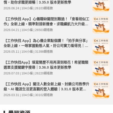
情，助你求職更順暢｜3.35.0 版本更新教學
2026.06.24 | 104小編 | 26103觀看數
【工作快找 App】心儀職缺關閉別難過！「查看相似工
作」全新上線，精準對接新機會，求職續航力大升級｜
3.32.0 版本更新教學
2026.04.21 | 104小編 | 26503觀看數
【工作快找 App】為心儀企業點個讚！「拍手與分享」
全新上線，一眼掌握動態人氣，好公司實力看得見｜3.
33.0 版本更新教學
2026.05.11 | 104小編 | 31398觀看數
【工作快找App】填寫簡歷不用再滑到眼花！希望職類
選單支援關鍵字搜尋｜3.36.0 版本更新教學
2026.07.03 | 104小編 | 26220觀看數
【工作快找 App】關注人數全新上線、封鎖公司教學升
級、AI 職涯生活更直觀的登入體驗｜3.31.0 版本更新
教學
2026.03.31 | 104小編 | 30102觀看數