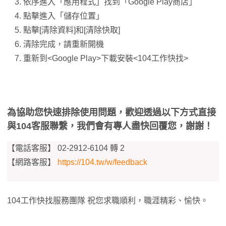
依序進入「應用程式」找到「Google Play商店」
點擊進入「儲存位置」
點擊[清除資料]和[清除快取]
清除完成，請重新開機
重新到<Google Play>下載安裝<104工作快找>
為協助您快速排除使用問題，歡迎透過以下方式直接
與104客服聯繫，我們會有專人盡快回覆您，謝謝！
【電話客服】 02-2912-6104 轉 2
【網路客服】
https://104.tw/w/feedback
104工作快找服務團隊 祝您求職順利，職涯精彩、愉快。