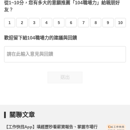
從1~10分，您有多大的意願推薦「104職場力」給親朋好
友？
1
2
3
4
5
6
7
8
9
10
歡迎留下給104職場力的建議與回饋
送出
關聯文章
【工作快找App】填經歷秒看薪資報告、掌握市場行