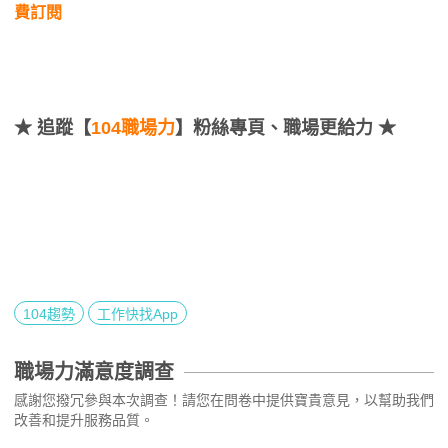
費訂閱
★
追蹤【
104職場力
】粉絲專頁、職場更給力 ★
104趨勢
工作快找App
職場力滿意度調查
感謝您撥冗參與本次調查！請您在問卷中提供寶貴意見，以幫助我們
改善和提升服務品質。