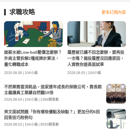
求職攻略
更多訂閱內容
談薪水被Low-ball壓價怎麼辦？
履歷被已讀不回怎麼辦，要再投
外商主管拆解2種底牌計算法，
一次嗎？揭投履歷沒回應原因，
量化轉職成本
人資教你提高面試率
2026.08.06 | 104小編
2026.08.05 | 104小編
不把業務當消耗品，這家連年成長的保險公司，靠長期
主義讓員工業績自然翻10倍
2026.08.04 | 104小編 | 2366觀看數
英文面試問題「你有哪些優點及缺點？」更加分的6招
回答技巧附例句
2026.08.03 | 104小編 | 9555觀看數