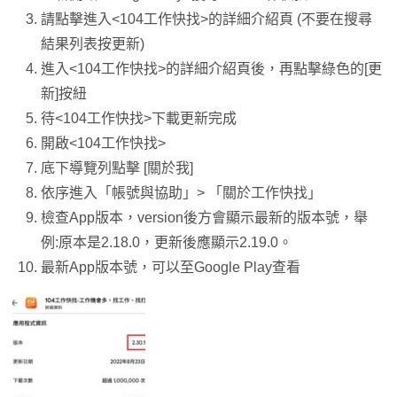
請點擊進入<104工作快找>的詳細介紹頁 (不要在搜尋
結果列表按更新)
進入<104工作快找>的詳細介紹頁後，再點擊綠色的[更
新]按紐
待<104工作快找>下載更新完成
開啟<104工作快找>
底下導覽列點擊 [關於我]
依序進入「帳號與協助」> 「關於工作快找」
檢查App版本，version後方會顯示最新的版本號，舉
例:原本是2.18.0，更新後應顯示2.19.0。
最新App版本號，可以至Google Play查看