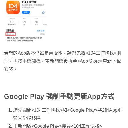
若您的App版本仍然是舊版本，請您先將<104工作快找>刪
掉，再將手機關機，重新開機後再至<App Store>重新下載
安裝。
Google Play 強制手動更新App方式
請先關閉<104工作快找>和<Google Play>將2個App重
背景滑掉移除
重新開啟<Google Play>搜尋<104工作快找>