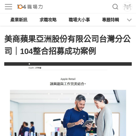
產業新訊
求職攻略
職場大小事
專題特輯
人
美商蘋果亞洲股份有限公司台灣分公
司｜104整合招募成功案例