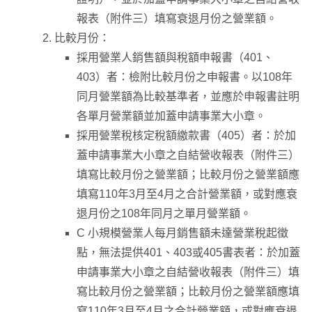
報表（附件三）填寫衰退月份之營業額。
比較月份：
採用營業人銷售額與稅額申報書（401、
403）者：檢附比較月份之申報書。以108年
同月營業額為比較基準者，並應於申報書註明
各單月營業額並加蓋申請事業大小章。
採用營業稅核定稅額繳款書（405）者：於加
蓋申請事業大小章之自結營收報表（附件三）
填寫比較月份之營業額；比較月份之營業額應
填寫110年3月至4月之合計營業額，或對應衰
退月份之108年同月之單月營業額。
C 小規模營業人每月銷售額未達營業稅起徵
點，無法提供401、403或405書表者：於加蓋
申請事業大小章之自結營收報表（附件三）填
寫比較月份之營業額；比較月份之營業額應填
寫110年3月至4月之合計營業額，或對應衰退