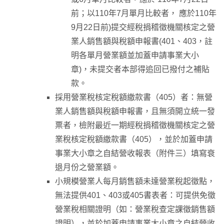
前；以110年7月單月比較者， 應於110年
9月22日前)提交經稅捐稽徵機關核定之營
業人銷售額與稅額申報書(401、403，註
明各單月營業額並加蓋申請事業大小
章)，未提交者本部得追回已撥付之補貼
款。
採用營業稅核定稅額繳款書（405）者：無營
業人銷售額與稅額申報書，且無須開立統一發
票者，檢附最近一期經稅捐稽徵機關核定之營
業稅核定稅額繳款書（405），並於加蓋申請
事業大小章之自結營收報表（附件三）填寫衰
退月份之營業額。
小規模營業人每月銷售額未達營業稅起徵點，
無法提供401、403或405書表者：可提供免徵
營業稅相關證明（如：營業稅查定課徵銷售額
證明），並於加蓋申請事業大小章之自結營收