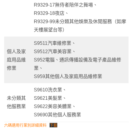
R9329-17無侍者陪伴之舞場、
R9329-18夜店、
R9329-99未分類其他娛樂及休閒服務（如摩
天樓展望台等）
S9511汽車維修業、
個人及家
S9512汽車美容業、
庭用品維
S952電腦、通訊傳播設備及電子產品維修
修業
業、
S959其他個人及家庭用品維修業
S9610洗衣業、
未分類其
S9621美髮業、
他服務業
S9622美容美體業、
S9690其他個人服務業
六碼適用行業別詳細資料
下載