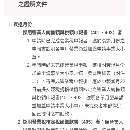
之證明文件
衰退月份
採用營業人銷售額與稅額申報書（401、403）者
申請時已完成營業稅申報者，應於衰退月份之
申報書註明各單月營業額並加蓋申請事業大小
章。
申請時尚未完成營業稅申報，應檢附衰退月份
加蓋申請事業大小章之統一發票明細表（附件
二）。待完成營業稅申報後，應於申報當月22
日前提交經稅捐稽徵機關核定之營業人銷售額
與稅額申報書(401、403，註明各單月營業額
並加蓋申請事業大小章)，未提交者本部得追
回已撥付之補貼款。
採用營業稅核定稅額繳款書（405）者
：無營業人