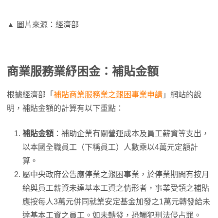
▲ 圖片來源：經濟部
商業服務業紓困金：補貼金額
根據經濟部「
補貼商業服務業之艱困事業申請
」網站的說
明，補貼金額的計算有以下重點：
補貼金額
：補助企業有關營運成本及員工薪資等支出，
以本國全職員工（下稱員工）人數乘以4萬元定額計
算。
屬中央政府公告應停業之艱困事業，於停業期間有按月
給與員工薪資未達基本工資之情形者，事業受領之補貼
應按每人3萬元併同就業安定基金加發之1萬元轉發給未
達基本工資之員工。如未轉發，恐觸犯刑法侵占罪。