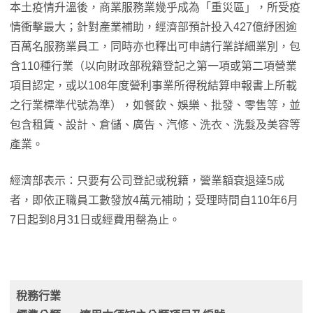
本土疫情升溫後，商業服務業幾乎成為「重災區」，所受疫
情衝擊最大；針對產業補助，經濟部預計投入427億紓困逾
百萬名服務業員工，同時亦也釋出可申請行業詳細業別，包
含110種行業（以向財政部稅籍登記之第一項或第二項營業
項目認定，或以108年度營利事業所得稅結算申報書上所載
之行業標準代號為準），如餐飲、娛樂、批發、零售等，並
包含租賃、設計、倉儲、廣告、汽修、洗衣、洗髮及美容等
產業。
經濟部表示：只要有公司登記或稅籍，營業額衰退達5成
者，即依正職員工數發放4萬元補助；受理時間自110年6月
7日起到8月31日或經費用罄為止。
稅務行業