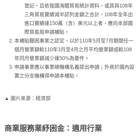
登記，且依我國海關貿易統計資料，或其與108年
三角貿易實績減半認列金額之合計，108年全年出
進口實績達150萬（含）美元以上者，應向本部國
際貿易局申請補貼。
本補貼艱困事業之認定，以於110年5月至7月期間任一
個月營業額較110年3月至4月之月平均營業額或較108
年同月營業額減少達50%為要件。
申請事業應以事業總機構名義提出申請；外商於國內設
置之分支機構得申請本補貼。
▲ 圖片來源：經濟部
商業服務業紓困金：適用行業