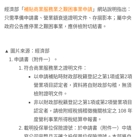
經濟部「
補貼商業服務業之艱困事業申請
」網站說明指出：
只需準備申請書、營業額衰退證明文件、存摺影本；屬中央
政府公告應停業之艱困事業，應併檢附切結書。
▲ 圖片來源：經濟部
申請書（附件一）。
符合商業服務業之證明文件：
以申請補貼時財政部稅籍登記之第1項或第2項
營業項目認定者，資料將自財政部勾稽，無須
檢附證明文件。
非以財政部稅籍登記之第1項或第2項營業項目
認定者，請檢附經稅捐稽徵機關核定之 108 年
度營利事業所得稅結算申報書。
載明投保單位保險證號：於申請書（附件一）中填
寫公司完整且正確之投保單位保險證號。本部將自