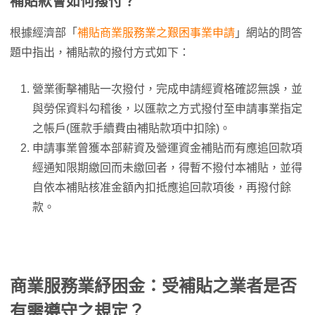
補貼款會如何撥付？
根據經濟部「
補貼商業服務業之艱困事業申請
」網站的問答
題中指出，補貼款的撥付方式如下：
營業衝擊補貼一次撥付，完成申請經資格確認無誤，並
與勞保資料勾稽後，以匯款之方式撥付至申請事業指定
之帳戶(匯款手續費由補貼款項中扣除)。
申請事業曾獲本部薪資及營運資金補貼而有應追回款項
經通知限期繳回而未繳回者，得暫不撥付本補貼，並得
自依本補貼核准金額內扣抵應追回款項後，再撥付餘
款。
商業服務業紓困金：受補貼之業者是否
有需遵守之規定？