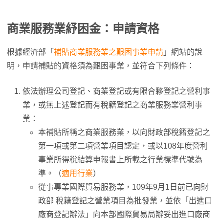
商業服務業紓困金：申請資格
根據經濟部「
補貼商業服務業之艱困事業申請
」網站的說
明，申請補貼的資格須為艱困事業，並符合下列條件：
依法辦理公司登記、商業登記或有限合夥登記之營利事
業，或無上述登記而有稅籍登記之商業服務業營利事
業：
本補貼所稱之商業服務業，以向財政部稅籍登記之
第一項或第二項營業項目認定，或以108年度營利
事業所得稅結算申報書上所載之行業標準代號為
準。（
適用行業
）
從事專業國際貿易服務業，109年9月1日前已向財
政部 稅籍登記之營業項目為批發業，並依「出進口
廠商登記辦法」向本部國際貿易局辦妥出進口廠商