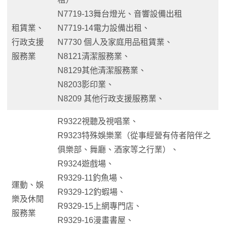
N7719-13舞台燈光、音響設備出租
租賃業、
N7719-14電力設備出租、
行政支援
N7730 個人及家庭用品租賃業、
服務業
N8121清潔服務業、
N8129其他清潔服務業、
N8203影印業、
N8209 其他行政支援服務業、
R9322視聽及視唱業、
R9323特殊娛樂業（從事經營有侍者陪伴之
俱樂部、舞廳、酒家等之行業）、
R9324遊戲場、
R9329-11釣魚場、
運動、娛
R9329-12釣蝦場、
樂及休閒
R9329-15上網專門店、
服務業
R9329-16漫畫書屋、