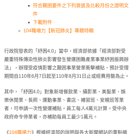
符合艱困要件之下列衰退及比較月份之證明文
件
下載附件
104職場力【新冠肺炎】專題特輯
行政院發表的「紓困4.0」當中，經濟部依據「經濟部對受
嚴重特殊傳染性肺炎影響發生營運困難產業事業紓困振興辦
法」，辦理受疫情影響之艱困事業營業衝擊補貼，預計受理
期間自110年6月7日起至110年8月31日止或經費用罄為止。
其中，「紓困4.0」對象新增餐飲業、攝影業、美髮業、娛
樂休閒業、長照、運動事業、書店、補習班、安親班等業
者，可申請一次性營運補貼，員工每人4萬元計算。受中央
政府命令停業者，亦補助每員工最少1萬元。
《
104職場力
》根據經濟部的說明與各大新聞網站的重點摘