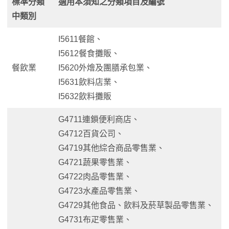
標準分類
適用本須知之分類項目及編號
中類別
I5611餐館、
I5612餐食攤販、
餐飲業
I5620外燴及團膳承包業、
I5631飲料店業、
I5632飲料攤販
G4711連鎖便利商店、
G4712百貨公司、
G4719其他綜合商品零售業、
G4721蔬果零售業、
G4722肉品零售業、
G4723水產品零售業、
G4729其他食品、飲料及菸草製品零售業、
G4731布疋零售業、