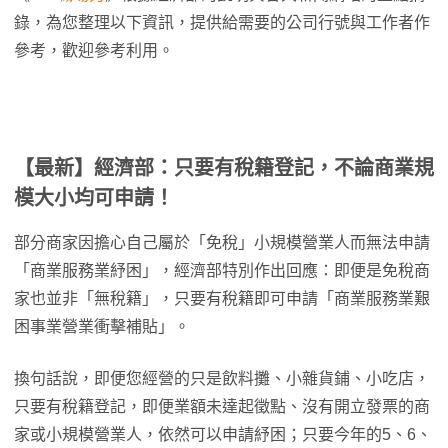
錄，為您整理以下資訊，提供給需要的公司行號與工作者作
參考，歡迎參考利用。
【最新】經濟部：只要有稅籍登記，不論商業規
模大小均可申請！
部分商家因擔心自己屬於「免稅」小規模營業人而無法申請
「商業服務業紓困」，經濟部特別作出回應：即便是免稅商
家也並非「無稅籍」，只要有稅籍即可申請「商業服務業艱
困事業營業衝擊補貼」。
換句話說，即便您經營的只是飲料攤、小雜貨鋪、小吃店，
只要有稅籍登記，即便業額未達起徵點、沒有開立發票的商
家或小規模營業人，依然可以申請紓困；只要今年的5、6、