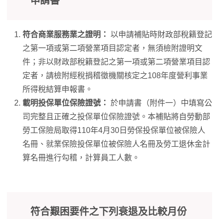
申請書
符合商業服務業之證明：
以申請補貼時財政部稅籍登記
之第一項或第二項營業項目認定者，無須檢附證明文
件；非以財政部稅籍登記之第一項或第二項營業項目認
定者，請檢附經稅捐稽徵機關核定之108年度營利事業
所得稅結算申報書。
載明投保單位保險證號：
於申請書（附件一）中填寫公
司完整且正確之投保單位保險證號。本補貼將自勞動部
勞工保險局取得110年4月30日勞保投保單位被保險人
名冊、就業保險投保單位被保險人名冊及勞工退休金計
算名冊進行勾稽，計算員工人數。
符合艱困要件之下列衰退及比較月份