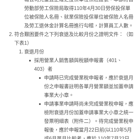
勞動部勞工保險局取得110年4月30日勞保投保單
位被保險人名冊、就業保險投保單位被保險人名冊
及勞工退休金計算名冊進行勾稽，計算員工人數。
符合艱困要件之下列衰退及比較月份之證明文件：（如
下表1）
衰退月份
採用營業人銷售額與稅額申報書（401、
403）者
申請時已完成營業稅申報者，應於衰退月
份之申報書註明各單月營業額並加蓋申請
事業大小章。
申請事業申請時尚未完成營業稅申報，應
檢附衰退月份加蓋申請事業大小章之統一
發票明細表（附件二）。待完成營業稅申
報後，應於申報當月22日前(以110年5月
或6月單月比較者，應於 110年7月22日