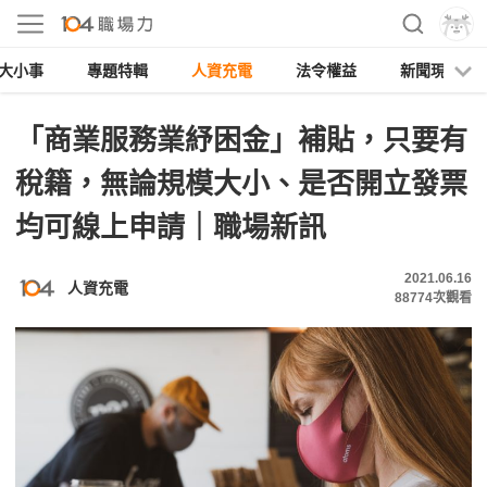
大小事
專題特輯
人資充電
法令權益
新聞現場
「商業服務業紓困金」補貼，只要有
稅籍，無論規模大小、是否開立發票
均可線上申請｜職場新訊
2021.06.16
人資充電
88774
次觀看