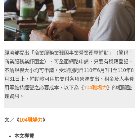
經濟部提出「商業服務業艱困事業營業衝擊補貼」（簡稱：
商業服務業紓困金），可全面網路申請，只要有稅籍登記、
不論規模大小均可申請，受理期間自110年6月7日至110年8
月31日止，補助款可用於支付各項營運支出、租金及人事費
用等維持經營之必要成本，以下為《
104職場力
》的相關整
理資訊。
文／《
104職場力
》
本文導覽