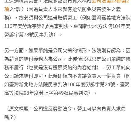
工遭遇職業災害，法院多認為負責人構成
公司法第23條第2
項
之情形（因為負責人本來就有遵法防免災害發生之義
務），故必須與公司連帶賠償勞工（例如臺灣嘉義地方法院
110年度勞訴字第2號民事判決、臺灣新北地方法院104年度
勞訴字第78號民事判決）。
另一方面，如果單純是公司欠薪的情形，法院則有認為：因
為薪資的給付義務人為公司，此種情形就只是公司單純的債
務不履行（也就是沒有遵照契約的內容給付），勞工單純向
公司請求給付即可，此時即傾向不會讓負責人一併負責（例
如臺灣新北地方法院民事判決106年度勞訴字第24號、臺灣
高等法院98年度勞上字第49號民事判決）。
（原文標題：公司違反勞動法令，勞工可以向負責人求償
嗎？）