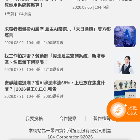
教你用系統輕鬆算！
2026.08.05 | 104小編
1天前 | 104小編
求職者海量投AI履歷 雇主AI篩選…「末日循環」雙方都
痛苦
2026.08.02 | 104小編 | 2490觀看數
找工作怕踩雷？勞動部「違法雇主查詢系統」新增專
區、名單無下架期限！
2026.07.31 | 104小編 | 2710觀看數
安靜離職退潮？當AI滲透率達68%，上班族在焦慮什
麼？│2026員工C.E.O.報告
2026.07.31 | 104小編 | 2061觀看數
我要投稿
合作提案
著作權聲明
本網站為一零四資訊科技股份有限公司創設
104 Corporation©2026