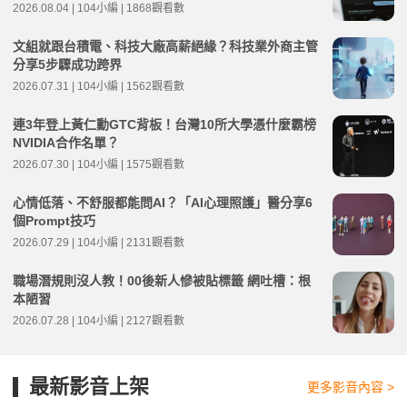
2026.08.04 | 104小編 | 1868觀看數
文組就跟台積電、科技大廠高薪絕緣？科技業外商主管
分享5步驟成功跨界
2026.07.31 | 104小編 | 1562觀看數
連3年登上黃仁勳GTC背板！台灣10所大學憑什麼霸榜
NVIDIA合作名單？
2026.07.30 | 104小編 | 1575觀看數
心情低落、不舒服都能問AI？「AI心理照護」醫分享6
個Prompt技巧
2026.07.29 | 104小編 | 2131觀看數
職場潛規則沒人教！00後新人慘被貼標籤 網吐槽：根
本陋習
2026.07.28 | 104小編 | 2127觀看數
最新影音上架
更多影音內容 >