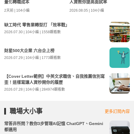
量化轉職成本
人資教你提高面試率
2天前 | 104小編
2026.08.05 | 104小編
缺工時代 零售業轉型打 「效率戰」
2026.07.30 | 104小編 | 1558觀看數
財星500大企業 六台企上榜
2026.07.29 | 104小編 | 1773觀看數
【Cover Letter範例】中英文求職信、自我推薦信別寫
歪！這樣寫讓人資秒開你的履歷
2026.07.28 | 104小編 | 284974觀看數
職場大小事
更多訂閱內容
常答非所問？教你3步管理AI記憶 ChatGPT、Gemini
都適用