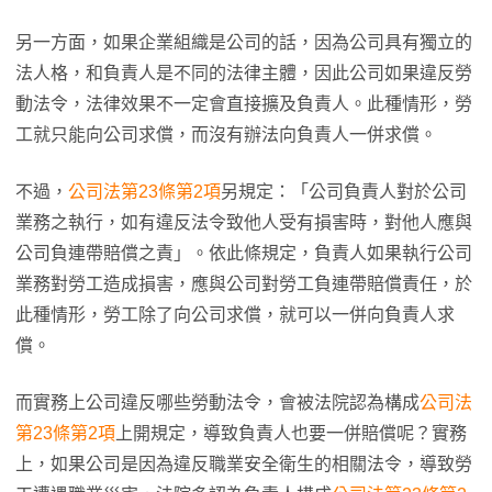
另一方面，如果企業組織是公司的話，因為公司具有獨立的
法人格，和負責人是不同的法律主體，因此公司如果違反勞
動法令，法律效果不一定會直接擴及負責人。此種情形，勞
工就只能向公司求償，而沒有辦法向負責人一併求償。
不過，
公司法第23條第2項
另規定：「公司負責人對於公司
業務之執行，如有違反法令致他人受有損害時，對他人應與
公司負連帶賠償之責」。依此條規定，負責人如果執行公司
業務對勞工造成損害，應與公司對勞工負連帶賠償責任，於
此種情形，勞工除了向公司求償，就可以一併向負責人求
償。
而實務上公司違反哪些勞動法令，會被法院認為構成
公司法
第23條第2項
上開規定，導致負責人也要一併賠償呢？實務
上，如果公司是因為違反職業安全衛生的相關法令，導致勞