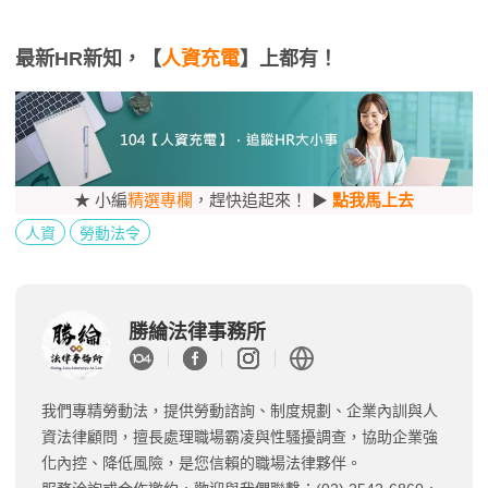
最新HR新知，【
人資充電
】上都有！
★ 小編
精選專欄
，趕快追起來！ ▶
點我馬上去
人資
勞動法令
勝綸法律事務所
我們專精勞動法，提供勞動諮詢、制度規劃、企業內訓與人
資法律顧問，擅長處理職場霸凌與性騷擾調查，協助企業強
化內控、降低風險，是您信賴的職場法律夥伴。