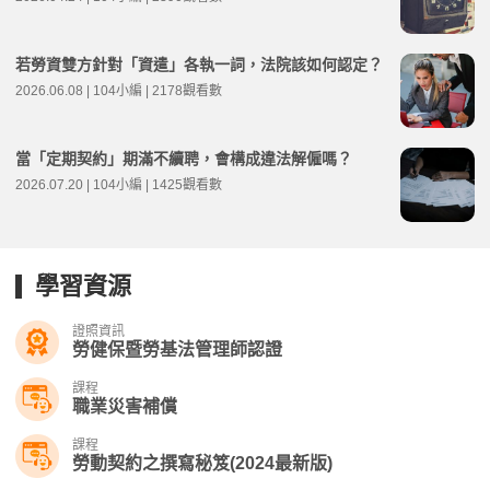
若勞資雙方針對「資遣」各執一詞，法院該如何認定？
2026.06.08 | 104小編 | 2178觀看數
當「定期契約」期滿不續聘，會構成違法解僱嗎？
2026.07.20 | 104小編 | 1425觀看數
學習資源
證照資訊
勞健保暨勞基法管理師認證
課程
職業災害補償
課程
勞動契約之撰寫秘笈(2024最新版)