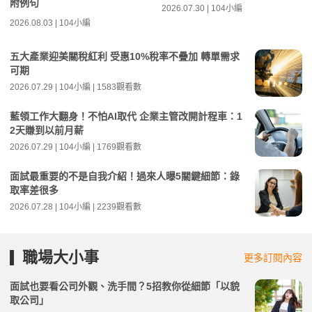
附例句
2026.07.30 | 104小編
2026.08.03 | 104小編
五大產業迎美關稅紅利 受惠10%稅率不疊加 轉單需求
可期
2026.07.29 | 104小編 | 1583觀看數
藍領工作大翻身！不怕AI取代 企業主管改開計程車：1
2天賺到以前月薪
2026.07.29 | 104小編 | 1769觀看數
面試最重要的不是自我介紹！過來人曝5關鍵細節：錄
取率差很多
2026.07.28 | 104小編 | 2239觀看數
職場大小事
更多訂閱內容
面試也要看公司外觀、洗手間？5招教你從細節「以貌
取公司」