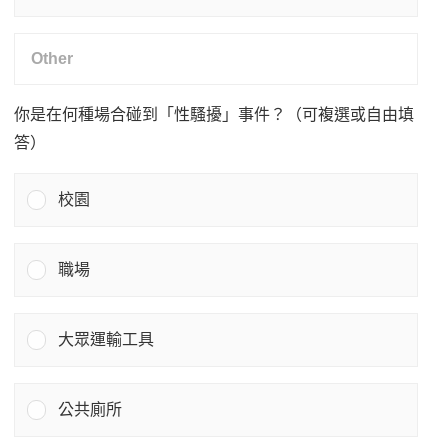
你是在何種場合碰到「性騷擾」事件？（可複選或自由填
答）
校園
職場
大眾運輸工具
公共廁所