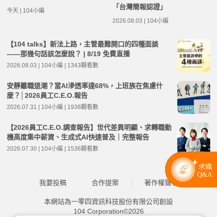
「台灣簡報認證」
今天 | 104小編
2026.08.03 | 104小編
【104 talks】新法上路，主管最難開口的四種面談
——那幾句話該怎麼說？ | 8/19 免費直播
2026.08.03 | 104小編 | 1343觀看數
安靜離職退潮？當AI滲透率達68%，上班族在焦慮什
麼？│2026員工C.E.O.報告
2026.07.31 | 104小編 | 1938觀看數
【2026員工C.E.O.調查報告】世代差異明顯、求轉職動
機高度集中薪資、生成式AI快速普及｜完整報告
2026.07.30 | 104小編 | 1536觀看數
我要投稿
合作提案
著作權聲明
本網站為一零四資訊科技股份有限公司創設
104 Corporation©2026