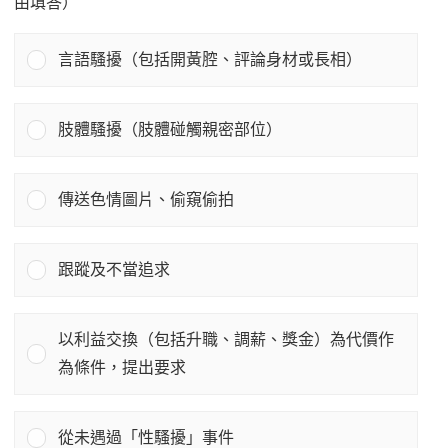
由填答）
言語騷擾（包括開黃腔、評論身材或長相）
肢體騷擾（肢體碰觸親密部位）
傳送色情圖片、偷窺偷拍
跟蹤及不當追求
以利益交換（包括升職、調薪、獎金）為代價作
為條件，提出要求
從未遇過「性騷擾」事件