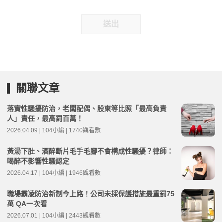
送出
關聯文章
落實性騷擾防治，老闆配偶、股東等比照「最高負責
人」責任，最高罰百萬！
2026.04.09 | 104小編 | 1740觀看數
黃湯下肚、酒醉斷片毛手毛腳不會構成性騷擾？律師：
喝醉不影響性騷認定
2026.04.17 | 104小編 | 1946觀看數
職場霸凌防治新制今上路！公司未採保護措施最重罰75
萬 QA一次看
2026.07.01 | 104小編 | 2443觀看數