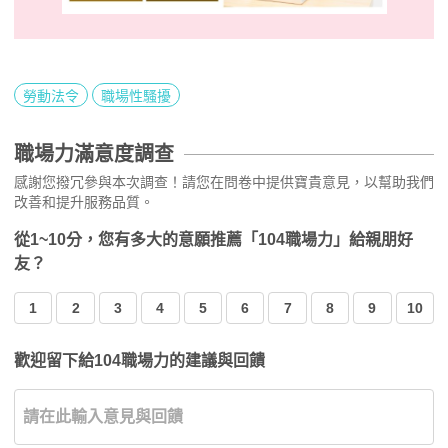
勞動法令
職場性騷擾
職場力滿意度調查
感謝您撥冗參與本次調查！請您在問卷中提供寶貴意見，以幫助我們
改善和提升服務品質。
從1~10分，您有多大的意願推薦「104職場力」給親朋好
友？
1
2
3
4
5
6
7
8
9
10
歡迎留下給104職場力的建議與回饋