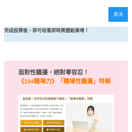
表決
完成投票後，即可收看即時票選結果唷！
面對性騷擾，絕對零容忍！
《104職場力》
「職場性騷擾」特輯