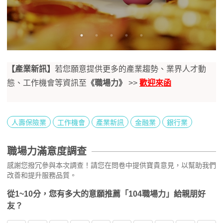
【產業新訊】
若您願意提供更多的產業趨勢、業界人才動
態、工作機會等資訊至
《職場力》
>>
歡迎來函
人壽保險業
工作機會
產業新訊
金融業
銀行業
職場力滿意度調查
感謝您撥冗參與本次調查！請您在問卷中提供寶貴意見，以幫助我們
改善和提升服務品質。
從1~10分，您有多大的意願推薦「104職場力」給親朋好
友？