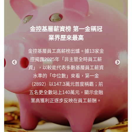
金控基層薪資榜 第一金稱冠
業界歷來最高
金控基層員工高薪榜出爐。據13家金
控揭露2025年「非主管全時員工薪
資」，以較能代表多數基層員工薪資
水準的「中位數」來看，第一金
（2892）以147.3萬元首度稱霸；前
五名更全數站上140萬元，顯示金融
業高獲利正逐步反映在員工薪酬。