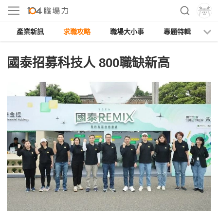
產業新訊
求職攻略
職場大小事
專題特輯
人
國泰招募科技人 800職缺新高