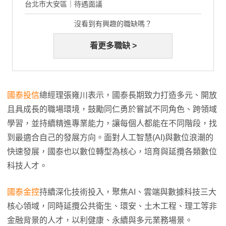
台北市大安區｜待遇面議
沒看到有興趣的職缺嗎？
看更多職缺 >
國泰投信
總經理張雍川表示，國泰長期致力打造多元、開放
且具成長的職場環境，鼓勵同仁勇於嘗試不同角色、跨領域
學習，並持續精進專業能力，讓每個人都能在不同階段，找
到最適合自己的發展方向。面對人工智慧(AI)與數位浪潮的
快速發展，國泰也以數位轉型為核心，培育與延攬各類數位
科技人才。
國泰金控
持續深化技術投入，聚焦AI、雲端與數據科技三大
核心領域，同時延攬公共衛生、環安、土木工程、理工等非
金融背景的人才，以利健康、永續與多元業務場景。