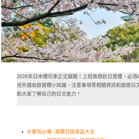
2026年日本櫻花季正式展開！上班族想赴日賞櫻，必
另外還收錄賞櫻小知識、注意事項等相關資訊和旅遊日
助大家了解自己的日文能力！
🌸實用必備─賞櫻日語會話大全