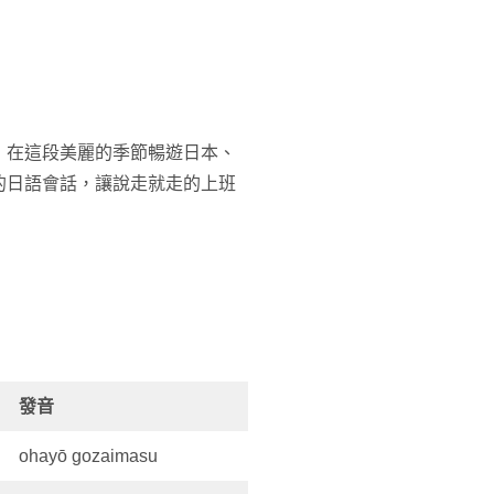
，在這段美麗的季節暢遊日本、
的日語會話，讓說走就走的上班
發音
ohayō gozaimasu