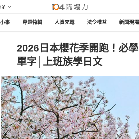
更多
小事
專題特輯
人資充電
法令權益
新聞現場
2026日本櫻花季開跑！必
單字│上班族學日文