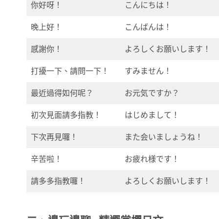
你好呀！
こんにちは！
晚上好！
こんばんは！
感謝你！
よろしくお願いします！
打擾一下、請問一下！
すみません！
最近過得如何呢？
お元気ですか？
初次見面請多指教！
はじめまして！
下次再見囉！
また会いましょうね！
辛苦啦！
お疲れ様です！
請多多指教囉！
よろしくお願いします！