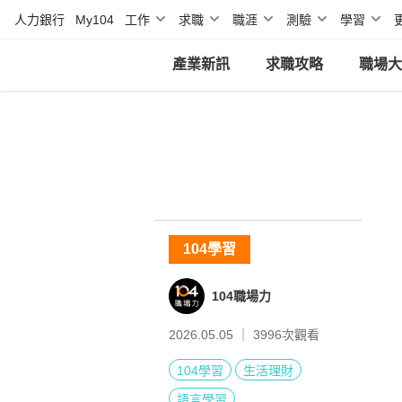
人力銀行
My104
工作
求職
職涯
測驗
學習
產業新訊
求職攻略
職場大
104學習
104職場力
2026.05.05 ｜
3996
次觀看
104學習
生活理財
語言學習