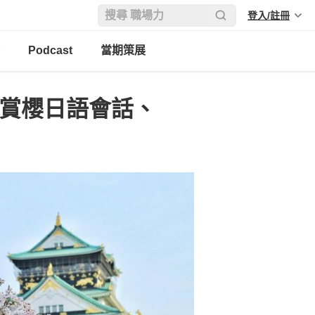
登入/註冊
Podcast
當期策展
學賞櫻日語會話、