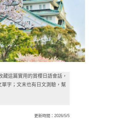
須收藏這篇實用的賞櫻日語會話，
文單字；文末也有日文測驗，幫
更新時間：2026/5/5