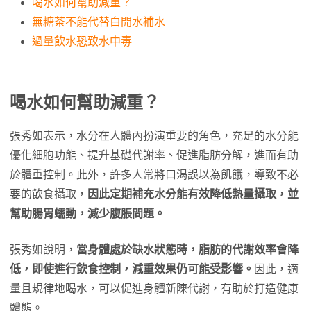
喝水如何幫助減重？
無糖茶不能代替白開水補水
過量飲水恐致水中毒
喝水如何幫助減重？
張秀如表示，水分在人體內扮演重要的角色，充足的水分能
優化細胞功能、提升基礎代謝率、促進脂肪分解，進而有助
於體重控制。此外，許多人常將口渴誤以為飢餓，導致不必
要的飲食攝取，
因此定期補充水分能有效降低熱量攝取，並
幫助腸胃蠕動，減少腹脹問題。
張秀如說明，
當身體處於缺水狀態時，脂肪的代謝效率會降
低，即使進行飲食控制，減重效果仍可能受影響。
因此，適
量且規律地喝水，可以促進身體新陳代謝，有助於打造健康
體態。