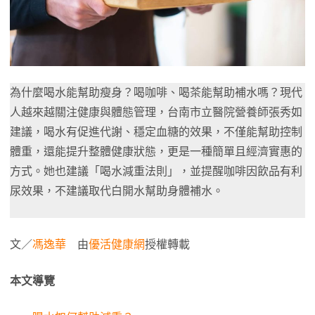
為什麼喝水能幫助瘦身？喝咖啡、喝茶能幫助補水嗎？現代
人越來越關注健康與體態管理，台南市立醫院營養師張秀如
建議，喝水有促進代謝、穩定血糖的效果，不僅能幫助控制
體重，還能提升整體健康狀態，更是一種簡單且經濟實惠的
方式。她也建議「喝水減重法則」，並提醒咖啡因飲品有利
尿效果，不建議取代白開水幫助身體補水。
文／
馮逸華
由
優活健康網
授權轉載
本文導覽