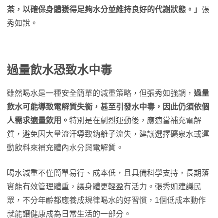
茶，以確保身體獲得足夠水分並維持良好的代謝狀態。」
張
秀如說。
過量飲水恐致水中毒
雖然喝水是一種安全簡單的減重策略，但張秀如強調，
過量
飲水可能導致電解質失衡，甚至引發水中毒，因此仍須依個
人需求適量飲用。
特別是在劇烈運動後，應適當補充電解
質，避免因大量流汗導致鈉離子流失，建議選擇礦泉水或運
動飲料來補充體內水分與電解質。
喝水減重不僅簡單易行、成本低，且具備科學支持，長期落
實能有效管理體重，讓身體更輕盈有活力。張秀如建議民
眾，不分年齡都應養成規律喝水的好習慣，1個低成本動作
就能讓健康成為日常生活的一部分。