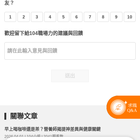
友？
1
2
3
4
5
6
7
8
9
10
歡迎留下給104職場力的建議與回饋
送出
關聯文章
早上喝咖啡還是茶？營養師揭提神差異與健康關鍵
2026.04.01 | 104小編 | 2041觀看數