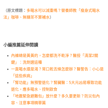
（原文標題：
多喝水可以減重嗎？營養師教「瘦身式喝水
法」咖啡、無糖茶不算補水
）
小編推薦延伸閱讀
內褲總是黃黃的，怎麼都洗不乾淨？醫授「清潔2關
鍵」：洗劑選這種
一直喝水還是渴？常口乾舌燥怎麼辦？醫警告：小心是
「這些疾病」
「腎功能」無預警退化？腎臟醫：5大元凶易導致功能
退化，應多喝水、控制飲食
「地震緊急避難包」放什麼？多久要更新？防災包內
容、注意事項精華篇