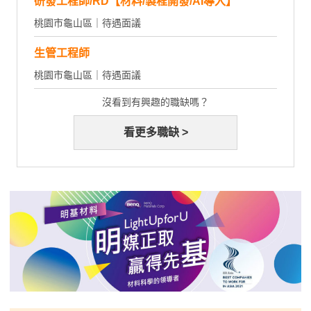
研發工程師/RD【材料/製程開發/AI導入】
桃園市龜山區｜待遇面議
生管工程師
桃園市龜山區｜待遇面議
沒看到有興趣的職缺嗎？
看更多職缺 >