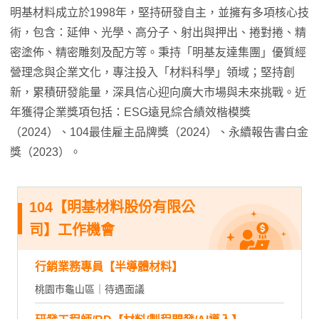
明基材料成立於1998年，堅持研發自主，並擁有多項核心技
術，包含：延伸、光學、高分子、射出與押出、捲對捲、精
密塗佈、精密雕刻及配方等。秉持「明基友達集團」優質經
營理念與企業文化，專注投入「材料科學」領域；堅持創
新，累積研發能量，深具信心迎向廣大市場與未來挑戰。近
年獲得企業獎項包括：ESG遠見綜合績效楷模獎
（2024）、104最佳雇主品牌獎（2024）、永續報告書白金
獎（2023）。
104【明基材料股份有限公
司】工作機會
行銷業務專員【半導體材料】
桃園市龜山區｜待遇面議