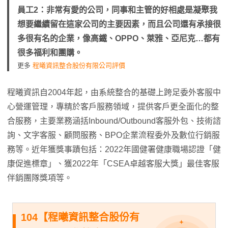
員工2：非常有愛的公司，同事和主管的好相處是凝聚我
想要繼續留在這家公司的主要因素，而且公司還有承接很
多很有名的企業，像高鐵、OPPO、萊雅、亞尼克…都有
很多福利和團購。
更多
程曦資訊整合股份有限公司評價
程曦資訊自2004年起，由系統整合的基礎上跨足委外客服中
心營運管理，專精於客戶服務領域，提供客戶更全面化的整
合服務，主要業務涵括Inbound/Outbound客服外包、技術諮
詢、文字客服、顧問服務、BPO企業流程委外及數位行銷服
務等。近年獲獎事蹟包括：2022年國健署健康職場認證「健
康促進標章」、獲2022年「CSEA卓越客服大獎」最佳客服
伴銷團隊獎項等。
104【程曦資訊整合股份有