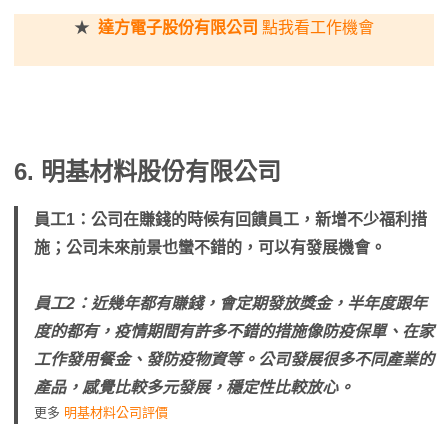
★
達方電子股份有限公司
點我看工作機會
6. 明基材料股份有限公司
員工1：公司在賺錢的時候有回饋員工，新增不少福利措
施；公司未來前景也蠻不錯的，可以有發展機會。
員工2：近幾年都有賺錢，會定期發放獎金，半年度跟年
度的都有，疫情期間有許多不錯的措施像防疫保單、在家
工作發用餐金、發防疫物資等。公司發展很多不同產業的
產品，感覺比較多元發展，穩定性比較放心。
更多
明基材料公司評價