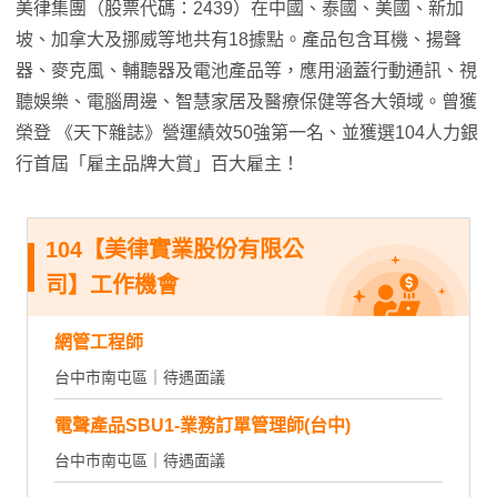
美律集團（股票代碼：2439）在中國、泰國、美國、新加
坡、加拿大及挪威等地共有18據點。產品包含耳機、揚聲
器、麥克風、輔聽器及電池產品等，應用涵蓋行動通訊、視
聽娛樂、電腦周邊、智慧家居及醫療保健等各大領域。曾獲
榮登 《天下雜誌》營運績效50強第一名、並獲選104人力銀
行首屆「雇主品牌大賞」百大雇主！
104【美律實業股份有限公
司】工作機會
網管工程師
台中市南屯區｜待遇面議
電聲產品SBU1-業務訂單管理師(台中)
台中市南屯區｜待遇面議