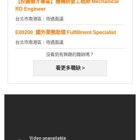
【校園徵才專區】機構研發工程師 Mechanical
RD Engineer
台北市南港區｜待遇面議
E00200_國外業務助理 Fulfillment Specialist
台北市南港區｜待遇面議
沒看到有興趣的職缺嗎？
看更多職缺 >