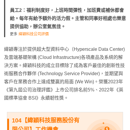
員工2：福利制度好，上班時間彈性，加班費或補休都會
給。每年有給予額外的活力假。主管和同事好相處也樂意
提供協助，辦公室氣氛佳。
更多
緯穎科技公司評價
緯穎專注於提供超大型資料中心（Hyperscale Data Center)
及雲端基礎架構 (Cloud Infrastructure)各項產品及系統的解
決方案。緯穎科技的成立目標除了成為客戶最佳的創新性技
術服務合作夥伴 (Technology Service Provider)，並期望與
客戶在業務合作上達成雙贏的局面 (We Win)。榮獲2023年
《第九屆公司治理評鑑》上市公司排名前5%、2022年《英
國標準協會 BSI》永續韌性獎。
104【緯穎科技服務股份有
限公司】工作機會