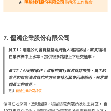
★
明基材料股份有限公司
點我看工作機會
7.
儒鴻企業股份有限公司
員工1：剛進公司會有整整兩周新人培訓課程，薪資福利
在業界算中上水準。提供很多路線上下班交通車。
員工2：公司效率佳！政策的實行跟改善非常快，員工的
意見如有無法改善的地方也會特別開會回應說明，非常重
視員工的意見。
更多
儒鴻企業公司評價
儒鴻在地深耕，放眼國際，穩居紡織業龍頭及股王寶座， 自
1977年成立迄今，專精於彈性針織布料及專業機能性服飾，