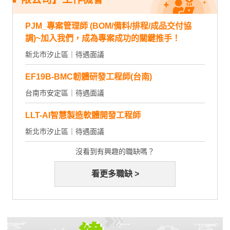
PJM_專案管理師 (BOM/備料/排程/成品交付協
調)~加入我們，成為專案成功的關鍵推手！
新北市汐止區｜待遇面議
EF19B-BMC韌體研發工程師(台南)
台南市安定區｜待遇面議
LLT-AI智慧製造軟體開發工程師
新北市汐止區｜待遇面議
沒看到有興趣的職缺嗎？
看更多職缺 >