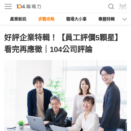
產業新訊
求職攻略
職場大小事
專題特輯
人
好評企業特輯！【員工評價5顆星】
看完再應徵｜104公司評論