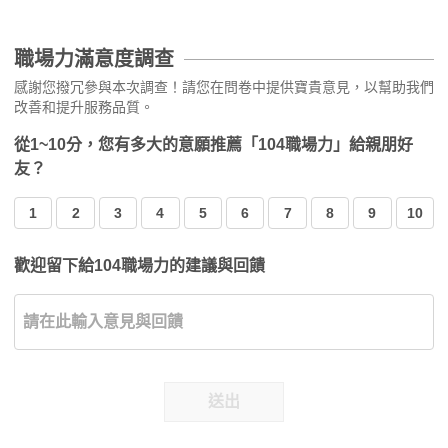
職場力滿意度調查
感謝您撥冗參與本次調查！請您在問卷中提供寶貴意見，以幫助我們
改善和提升服務品質。
從1~10分，您有多大的意願推薦「104職場力」給親朋好
友？
1
2
3
4
5
6
7
8
9
10
歡迎留下給104職場力的建議與回饋
送出