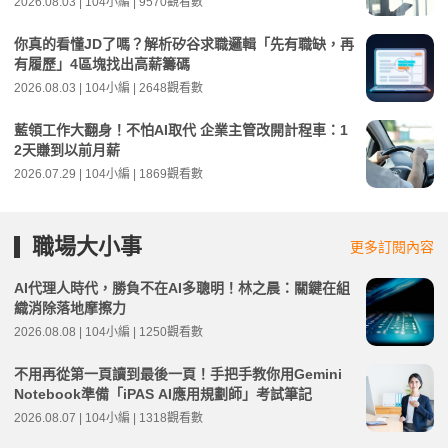
2026.08.03 | 104小編 | 9570觀看數
你真的看懂JD了嗎？解析矽谷求職邏輯「先有職缺，再
有履歷」4區塊找出高薪籌碼
2026.08.03 | 104小編 | 2648觀看數
藍領工作大翻身！不怕AI取代 企業主管改開計程車：1
2天賺到以前月薪
2026.07.29 | 104小編 | 1869觀看數
職場大小事
更多訂閱內容
AI代理人時代，勝負不在AI多聰明！林之晨：關鍵在組
織消除落地摩擦力
2026.08.08 | 104小編 | 1250觀看數
不用再從第一頁讀到最後一頁！手把手教你用Gemini
Notebook準備「iPAS AI應用規劃師」考試筆記
2026.08.07 | 104小編 | 1318觀看數