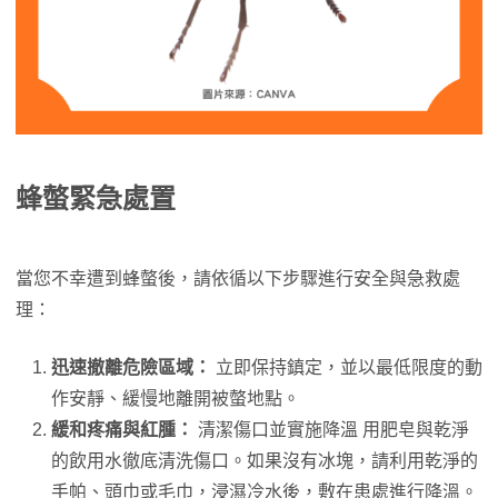
蜂螫緊急處置
當您不幸遭到蜂螫後，請依循以下步驟進行安全與急救處
理：
迅速撤離危險區域：
立即保持鎮定，並以最低限度的動
作安靜、緩慢地離開被螫地點。
緩和疼痛與紅腫：
清潔傷口並實施降溫 用肥皂與乾淨
的飲用水徹底清洗傷口。如果沒有冰塊，請利用乾淨的
手帕、頭巾或毛巾，浸濕冷水後，敷在患處進行降溫。