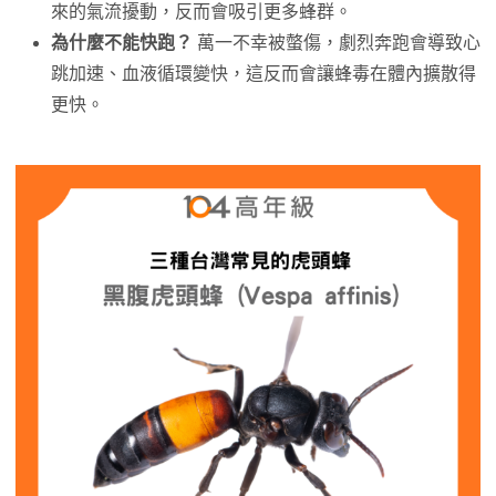
來的氣流擾動，反而會吸引更多蜂群。
為什麼不能快跑？
萬一不幸被螫傷，劇烈奔跑會導致心
跳加速、血液循環變快，這反而會讓蜂毒在體內擴散得
更快。