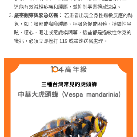
這能有效減輕疼痛和腫脹，並抑制毒素擴散速度。
嚴密觀察與緊急送醫：
若患者出現全身性過敏反應的跡
象，如：臉部或喉嚨腫脹、呼吸急促或困難、持續性暈
眩、噁心、嘔吐或意識模糊等，這些都是過敏性休克的
徵兆，必須立即撥打 119 或盡速送醫處理。