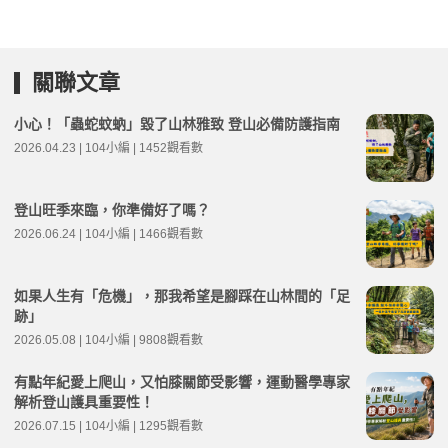
關聯文章
小心！「蟲蛇蚊蚋」毀了山林雅致 登山必備防護指南
2026.04.23 | 104小編 | 1452觀看數
登山旺季來臨，你準備好了嗎？
2026.06.24 | 104小編 | 1466觀看數
如果人生有「危機」，那我希望是腳踩在山林間的「足
跡」
2026.05.08 | 104小編 | 9808觀看數
有點年紀愛上爬山，又怕膝關節受影響，運動醫學專家
解析登山護具重要性！
2026.07.15 | 104小編 | 1295觀看數