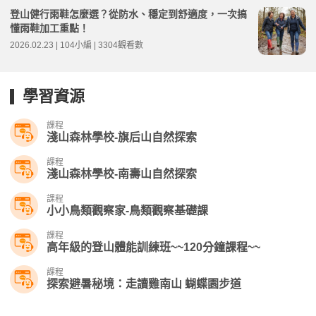
登山健行雨鞋怎麼選？從防水、穩定到舒適度，一次搞
懂雨鞋加工重點！
2026.02.23 | 104小編 | 3304觀看數
學習資源
課程
淺山森林學校-旗后山自然探索
課程
淺山森林學校-南壽山自然探索
課程
小小鳥類觀察家-鳥類觀察基礎課
課程
高年級的登山體能訓練班~~120分鐘課程~~
課程
探索避暑秘境：走讀雞南山 蝴蝶園步道