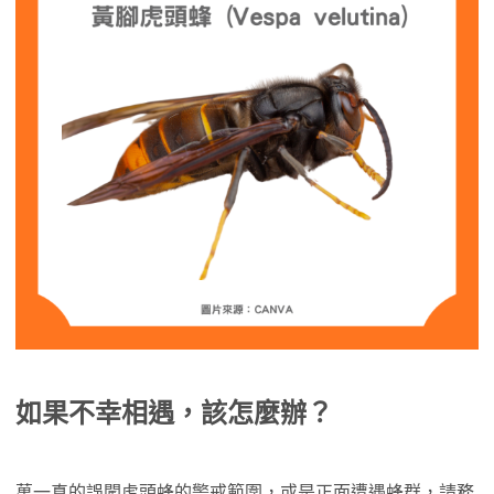
如果不幸相遇，該怎麼辦？
萬一真的誤闖虎頭蜂的警戒範圍，或是正面遭遇蜂群，請務