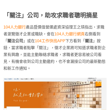
「關注」公司，助攻求職者聰明摘星
104人力銀行
產品暨價值營運處資深協理王之璘指出，求職
者瀏覽徵才企業或職缺，會在
104人力銀行網頁
右側看到
「
關注公司
」或在
104工作快找APP
下方看到「
關注
」按
鈕，當求職者點擊「關注」，徵才企業將可知道求職者對企
業有興趣，並能主動聯絡求職者，求職者更容易被公司看
見，有機會收到公司主動邀約，也不會漏接公司的最新動態
和新工作通知。