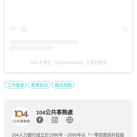
104 大學生（@104student）分享的貼文
工作機會
產業新訊
職涯規劃
104公共事務處
104人力銀行成立於1996年，2006年以「一零四資訊科技股