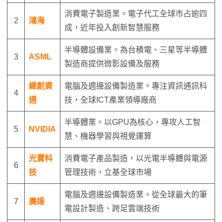
消費電子製造業。電子代工全球市占逾四
2
鴻海
成，近年投入創新智慧服務
半導體設備業。為台積電、三星等半導體
3
ASML
製造商提供微影設備及服務
緯創資
電腦及週邊設備製造業。專注資訊通訊科
4
通
技，全球ICT產業領導廠商
半導體業。以GPU為核心，專攻人工智
5
NVIDIA
慧、機器學習與視覺運算
光寶科
消費電子產品製造，以光電半導體與電源
6
技
管理技術，立基全球市場
電腦及週邊設備製造業。從全球最大的筆
7
廣達
電設計製造、跨足雲端技術