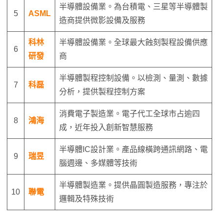
半導體設備業。為台積電、三星等半導體製
5
ASML
造商提供微影設備及服務
科林
半導體設備業。全球最大蝕刻製程設備供應
6
研發
商
半導體製程控制設備。以檢測、量測、數據
7
科磊
分析，提供製程控制方案
消費電子製造業。電子代工全球市占逾四
8
鴻海
成，近年投入創新智慧服務
半導體IC設計業。產品線橫跨通訊網路、電
9
瑞昱
腦週邊、多媒體等技術
半導體製造業。提供晶圓製造服務，專注於
10
聯電
邏輯及特殊技術