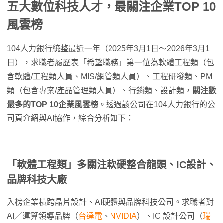
五大數位科技人才，最關注企業
TOP 10
風雲榜
104人力銀行統整最近一年（2025年3月1日～2026年3月1
日），求職者履歷表「希望職務」第一位為軟體工程類（包
含軟體/工程類人員、MIS/網管類人員）、工程研發類、PM
類（包含專案/產品管理類人員）、行銷類、設計類，
關注數
最多的TOP 10企業風雲榜
。透過該公司在104人力銀行的公
司頁介紹與AI協作，綜合分析如下：
「軟體工程類」多關注軟硬整合龍頭、
IC設計、
品牌科技大廠
入榜企業橫跨晶片設計、AI硬體與品牌科技公司。求職者對
AI／運算領導品牌（
台達電
、
NVIDIA
）、IC 設計公司（
瑞