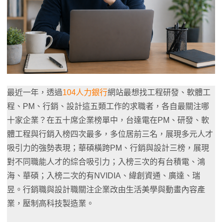
最近一年，透過
104人力銀行
網站最想找工程研發、軟體工
程、PM、行銷、設計這五類工作的求職者，各自最關注哪
十家企業？在五十席企業榜單中，台達電在PM、研發、軟
體工程與行銷入榜四次最多，多位居前三名，展現多元人才
吸引力的強勢表現；華碩橫跨PM、行銷與設計三榜，展現
對不同職能人才的綜合吸引力；入榜三次的有台積電、鴻
海、華碩；入榜二次的有NVIDIA、緯創資通、廣達、瑞
昱。行銷職與設計職關注企業改由生活美學與動畫內容產
業，壓制高科技製造業。