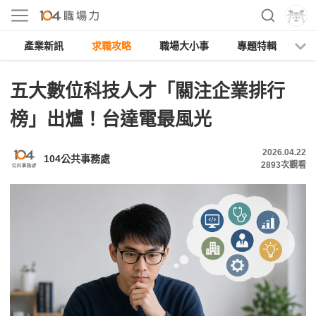
產業新訊
求職攻略
職場大小事
專題特輯
人
五大數位科技人才「關注企業排行
榜」出爐！台達電最風光
2026.04.22
104公共事務處
2893
次觀看