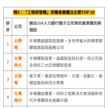
榜2：「工程研發類」求職者最關注企業TOP 10
排
摘自
104
人力銀行徵才公司頁的產業類別與
公司
序
描述
台積
半導體晶圓製造服務。全世界最大的專業積
1
電
體電路製造服務公司
台灣
半導體製造業。晶圓製造與封測。母公司為
2
美光
全球前三大記憶體製造商
台達
電子業。電源及零組件、交通、自動化、基
3
電
礎設施為新四大業務
台灣
半導體設備業。材料工程解決方案深植新世
4
應材
代半導體與先進顯示器