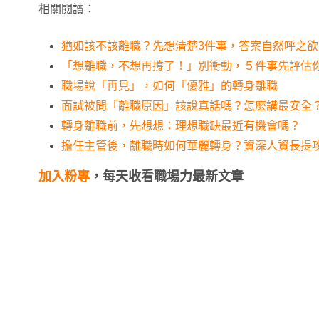
相關閱讀：
猶如該不該離職？先想清楚3件事，答案自然呼之欲
「想離職，不想再撐了！」別衝動，５件事先評估
職場說「再見」，如何「優雅」的轉身離職
面試被問「離職原因」該說真話嗎？怎麼講最安全
轉身離職前，先想想：理想職缺最近有機會嗎？
擔任主管後，離職時如何華麗轉身？資深人資長提
加入粉專
，每天收看職場力最新文章