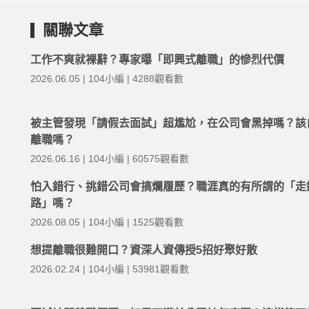
關聯文章
工作不爽就裸辭？專家曝「即興式離職」的慘烈代價
2026.06.05 | 104小編 | 4288觀看數
被主管發現「請假去面試」超尷尬，在公司會黑掉嗎？該
離職嗎？
2026.06.16 | 104小編 | 60575觀看數
怕入錯行、挑錯公司會搞爛履歷？職涯真的有所謂的「走
路」嗎？
2026.08.05 | 104小編 | 1525觀看數
想提離職很難開口？資深人資傳授5招好聚好散
2026.02.24 | 104小編 | 53981觀看數