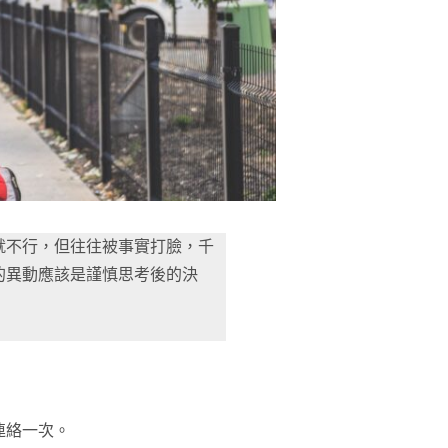
就不行，但往往被事實打臉，千
的異動應該是謹慎思考後的決
連絡一次。