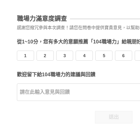
職場力滿意度調查
感謝您撥冗參與本次調查！請您在問卷中提供寶貴意見，以幫助
從1~10分，您有多大的意願推薦「104職場力」給親朋
1
2
3
4
5
6
歡迎留下給104職場力的建議與回饋
送出