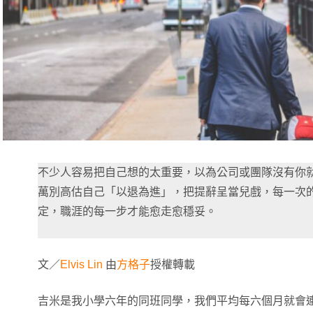
不少人容易把自己想的太重要，以為公司或團隊沒有你
萬別高估自己「以退為進」，把提辭呈當兒戲，每一次
定，職涯的每一步才能愈走愈穩妥。
文／
Elvis Lin
由
方格子
授權轉載
吉米是我小學六年的同班同學，我們平均每六個月就會