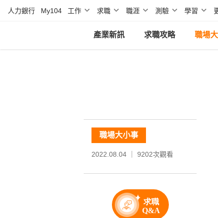
人力銀行
My104
工作
求職
職涯
測驗
學習
產業新訊
求職攻略
職場大
職場大小事
2022.08.04 ｜
9202
次觀看