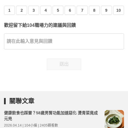
1
2
3
4
5
6
7
8
9
10
歡迎留下給104職場力的建議與回饋
送出
關聯文章
健康飲食也踩雷？58歲男腎功能加速惡化 燙青菜竟成
元兇
2026.04.14 | 104小編 | 2405觀看數