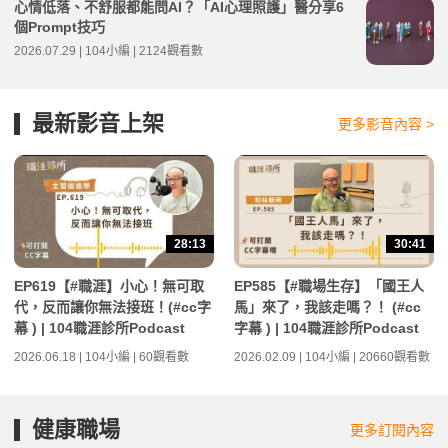
心情低落、不舒服都能問AI？「AI心理照護」醫分享6
個Prompt技巧
2026.07.29 | 104小編 | 2124觀看數
最新影音上架
更多影音內容 >
28:13
30:41
EP619【#職涯】小心！無可取
EP585【#職場生存】「國王人
代，反而讓你無法接班！(#cc字
馬」來了，我該走嗎？！ (#cc
幕 ) | 104職涯診所Podcast
字幕 ) | 104職涯診所Podcast
2026.06.18 | 104小編 | 60觀看數
2026.02.09 | 104小編 | 20660觀看數
健康職場
更多訂閱內容