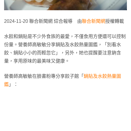
2024-11-20 聯合新聞網 綜合報導 由
聯合新聞網
授權轉載
水餃和鍋貼是不少外食族的最愛，不僅食用方便還可以控制
份量。營養師高敏敏分享鍋貼及水餃熱量圖鑑，「別看水
餃、鍋貼小小的而輕忽它」，另外，她也提醒要注意鈉含
量，享用原味的最美味又健康。
營養師高敏敏在臉書粉專分享餃子館「
鍋貼及水餃熱量圖
鑑
」：