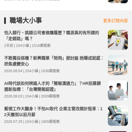
職場大小事
更多訂閱內容
怕入錯行、挑錯公司會搞爛履歷？職涯真的有所謂的
「走錯路」嗎？
2天前 | 104小編 | 1516觀看數
不敢獨自搭機？新興職業「陪飛」掀討論 她曝成就感：
把焦慮變安心
2026.08.04 | 104小編 | 1636觀看數
AI時代該如何辨識人才的「簡報溝通力」？HR招募篩
選新指標：「台灣簡報認證」
2026.08.03 | 104小編 | 2009觀看數
藍領工作大翻身！不怕AI取代 企業主管改開計程車：1
2天賺到以前月薪
2026.07.29 | 104小編 | 1805觀看數