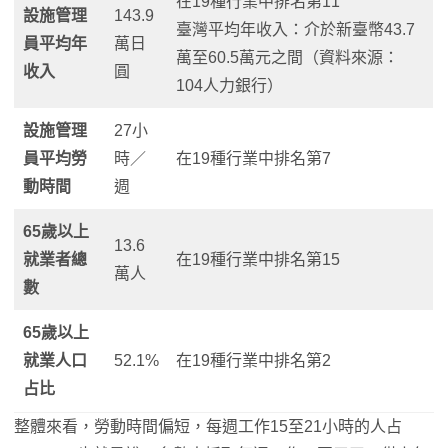
在19種行業中排名第11
設施管理
143.9
臺灣平均年收入：介於新臺幣43.7
員平均年
萬日
萬至60.5萬元之間（資料來源：
收入
圓
104人力銀行）
設施管理
27小
員平均勞
時／
在19種行業中排名第7
動時間
週
65歲以上
13.6
就業者總
在19種行業中排名第15
萬人
數
65歲以上
就業人口
52.1%
在19種行業中排名第2
占比
整體來看，勞動時間偏短，每週工作15至21小時的人占