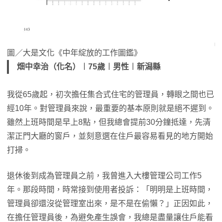
圖／大是文化《中年綻放的工作圖鑑》
畑中幸治（化名）︱75歲︱男性︱新潟縣
我從65歲起，初次擔任集合式住宅的管理員，轉眼之間也已
經10年。對管理員來說，最重要的基本原則就是絕不遲到。
雖然上班時間是早上8點，但我總會提前30分鐘抵達，先清
潔正門大廳的窗戶，並刻意選在住戶最容易看見的地方開始
打掃。
退休後到成為管理員之前，我曾進入大樓管理公司工作5
年。那段時間，時常接到使用者投訴：「明明是上班時間，
管理員卻還沒從管理室出來，是不是在偷懶？」正因如此，
在擔任管理員後，為避免產生誤會，我總是盡量讓住戶能看