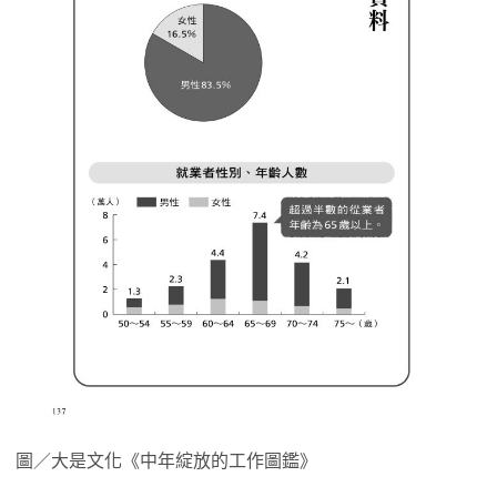
圖／大是文化《中年綻放的工作圖鑑》