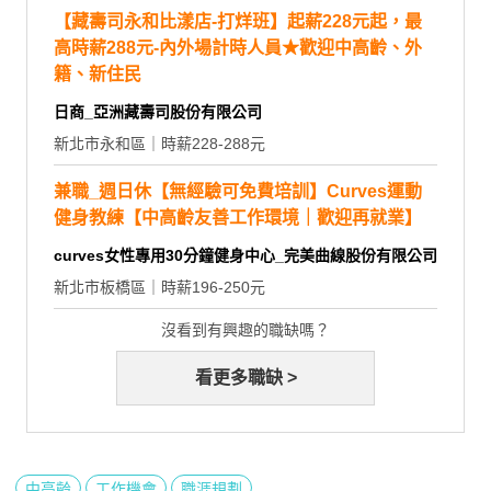
【藏壽司永和比漾店-打烊班】起薪228元起，最
高時薪288元-內外場計時人員★歡迎中高齡、外
籍、新住民
日商_亞洲藏壽司股份有限公司
新北市永和區｜時薪228-288元
兼職_週日休【無經驗可免費培訓】Curves運動
健身教練【中高齡友善工作環境｜歡迎再就業】
curves女性專用30分鐘健身中心_完美曲線股份有限公司
新北市板橋區｜時薪196-250元
沒看到有興趣的職缺嗎？
看更多職缺 >
中高齡
工作機會
職涯規劃