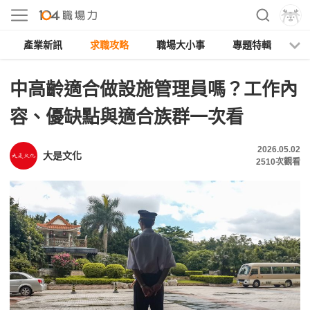
產業新訊
求職攻略
職場大小事
專題特輯
人
中高齡適合做設施管理員嗎？工作內
容、優缺點與適合族群一次看
2026.05.02
大是文化
2510
次觀看