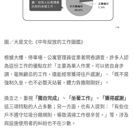
圖／大是文化《中年綻放的工作圖鑑》
根據大樓、停車場、公寓管理員從業者問卷調查，許多人認
為這份工作的優點在於「主要為單人作業，可以依自身步
調、毫無顧忌的工作，還能經常獲得住戶感謝」、「既不是
強制久坐，也不必整天站著，體力負擔剛剛好」。
換言之，重視
「獨自完成」、「坐著工作」、「獲得感謝」
這三項特點的人占多數；另一方面，也有人提到：「有些住
戶不遵守垃圾分類規則，導致清掃工作很辛苦。」等，涉及
與設施使用者的糾紛也不在少數。