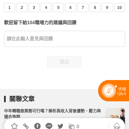
1
2
3
4
5
6
7
8
9
10
歡迎留下給104職場力的建議與回饋
送出
關聯文章
中年轉職做業務可行嗎？解析高收入背後優勢、壓力與
適合族群
2026.04.30 | 104小編 | 2432觀看數
0