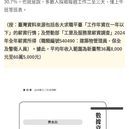
30.7％。也就是說，多數人採取每週工作二至三天、僅上午
班等班表。
（按：臺灣資料來源包括各大求職平臺「工作年資在一年以
下」的薪資行情；及勞動部「工業及服務業薪資調查」2024
年全年薪資所得〔職類編號540490：建築物管理員、保全
及警衛人員〕。據此，平均年收入範圍為新臺幣36萬8,000
元至60萬5,000元）