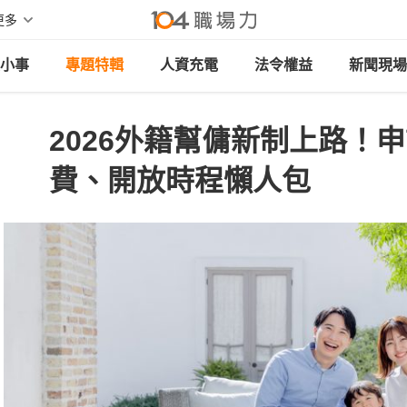
更多
小事
專題特輯
人資充電
法令權益
新聞現場
2026外籍幫傭新制上路！
費、開放時程懶人包