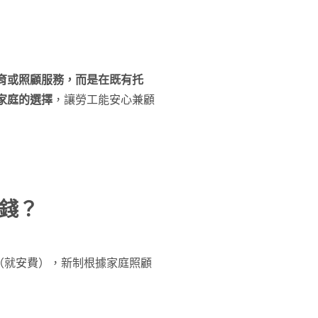
育或照顧服務，而是在既有托
家庭的選擇
，讓勞工能安心兼顧
錢？
（就安費），新制根據家庭照顧