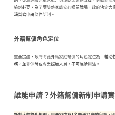
病、發展遲緩兒童家庭）長期缺乏家務支援，勞動部坦
檢討必要，為了讓雙薪家庭安心續留職場，政府決定大
籍幫傭申請條件新制。
外籍幫傭角色定位
重要提醒，政府將此外籍家庭幫傭的角色定位為「
輔助
務，並非保母或專業照顧人員，不可混淆用途。
誰能申請？外籍幫傭新制申請資
新制大幅簡化規則，只要家中有1名未滿12歲的兒童，