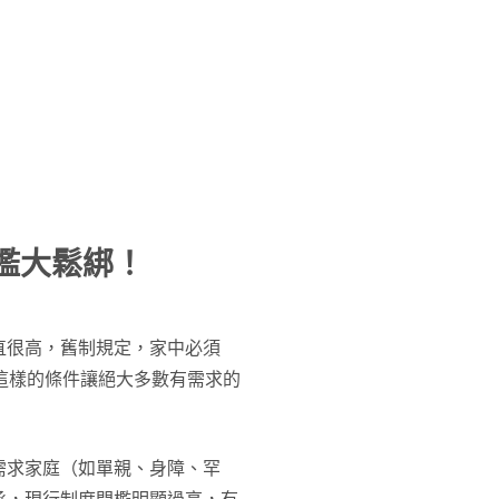
門檻大鬆綁！
直很高，舊制規定，家中必須
這樣的條件讓絕大多數有需求的
需求家庭（如單親、身障、罕