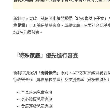
新制最大突破，就是將
申請門檻從「3名6歲以下子女」
歲兒童」
，無論是雙薪家庭、單親家庭，只要符合此基
請1名外籍幫傭。
「特殊家庭」優先進行審查
新制特別強調「
弱勢優先
」原則，以下家庭類型除符合
行政審查權（專責單位受理）及差別費率（就安費減免
罕見疾病兒童家庭
身心障礙兒童家庭
發展遲緩兒童家庭