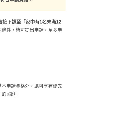
直接下調至「家中有1名未滿12
本條件，皆可提出申請，至多申
基本申請資格外，還可享有優先
）的照顧：