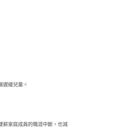
展遲緩兒童。
雙薪家庭成員的職涯中斷，也減