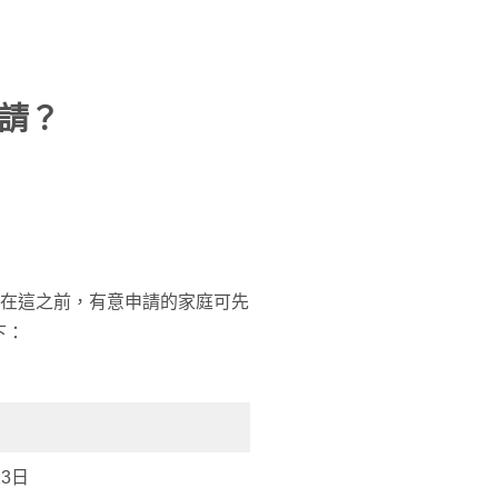
請？
請，在這之前，有意申請的家庭可先
下：
13日