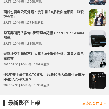
1天前 | 104小編 | 1666觀看數
面試也要看公司外觀、洗手間？5招教你從細節「以貌
取公司」
2天前 | 104小編 | 27744觀看數
常答非所問？教你3步管理AI記憶 ChatGPT、Gemini
都適用
2天前 | 104小編 | 1835觀看數
光靠社交手腕留不住人脈！3步價值分析，讓貴人自己
靠過來
2026.07.31 | 104小編 | 1899觀看數
連3年登上黃仁勳GTC背板！台灣10所大學憑什麼霸榜
NVIDIA合作名單？
2026.07.30 | 104小編 | 1530觀看數
最新影音上架
更多影音內容 >