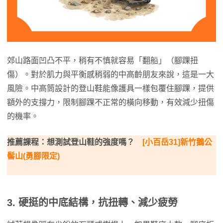
郊山路面凹凸不平，稍有不慎就容易「翻船」（腳踝扭
傷）。對於肌力與平衡感稍弱的中高齡朋友來說，這是一大
風險。中高筒設計的登山鞋能像護具一樣包覆住腳踝，提供
額外的支撐力，限制腳踝不正常的橫向移動，有效減少扭傷
的機率。
推薦課程：想測試登山鞋的強度嗎？
[小百岳31]新竹鵝公
髻山(勇腳限定)
3. 硬挺的中底結構，抗扭轉、減少疲勞