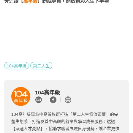
★追蹤【
高年級
】粉絲專頁，開啟精彩人生下半場
104高年級
第二人生
104高年級
104高年級專為中高齡族群打造「第二人生價值延續」的完
整生態系，打造友善中高齡的就業與學習成長服務：透過
【嚴選人才亮點】，協助求職者展現自身優勢，讓企業更快