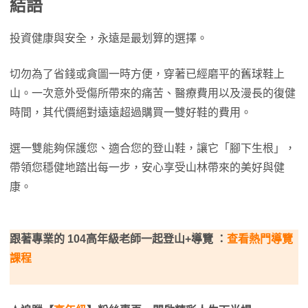
結語
投資健康與安全，永遠是最划算的選擇。
切勿為了省錢或貪圖一時方便，穿著已經磨平的舊球鞋上
山。一次意外受傷所帶來的痛苦、醫療費用以及漫長的復健
時間，其代價絕對遠遠超過購買一雙好鞋的費用。
選一雙能夠保護您、適合您的登山鞋，讓它「腳下生根」，
帶領您穩健地踏出每一步，安心享受山林帶來的美好與健
康。
跟著專業的 104高年級老師一起登山+導覽 ：
查看熱門導覽
課程