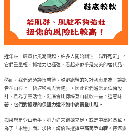
近年來，輕量化風潮興起，許多人開始關注「越野跑鞋」。
它們重量輕、抓地力也極強，看起來似乎是完美的替代品。
然而，我們必須謹慎看待。越野跑鞋的設計初衷是為了讓跑
者在山徑上「快速移動與奔跑」，因此它們通常是低筒設
計，且為了靈活性，鞋底會比傳統登山鞋軟一些。這意味
著，
它們對腳踝的保護力遠不如中高筒登山鞋。
如果您是登山新手、肌力尚未鍛鍊充足，或是中高齡長輩，
為了「求穩」而非求快，請優先選擇
中高筒登山鞋
。待您累