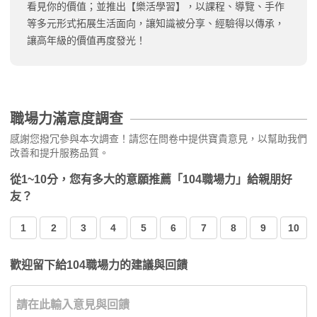
看見你的價值；並推出【樂活學習】，以課程、導覽、手作
等多元形式拓展生活面向，讓知識被分享、經驗得以傳承，
讓高年級的價值再度發光！
職場力滿意度調查
感謝您撥冗參與本次調查！請您在問卷中提供寶貴意見，以幫助我們
改善和提升服務品質。
從1~10分，您有多大的意願推薦「104職場力」給親朋好
友？
1
2
3
4
5
6
7
8
9
10
歡迎留下給104職場力的建議與回饋