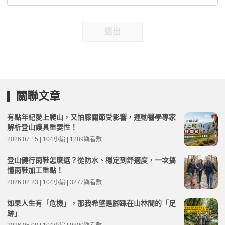
送出
關聯文章
有點年紀愛上爬山，又怕膝關節受影響，運動醫學專家
解析登山護具重要性！
2026.07.15 | 104小編 | 1289觀看數
登山健行雨鞋怎麼選？從防水、穩定到舒適度，一次搞
懂雨鞋加工重點！
2026.02.23 | 104小編 | 3277觀看數
如果人生有「危機」，那我希望是腳踩在山林間的「足
跡」