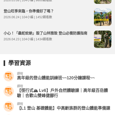
2026.05.08 | 104小編 | 9800觀看數
登山旺季來臨，你準備好了嗎？
2026.06.24 | 104小編 | 1452觀看數
小心！「蟲蛇蚊蚋」毀了山林雅致 登山必備防護指南
2026.04.23 | 104小編 | 1434觀看數
學習資源
課程
高年級的登山體能訓練班~~120分鐘課程~~
課程
【徑行式🏔️ Lv6】戶外自然體驗課｜高年級百岳體
驗｜合歡山雙峰健腳行
課程
【L1 登山 基礎體能】中高齡族群的登山體能準備課