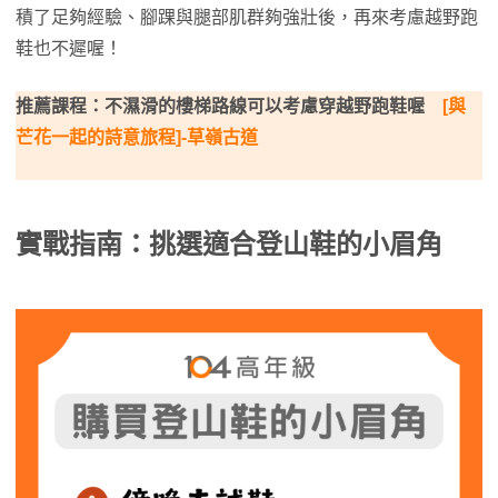
積了足夠經驗、腳踝與腿部肌群夠強壯後，再來考慮越野跑
鞋也不遲喔！
推薦課程：不濕滑的樓梯路線可以考慮穿越野跑鞋喔
[與
芒花一起的詩意旅程]-草嶺古道
實戰指南：挑選適合登山鞋的小眉角