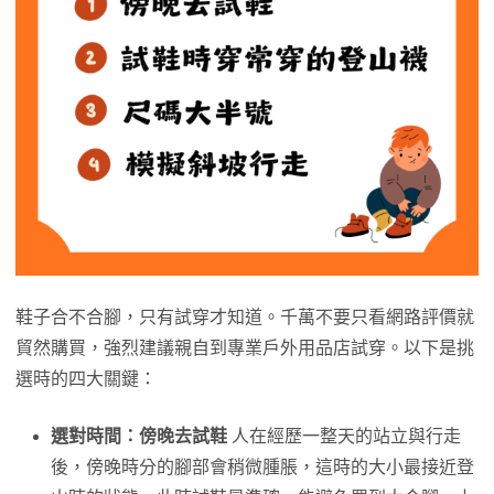
鞋子合不合腳，只有試穿才知道。千萬不要只看網路評價就
貿然購買，強烈建議親自到專業戶外用品店試穿。以下是挑
選時的四大關鍵：
選對時間：傍晚去試鞋
人在經歷一整天的站立與行走
後，傍晚時分的腳部會稍微腫脹，這時的大小最接近登