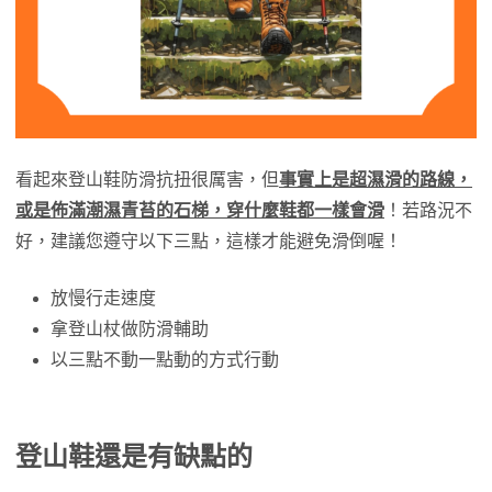
看起來登山鞋防滑抗扭很厲害，但
事實上是超濕滑的路線，
或是佈滿潮濕青苔的石梯，穿什麼鞋都一樣會滑
！若路況不
好，建議您遵守以下三點，這樣才能避免滑倒喔！
放慢行走速度
拿登山杖做防滑輔助
以三點不動一點動的方式行動
登山鞋還是有缺點的