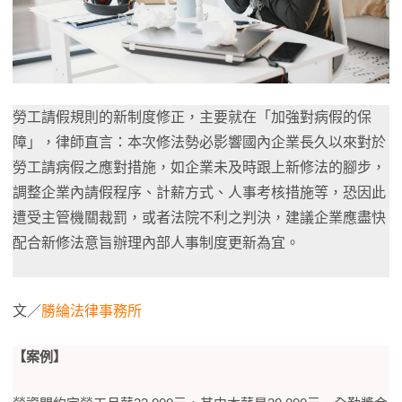
勞工請假規則的新制度修正，主要就在「加強對病假的保
障」，律師直言：本次修法勢必影響國內企業長久以來對於
勞工請病假之應對措施，如企業未及時跟上新修法的腳步，
調整企業內請假程序、計薪方式、人事考核措施等，恐因此
遭受主管機關裁罰，或者法院不利之判決，建議企業應盡快
配合新修法意旨辦理內部人事制度更新為宜。
文／
勝綸法律事務所
【案例】