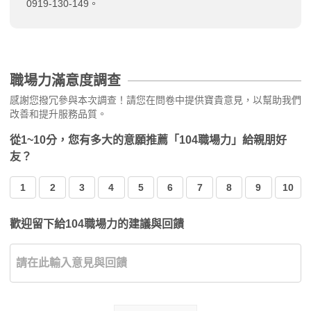
0919-130-149。
職場力滿意度調查
感謝您撥冗參與本次調查！請您在問卷中提供寶貴意見，以幫助我們
改善和提升服務品質。
從1~10分，您有多大的意願推薦「104職場力」給親朋好
友？
1
2
3
4
5
6
7
8
9
10
歡迎留下給104職場力的建議與回饋