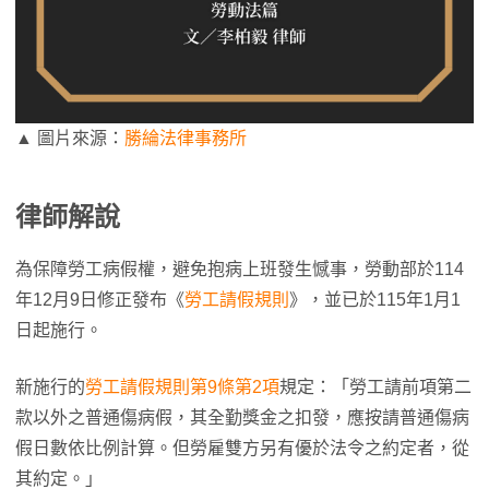
▲ 圖片來源：
勝綸法律事務所
律師解說
為保障勞工病假權，避免抱病上班發生憾事，勞動部於114
年12月9日修正發布《
勞工請假規則
》，並已於115年1月1
日起施行。
新施行的
勞工請假規則第9條第2項
規定：「勞工請前項第二
款以外之普通傷病假，其全勤獎金之扣發，應按請普通傷病
假日數依比例計算。但勞雇雙方另有優於法令之約定者，從
其約定。」