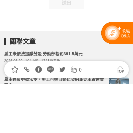
送出
關聯文章
雇主未依法提繳勞退 勞動部裁罰391.5萬元
2026.06.29 | 104小編 | 1781觀看數
0
雇主違反勞動法令，勞工可逕自終止契約並要求資遣費
嗎？
2026.04.02 | 104小編 | 2415觀看數
請病假，仍有全勤？！四大勞動新制上路！
2026.02.06 | 104小編 | 4323觀看數
維護勞工健康並監測，勞動部修正「勞工作業環境監測