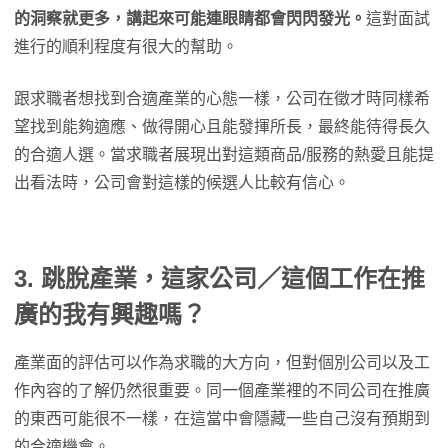
的洞察就更多，講起來可能連眼睛都會閃閃發光。
這對面試
進行的順利程度有很大的幫助。
跟求職者想找到合適產業的心態一樣，公司在徵才時同樣希
望找到能夠適應、做得開心且能發揮所長，最終能待得長久
的合適人選。當求職者展現出對這類商品/服務的熱愛且能提
出看法時，公司會對這樣的候選人比較有信心。
3. 跳脫產業，這家公司／這個工作在推
廣的我有興趣嗎？
產業面的評估可以作為求職的大方向，但對個別公司以及工
作內容的了解仍然很重要。同一個產業裡的不同公司在推廣
的東西可能很不一樣，在這當中會隱藏一些自己沒有預期到
的合適機會。