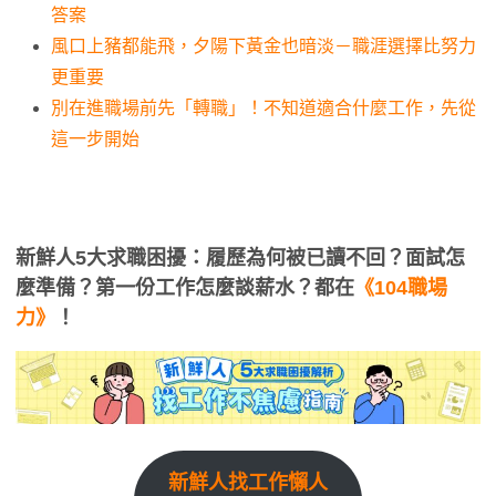
答案
風口上豬都能飛，夕陽下黃金也暗淡－職涯選擇比努力
更重要
別在進職場前先「轉職」！不知道適合什麼工作，先從
這一步開始
新鮮人5大求職困擾：履歷為何被已讀不回？面試怎
麼準備？第一份工作怎麼談薪水？都在
《104職場
力》
！
新鮮人找工作懶人