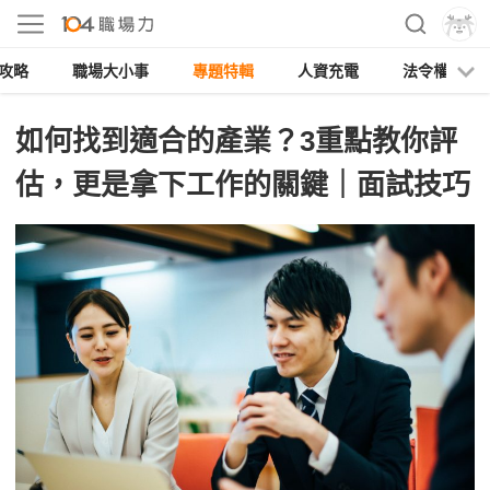
攻略
職場大小事
專題特輯
人資充電
法令權益
如何找到適合的產業？3重點教你評
估，更是拿下工作的關鍵｜面試技巧