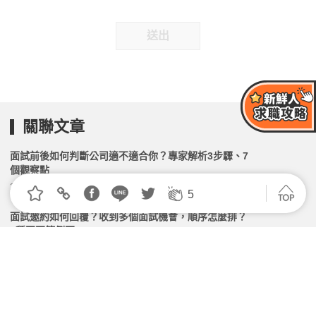
送出
關聯文章
面試前後如何判斷公司適不適合你？專家解析3步驟、7
個觀察點
2026.04.13 | 104小編 | 19014觀看數
5
面試邀約如何回覆？收到多個面試機會，順序怎麼排？
4種回覆範例不NG
2026.06.22 | 104小編 | 244045觀看數
個性內向面試好吃虧，如何才能展現真實能力？
2026.07.28 | 104小編 | 19986觀看數