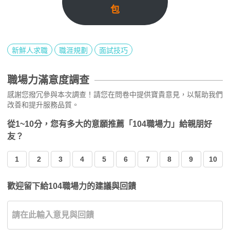
包
新鮮人求職
職涯規劃
面試技巧
職場力滿意度調查
感謝您撥冗參與本次調查！請您在問卷中提供寶貴意見，以幫助我們
改善和提升服務品質。
從1~10分，您有多大的意願推薦「104職場力」給親朋好
友？
1
2
3
4
5
6
7
8
9
10
歡迎留下給104職場力的建議與回饋