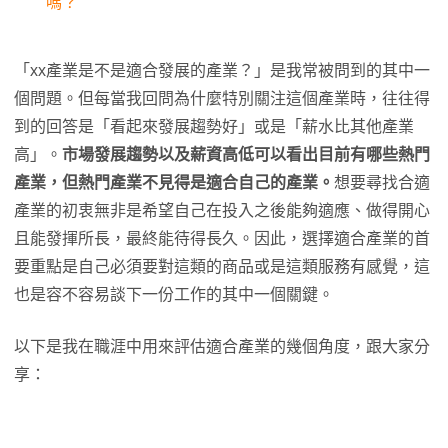
嗎？
「xx產業是不是適合發展的產業？」是我常被問到的其中一
個問題。但每當我回問為什麼特別關注這個產業時，往往得
到的回答是「看起來發展趨勢好」或是「薪水比其他產業
高」。
市場發展趨勢以及薪資高低可以看出目前有哪些熱門
產業，但熱門產業不見得是適合自己的產業。
想要尋找合適
產業的初衷無非是希望自己在投入之後能夠適應、做得開心
且能發揮所長，最終能待得長久。因此，選擇適合產業的首
要重點是自己必須要對這類的商品或是這類服務有感覺，這
也是容不容易談下一份工作的其中一個關鍵。
以下是我在職涯中用來評估適合產業的幾個角度，跟大家分
享：