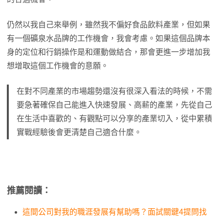
仍然以我自己來舉例，雖然我不偏好食品飲料產業，但如果
有一個礦泉水品牌的工作機會，我會考慮。如果這個品牌本
身的定位和行銷操作是和運動做結合，那會更進一步增加我
想增取這個工作機會的意願。
在對不同產業的市場趨勢還沒有很深入看法的時候，不需
要急著確保自己能進入快速發展、高薪的產業，先從自己
在生活中喜歡的、有觀點可以分享的產業切入，從中累積
實戰經驗後會更清楚自己適合什麼。
推薦閱讀：
這間公司對我的職涯發展有幫助嗎？面試關鍵4提問找