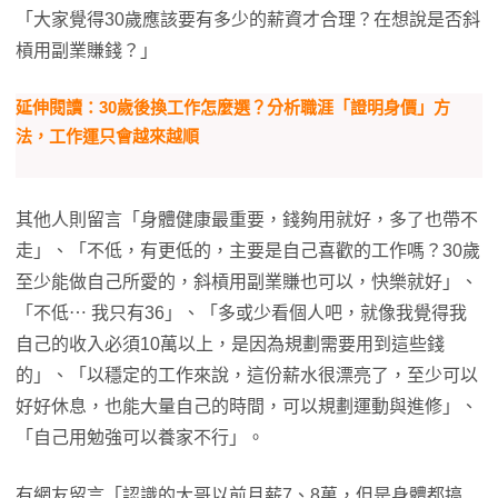
「大家覺得30歲應該要有多少的薪資才合理？在想說是否斜
槓用副業賺錢？」
延伸閱讀：30歲後換工作怎麼選？分析職涯「證明身價」方
法，工作運只會越來越順
其他人則留言「身體健康最重要，錢夠用就好，多了也帶不
走」、「不低，有更低的，主要是自己喜歡的工作嗎？30歲
至少能做自己所愛的，斜槓用副業賺也可以，快樂就好」、
「不低⋯ 我只有36」、「多或少看個人吧，就像我覺得我
自己的收入必須10萬以上，是因為規劃需要用到這些錢
的」、「以穩定的工作來說，這份薪水很漂亮了，至少可以
好好休息，也能大量自己的時間，可以規劃運動與進修」、
「自己用勉強可以養家不行」。
有網友留言「認識的大哥以前月薪7、8萬，但是身體都搞