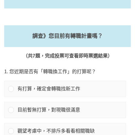
調查》您目前有轉職計畫嗎？
（共7題，完成投票可查看即時票選結果）
1. 您近期是否有「轉職換工作」的打算呢？
有打算，確定會轉職找新工作
目前暫無打算，對現職很滿意
觀望考慮中，不排斥多看看相關職缺