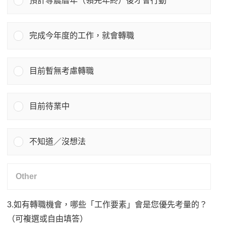
預計等農曆年（領完年終）後才會行動
完成今年度的工作，就會轉職
目前暫無考慮轉職
目前待業中
不知道／沒想法
3.如有轉職機會，哪些「工作要素」會是您優先考量的？
（可複選或自由填答）