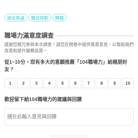
網友熱議
職涯規劃
轉職
職場力滿意度調查
感謝您撥冗參與本次調查！請您在問卷中提供寶貴意見，以幫助我們
改善和提升服務品質。
從1~10分，您有多大的意願推薦「104職場力」給親朋好
友？
1
2
3
4
5
6
7
8
9
10
歡迎留下給104職場力的建議與回饋