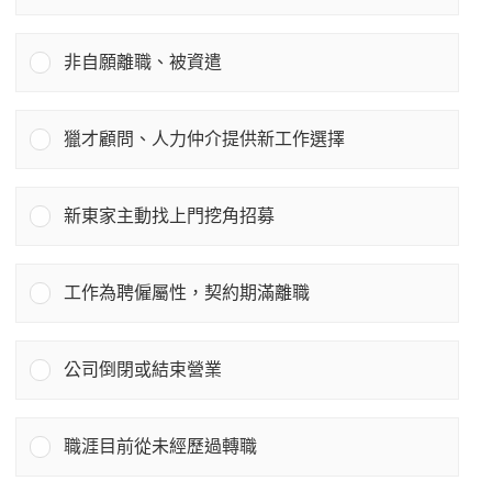
非自願離職、被資遣
獵才顧問、人力仲介提供新工作選擇
新東家主動找上門挖角招募
工作為聘僱屬性，契約期滿離職
公司倒閉或結束營業
職涯目前從未經歷過轉職