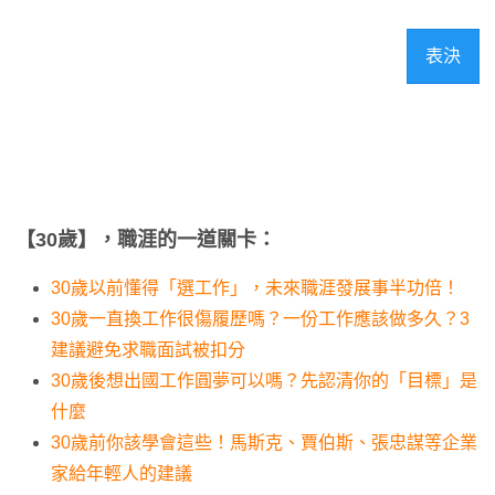
表決
【30歲】，職涯的一道關卡：
30歲以前懂得「選工作」，未來職涯發展事半功倍！
30歲一直換工作很傷履歷嗎？一份工作應該做多久？3
建議避免求職面試被扣分
30歲後想出國工作圓夢可以嗎？先認清你的「目標」是
什麼
30歲前你該學會這些！馬斯克、賈伯斯、張忠謀等企業
家給年輕人的建議