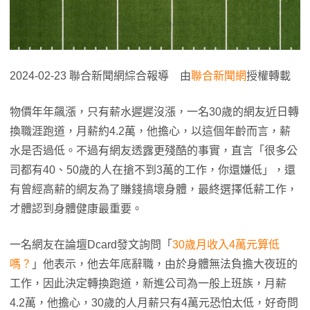
2024-02-23 聯合新聞網綜合報導 由
聯合新聞網
授權轉載
物價年年飆漲，只有薪水遲遲沒漲，一名30歲的網友近日轉
換職涯跑道，月薪約4.2萬，他擔心，以這個年齡而言，薪
水是否過低。不過有網友透露更殘酷的事實，直言「很多公
司都有40、50歲的人在搶不到3萬的工作，你還嫌低」，還
有曾經高薪的網友為了賺錢搞壞身體，最終選擇低薪工作，
才體認到身體健康最重要。
一名網友在論壇Dcard發文詢問「
30歲月收入4萬元算低
嗎？
」他表示，他去年底辭職，由於身體無法負擔大夜班的
工作，因此決定轉換跑道，新進公司為一般上班族，月薪
4.2萬，他擔心，30歲的人月薪只有4萬元恐怕太低，好奇問