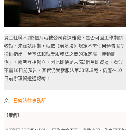
員工任職不到3個月就被公司資遣離職，是否可因工作期間
較短、未滿試用期，就依《勞基法》規定不需任何預告呢？
律師指出：勞基法和就業服務法之間的規定屬「連動關
係」，兩者互相獨立，因此即便是未滿3個月即資遣，看似
不需10日前預告，其實仍受就服法第33條規範，仍應在10
日前辦理資遣通報唷！
文／
勝綸法律事務所
【
案例
】