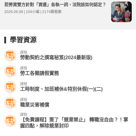
若勞資雙方針對「資遣」各執一詞，法院該如何認定？
2026.06.08 | 104小編 | 2174觀看數
學習資源
課程
勞動契約之撰寫秘笈(2024最新版)
課程
勞工各類請假實務
課程
工時制度、加班補休&特別休假(一)(二)
課程
職業災害補償
課程
【免費課程】簽了「競業禁止」 轉職沒自由？！掌
握四點，解除競業封印