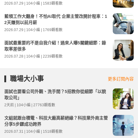
2026.07.29 | 104小編 | 1583觀看數
藍領工作大翻身！不怕AI取代 企業主管改開計程車：1
2天賺到以前月薪
2026.07.29 | 104小編 | 1769觀看數
面試最重要的不是自我介紹！過來人曝5關鍵細節：錄
取率差很多
2026.07.28 | 104小編 | 2239觀看數
職場大小事
更多訂閱內容
面試也要看公司外觀、洗手間？5招教你從細節「以貌
取公司」
2天前 | 104小編 | 27763觀看數
文組就跟台積電、科技大廠高薪絕緣？科技業外商主管
分享5步驟成功跨界
2026.07.31 | 104小編 | 1518觀看數