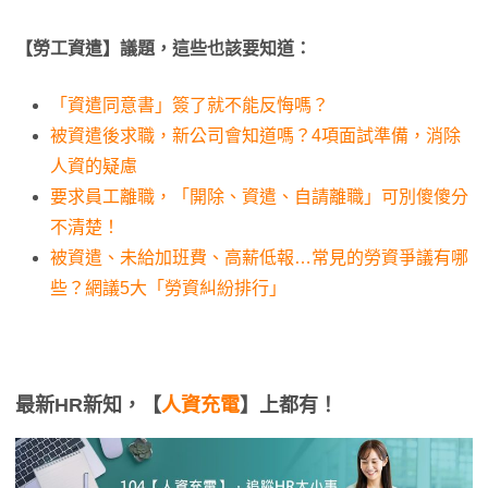
【勞工資遣】議題，這些也該要知道：
「資遣同意書」簽了就不能反悔嗎？
被資遣後求職，新公司會知道嗎？4項面試準備，消除
人資的疑慮
要求員工離職，「開除、資遣、自請離職」可別傻傻分
不清楚！
被資遣、未給加班費、高薪低報…常見的勞資爭議有哪
些？網議5大「勞資糾紛排行」
最新HR新知，【
人資充電
】上都有！