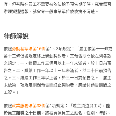
宜，但有時在員工不需要被依法給予預告期間時，究竟需否
辦理資遣通報，就會令一般事業單位傻傻搞不清楚。
律師解說
依照
勞動基準法第16條
第1、3項規定：「雇主依第十一條或
第十三條但書規定終止勞動契約者，其預告期間依左列各款
之規定：一、繼續工作三個月以上一年未滿者，於十日前預
告之。二、繼續工作一年以上三年未滿者，於二十日前預告
之。三、繼續工作三年以上者，於三十日前預告之。…雇主
未依第一項規定期間預告而終止契約者，應給付預告期間之
工資。」
依照
就業服務法第33條
第1項規定：「雇主資遣員工時，
應
於員工離職之十日前
，將被資遣員工之姓名、性別、年齡、