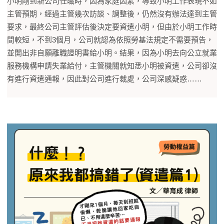
小明剛到新公司任職時，因為家庭因素，導致小明工作表現不如
主管預期，經過主管幾次訪談、調整後，仍然沒有辦法達到主管
要求，最終公司主管評估後決定要資遣小明，但由於小明工作時
間較短，不到3個月，公司就認為依照勞基法規定不需要預告，
並開出非自願離職證明書給小明。結果，因為小明去向公立就業
服務機構申請失業給付，主管機關就知悉小明被資遣，公司卻沒
有進行資遣通報，因此對公司進行裁處，公司深感疑惑……