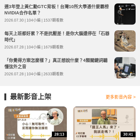
連3年登上黃仁勳GTC背板！台灣10所大學憑什麼霸榜
NVIDIA合作名單？
2026.07.30 | 104小編 | 1537觀看數
每天上班都好累？不是抗壓差！是你大腦還停在「石器
時代」
2026.07.28 | 104小編 | 1679觀看數
「你覺得方案怎麼樣？」真正想說什麼？4類關鍵詞聽
懂弦外之音
2026.07.28 | 104小編 | 2633觀看數
最新影音上架
更多影音內容 >
28:13
30:41