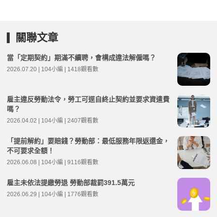
關聯文章
當「定期契約」期滿不續聘，會構成違法解僱嗎？
2026.07.20 | 104小編 | 1418觀看數
雇主違反勞動法令，勞工可逕自終止契約並要求資遣費
嗎？
2026.04.02 | 104小編 | 2407觀看數
「提前解約」要賠錢？勞動部：最低服務年限返還金，
不可要求全額！
2026.06.08 | 104小編 | 9116觀看數
雇主未依法提繳勞退 勞動部裁罰391.5萬元
2026.06.29 | 104小編 | 1776觀看數