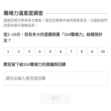
職場力滿意度調查
感謝您撥冗參與本次調查！請您在問卷中提供寶貴意見，以幫助我們
改善和提升服務品質。
從1~10分，您有多大的意願推薦「104職場力」給親朋好
友？
1
2
3
4
5
6
7
8
9
10
歡迎留下給104職場力的建議與回饋
送出