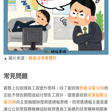
▲ 圖片來源：
勝綸法律事務所
常見問題
實務上在辦理員工資遣作業時，除了要依照
勞基法第16條
規
定給予預告期間或給付預告工資外，還需要依照
就業服務法
第33條
向主管機關辦理資遣通報業務，而資遣通報主要是要
讓公立就業服務機構協助被資遣員工後續的就業輔導相關事