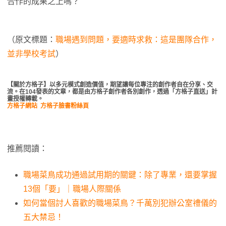
合作的成果之上嗎？
（原文標題：
職場遇到問題，要適時求救：這是團隊合作，
並非學校考試
）
【關於方格子】以多元模式創造價值，期望讓每位專注的創作者自在分享、交
流。在104發表的文章，都是由方格子創作者各別創作，透過「方格子直送」計
畫授權轉載。
方格子網站
方格子臉書粉絲頁
推薦閱讀：
職場菜鳥成功通過試用期的關鍵：除了專業，還要掌握
13個「要」｜職場人際關係
如何當個討人喜歡的職場菜鳥？千萬別犯辦公室禮儀的
五大禁忌！