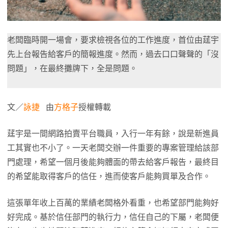
老闆臨時開一場會，要求檢視各位的工作進度，首位由莛宇
先上台報告給客戶的簡報進度。然而，過去口口聲聲的「沒
問題」，在最終攤牌下，全是問題。
文／
詠捷
由
方格子
授權轉載
莛宇是一間網路拍賣平台職員，入行一年有餘，說是新進員
工其實也不小了。一天老闆交辦一件重要的專案管理給該部
門處理，希望一個月後能夠體面的帶去給客戶報告，最終目
的希望能取得客戶的信任，進而使客戶能夠買單及合作。
這張單年收上百萬的業績老闆格外看重，也希望部門能夠好
好完成。基於信任部門的執行力，信任自己的下屬，老闆便