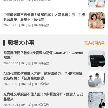
中高齡求職不再卡關！破解面試 7 大常見題：用「手機
影音履歷」展現不可替代性
2026.07.28 | 104小編 | 1824觀看數
職場大小事
更多訂閱內容
常答非所問？教你3步管理AI記憶 ChatGPT、Gemini
都適用
2026.08.04 | 104小編 | 1857觀看數
AI時代該如何辨識人才的「簡報溝通力」？HR招募篩
選新指標：「台灣簡報認證」
2026.08.03 | 104小編 | 2000觀看數
光靠社交手腕留不住人脈！3步價值分析，讓貴人自己
靠過來
2026.07.31 | 104小編 | 1905觀看數