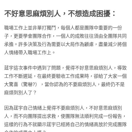
不好意思麻煩別人，不想造成困擾：
職場工作上並非單打獨鬥，每個人都是團隊中重要的一份
子，更要學會團隊合作，一個人的成敗往往須由全團隊共同
承擔。許多決策及行為需要以大局作為顧慮，盡量減少將個
人情緒帶入職場工作上。
莛宇這次事件中遇到了問題，覺得不好意思麻煩別人，導致
工作不斷遲延，在最終要驗收工作成果時，卻給了大家一個
大驚喜（驚嚇?），當你認為的不要麻煩別人，最終仍不是
麻煩到別人了？
因為莛宇自己情緒上覺得不要麻煩別人，不好意思麻煩別
人，而不向團隊提出求救，使團隊無法順利完成一份報告，
這樣的行為不就顯示莛宇已經將自己的情緒高放於完成團隊