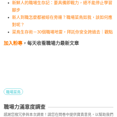
新鮮人的職場生存記：要具備即戰力，絕不能停止學習
腳步
新人到職怎麼都被晾在旁邊？職場菜鳥如我，該如何應
對呢？
菜鳥生存術－30個職場地雷，拜託你安全跨過去｜觀點
加入粉專
，每天收看職場力最新文章
職場菜鳥
職場力滿意度調查
感謝您撥冗參與本次調查！請您在問卷中提供寶貴意見，以幫助我們