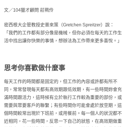
文／104獵才顧問 莊珮伶
密西根大企管教授史普來策（Gretchen Spreitzer）說：
「我們的工作都有部分像是機械，但你必須在每天的工作生
活中找出讓你快樂的事情，想辦法為工作帶來更多喜悅。」
思考你喜歡做什麼事
每天工作的時間都是固定的，但工作的內容或許都有所不
同，常常發現每天都有高效期跟低效期，有一些時間妳會充
滿時間跟活力，這時候有立於執行工作較為重要的部份，或
需要與眾要客戶的聯繫；有些時間你可能會處於放空期，這
個時間較常出現於下班前，或用餐前。每一個人的狀況都不
近相同，花一些時間，反思一下自己的狀態，在高效期做重