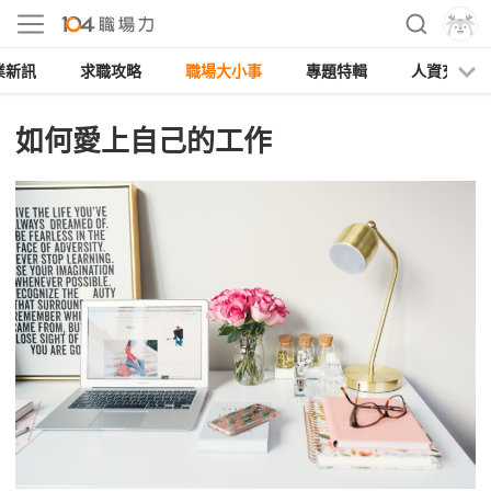
業新訊
求職攻略
職場大小事
專題特輯
人資充電
如何愛上自己的工作