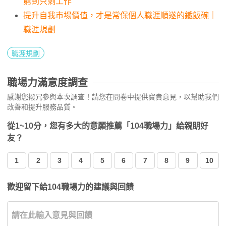
窮到只剩工作
提升自我市場價值，才是常保個人職涯順遂的鐵飯碗｜
職涯規劃
職涯規劃
職場力滿意度調查
感謝您撥冗參與本次調查！請您在問卷中提供寶貴意見，以幫助我們
改善和提升服務品質。
從1~10分，您有多大的意願推薦「104職場力」給親朋好
友？
1
2
3
4
5
6
7
8
9
10
歡迎留下給104職場力的建議與回饋