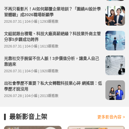
不再只看影片！AI如何顛覆企業培訓？「圍繞AI設計學
習體驗」成2026職場新顯學
2026.07.31 | 104小編 | 1293觀看數
文組就跟台積電、科技大廠高薪絕緣？科技業外商主管
分享5步驟成功跨界
2026.07.31 | 104小編 | 1613觀看數
光靠社交手腕留不住人脈！3步價值分析，讓貴人自己
靠過來
2026.07.31 | 104小編 | 1920觀看數
出社會學歷不重要？私大女轉戰科技業心碎 網搖頭：低
學歷才說沒用
2026.07.28 | 104小編 | 2013觀看數
最新影音上架
更多影音內容 >