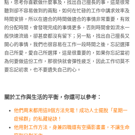
點，思考你喜歡做什麼事及，找出自己擅長的事，這是很常
聽到卻不容易做到的兩點，如何在忙碌的工作中講求效率及
時間安排，所以在適合的時間做適合的事情非常重要，有效
的分配時間，會發現完成的事情更多，否則時間會如流水一
般快速流過，卻甚麼都沒有留下；另一點，找出自己擅長又
開心的事情，我們也很容易在工作一段時間之後，忘記選擇
自己所愛，愛自己所選擇，這是很重要的，如果你忘記當初
為何要做這份工作，那很快就會彈性疲乏，因此工作切莫不
要忘記初衷，也不要遺失自己的心。
關於工作與生活的平衡，你還可以參考：
他們周末都用這8個方法充電！成功人士擺脫「星期一
症候群」的私藏祕訣！
他用對工作方法，身兼四職還有空攝影畫畫，不讓生命