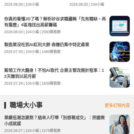
2026.08.06 | 104小編
2026.08.05 | 104小編
你真的看懂JD了嗎？解析矽谷求職邏輯「先有職缺，再
有履歷」4區塊找出高薪籌碼
2026.08.03 | 104小編 | 2583觀看數
製造業沒吃到AI紅利大餅 商機仍集中特定產業
2026.07.30 | 104小編 | 1486觀看數
藍領工作大翻身！不怕AI取代 企業主管改開計程車：1
2天賺到以前月薪
2026.07.29 | 104小編 | 1839觀看數
職場大小事
更多訂閱內容
業績低潮怎麼熬？過來人叮嚀「別想著成交」：把握微
小成就感
2026.08.07 | 104小編 | 1076觀看數