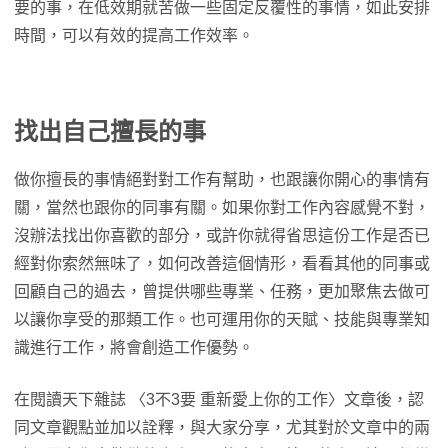
要的事，在低效期就苦做一些固定反覆性的事情，如此安排
時間，可以有效的提高工作效率。
找出自己擅長的事
做你擅長的事情絕對對工作有幫助，也跟讓你開心的事情有
關，當然也跟你的同事有關。如果你對工作內容感覺不對，
沒辦法找出你喜歡的部分，或許你就得省思這份工作是否已
經對你索然無味了，如何改善這個情形，看看其他的同事或
回顧自己的過去，曾提供哪些專業、任務，更加聚焦去做可
以讓你享受的那類工作。也可運用你的天賦、技能與專業知
識進行工作，將會創造工作優勢。
在閱讀天下雜誌 〈3不3要 重新愛上你的工作〉文章後，認
同文章觀點並加以詮釋，與大家分享，尤其對於文章中的兩