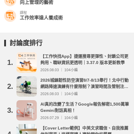
向上管理的藝術
課程
工作效率達人養成術
討論度排行
【工作快找App】捷運搜尋更彈性、封鎖公司更
1.
夠用、職缺資訊更透明｜3.37.0 版本更新教學
2026.08.03 ｜ 104小編
2026城鎮韌性防空演習8/7-8/13舉行！北中行動
2.
網路降速演練有什麼限制？演習時間及管制注意
事項整理
2026.08.03 ｜ 104小編
AI真的改變了生活？Google報告解密1,500萬筆
3.
Gemini對話真相！
2026.07.29 ｜ 104小編
【Cover Letter範例】中英文求職信、自我推薦