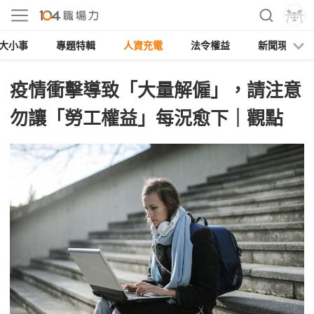
大小事
專題特輯
人資充電
法令權益
新聞現場
疫情衝擊導致「大量解僱」，請注意
勿讓「勞工權益」每況愈下｜觀點