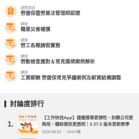
證照資訊
勞健保暨勞基法管理師認證
課程
職業災害補償
課程
勞工各類請假實務
課程
勞動檢查應對＆常見違規案例解析
課程
工資薪酬 勞健保常見爭議案例及薪資結構調整
討論度排行
【工作快找App】捷運搜尋更彈性、封鎖公司更
1.
夠用、職缺資訊更透明｜3.37.0 版本更新教學
2026.08.03 ｜ 104小編