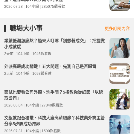
2026.07.28 | 104小編 | 285075觀看數
職場大小事
更多訂閱內容
業績低潮怎麼熬？過來人叮嚀「別想著成交」：把握微
小成就感
2天前 | 104小編 | 1046觀看數
外派高薪成功關鍵！五大問題，先測自己是否踩雷
2天前 | 104小編 | 1093觀看數
面試也要看公司外觀、洗手間？5招教你從細節「以貌
取公司」
2026.08.04 | 104小編 | 27840觀看數
文組就跟台積電、科技大廠高薪絕緣？科技業外商主管
分享5步驟成功跨界
2026.07.31 | 104小編 | 1590觀看數