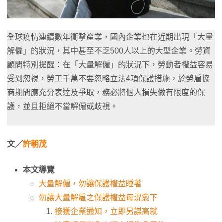
全球疫情連續數年衝擊產業，國內企業也在近期出現「大量
解僱」的狀況，其中甚至不乏500人以上的大型企業。勞資
顧問特別提醒：在「大量解僱」的狀況下，勞動者權益容易
受到忽視，勞工千萬不要忽略立法4項保護措施，於勞雇協
商期間應充分表達及爭取，務必將個人損失做有限度的保
護，並且拒絕不當解僱或歧視。
文／
許朝茂
本文導覽
大量解僱，勿讓保護權益睡著
勿讓大量解雇之保護權益每況愈下
接獲企業通知，立即另謀高就