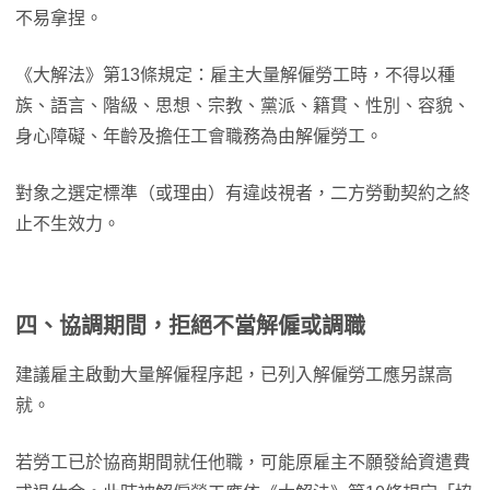
不易拿捏。
《大解法》第13條規定：雇主大量解僱勞工時，不得以種
族、語言、階級、思想、宗教、黨派、籍貫、性別、容貌、
身心障礙、年齡及擔任工會職務為由解僱勞工。
對象之選定標準（或理由）有違歧視者，二方勞動契約之終
止不生效力。
四、協調期間，拒絕不當解僱或調職
建議雇主啟動大量解僱程序起，已列入解僱勞工應另謀高
就。
若勞工已於協商期間就任他職，可能原雇主不願發給資遣費