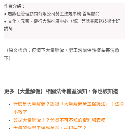
作者介紹：
● 岩熊仕管理顧問有限公司勞工法規事務 首席顧問
● 文化、元智、健行大學推廣中心（部）等就業服務技術士班
講師
（原文標題：疫情下大量解僱，勞工勿讓保護權益每況愈
下）
更多【大量解僱】相關法令權益須知，你也該知道
什麼是大量解僱？談談「大量解僱勞工保護法」｜法律
小教室
公司大量解僱！？勞資不可不知的權利和義務
大量解僱勞工保護美意，被扭曲了？