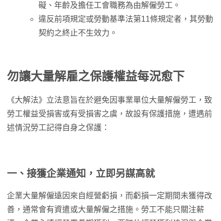
礙、年齡及擔任工會職務為由解僱勞工。
違反前項規定或勞動基準法第11條規定者，其勞動
契約之終止不生效力。
勿讓大量解雇之保護權益每況愈下
《大解法》立法意旨在於避免因事業單位大量解僱勞工，致
勞工權益受損害或有受損害之虞，故設有保護措施，遭遇前
述情況勞工記得自身之保護：
一、接獲企業通知，立即另謀高就
企業大量解僱遠因來自經營虧損，而虧損一定期間未獲得改
善，通常會有資遣或大量解僱之措施。勞工不能只關注薪