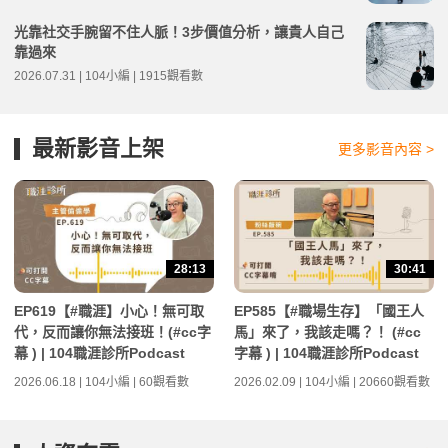
光靠社交手腕留不住人脈！3步價值分析，讓貴人自己
靠過來
2026.07.31 | 104小編 | 1915觀看數
最新影音上架
更多影音內容 >
28:13
30:41
EP619【#職涯】小心！無可取
EP585【#職場生存】「國王人
代，反而讓你無法接班！(#cc字
馬」來了，我該走嗎？！ (#cc
幕 ) | 104職涯診所Podcast
字幕 ) | 104職涯診所Podcast
2026.06.18 | 104小編 | 60觀看數
2026.02.09 | 104小編 | 20660觀看數