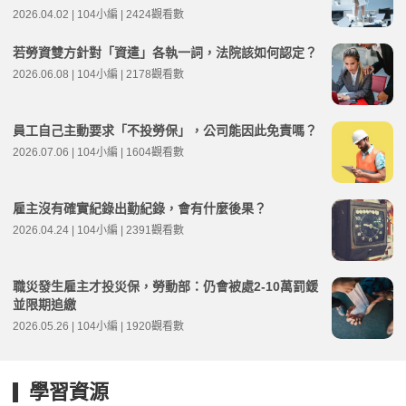
2026.04.02 | 104小編 | 2424觀看數
若勞資雙方針對「資遣」各執一詞，法院該如何認定？
2026.06.08 | 104小編 | 2178觀看數
員工自己主動要求「不投勞保」，公司能因此免責嗎？
2026.07.06 | 104小編 | 1604觀看數
雇主沒有確實紀錄出勤紀錄，會有什麼後果？
2026.04.24 | 104小編 | 2391觀看數
職災發生雇主才投災保，勞動部：仍會被處2-10萬罰鍰
並限期追繳
2026.05.26 | 104小編 | 1920觀看數
學習資源