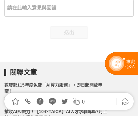
送出
關聯文章
數發部115年度免費「AI算力服務」，即日起開放申
請！
2026.06.18 | 104小編 | 2290觀看數
0
搶攻AI即戰力！【104×TAICA】AI人才求職專區7月上
線、開放企業免費登記中！
2026.06.09 | 104小編 | 2043觀看數
OpenAI躍數位管家 廣達、緯創等受惠