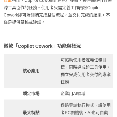
微軟
指出，Copilot Cowork能夠執行複雜、長時間運行且需
跨工具協作的任務。使用者只需定義工作內容Copilot
Cowork即可端到端完成整個流程，並交付完成的結果，不
僅是提供草稿或建議。
微軟「Copilot Cowork」功能與概況
可協助使用者定義任務目
標，同時達成跨工具使用，
核心應用
獨立完成使用者交付的專案
任務
鎖定市場
企業用AI領域
透過雲端執行模式，讓使用
最大特點
者PC關機後，AI也可自動