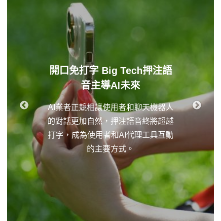
開口免打字 Big Tech押注語
音主導AI未來
AI業者正競相讓使用者和聊天機器人
的對話更加自然，押注語音終將超越
打字，成為使用者和AI代理工具互動
的主要方式。