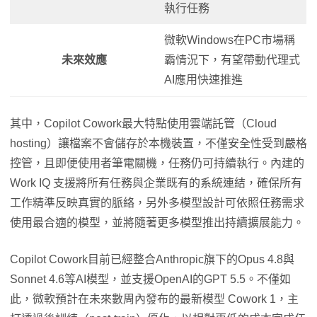
執行任務
微軟Windows在PC市場稱
未來效應
霸情況下，有望帶動代理式
AI應用快速推進
其中，Copilot Cowork最大特點使用雲端託管（Cloud
hosting）讓檔案不會儲存於本機裝置，不僅安全性受到嚴格
控管，且即便使用者筆電關機，任務仍可持續執行。內建的
Work IQ 支援將所有任務與企業既有的系統連結，確保所有
工作精準反映真實的脈絡，另外多模型設計可依照任務需求
使用最合適的模型，並將隨著更多模型推出持續擴展能力。
Copilot Cowork目前已經整合Anthropic旗下的Opus 4.8與
Sonnet 4.6等AI模型，並支援OpenAI的GPT 5.5。不僅如
此，微軟預計在未來數周內發布的最新模型 Cowork 1，主