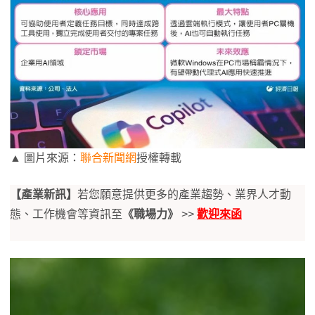
▲ 圖片來源：
聯合新聞網
授權轉載
【產業新訊】
若您願意提供更多的產業趨勢、業界人才動
態、工作機會等資訊至
《職場力》
>>
歡迎來函