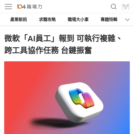
產業新訊
求職攻略
職場大小事
專題特輯
人
微軟「AI員工」報到 可執行複雜、
跨工具協作任務 台鏈振奮