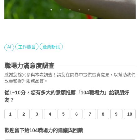
AI
工作機會
產業新訊
職場力滿意度調查
感謝您撥冗參與本次調查！請您在問卷中提供寶貴意見，以幫助我們
改善和提升服務品質。
從1~10分，您有多大的意願推薦「104職場力」給親朋好
友？
1
2
3
4
5
6
7
8
9
10
歡迎留下給104職場力的建議與回饋