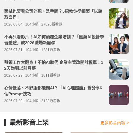
面試也要看公司外觀、洗手間？5招教你從細節「以貌
取公司」
2026.08.04 | 104小編 | 27820觀看數
不再只看影片！AI如何顛覆企業培訓？「圍繞AI設計學
習體驗」成2026職場新顯學
2026.07.31 | 104小編 | 1281觀看數
藍領工作大翻身！不怕AI取代 企業主管改開計程車：1
2天賺到以前月薪
2026.07.29 | 104小編 | 1811觀看數
心情低落、不舒服都能問AI？「AI心理照護」醫分享6
個Prompt技巧
2026.07.29 | 104小編 | 2128觀看數
最新影音上架
更多影音內容 >