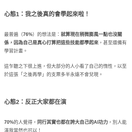
心態1：我之後真的會學起來啦！
最普遍（
76%
）的想法是：
就算現在稍微膨風一點也沒關
係，因為自己是真心打算把這些技能都學起來
，甚至還備有
學習計畫。
這乍聽之下很上進，但大部分的人小看了自己的惰性，以至
於這張「之後再學」的支票多半永遠不會兌現。
心態2：反正大家都在演
70%
的人覺得，
同行其實也都在誇大自己的AI功力
，別人能
演我當然也可以！