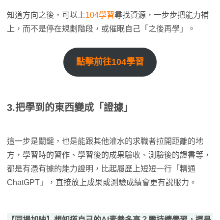
知道方向之後，可以上
104學習
尋找資源，一步步把能力補
上，而不是停在規劃階段，或催眠自己「之後再學」。
點擊前往104學習
3.把學到的東西變成「證據」
這一步是關鍵，也是能跟其他灌水的求職者拉開距離的地
方，學習時的習作、學習後的成果驗收、測驗後的證書等，
都是有憑有據的能力證明，比起履歷上短短一行「精通
ChatGPT」，直接放上成果或測驗成績會更有說服力。
【同場加映】想知道自己的AI素養多高？需持續學習，還是