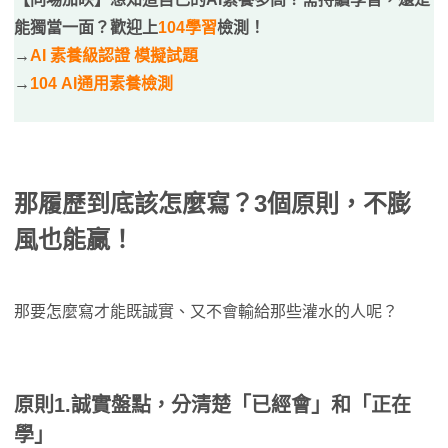
能獨當一面？歡迎上
104學習
檢測！
→
AI 素養級認證 模擬試題
→
104 AI通用素養檢測
那履歷到底該怎麼寫？3個原則，不膨
風也能贏！
那要怎麼寫才能既誠實、又不會輸給那些灌水的人呢？
原則1.誠實盤點，分清楚「已經會」和「正在
學」