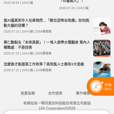
「AI複製人」！
2026.08.04 | 104小編
2026.07.24 | 104小編
當AI逼真到令人毛骨悚然…「數位恐怖谷效應」如何挑
動大腦的恐懼？
2026.07.23 | 104小編 | 2584觀看數
黃仁勳點名「未來高薪」！一堆人想學水電翻身 業內人
曝難處：不是技術
2026.07.22 | 104小編 | 2000觀看數
怎麼做才能提高工作效率？高效能人士都有3大思維
2026.07.21 | 104小編 | 2148觀看數
我要投稿
合作提案
著作權聲明
本網站為一零四資訊科技股份有限公司創設
104 Corporation©2026