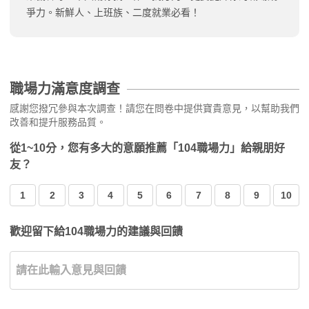
爭力。新鮮人、上班族、二度就業必看！
職場力滿意度調查
感謝您撥冗參與本次調查！請您在問卷中提供寶貴意見，以幫助我們
改善和提升服務品質。
從1~10分，您有多大的意願推薦「104職場力」給親朋好
友？
1
2
3
4
5
6
7
8
9
10
歡迎留下給104職場力的建議與回饋