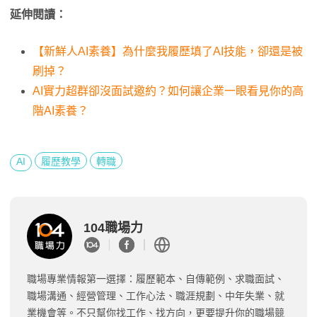
延伸閱讀：
【新鮮人AI素養】為什麼我履歷填了AI技能，卻還是被
刷掉？
AI實力超群卻沒面試邀約？如何讓企業一眼看見你的高
階AI素養？
AI
履歷教學
轉職
104職場力
職場專業情報第一選擇：履歷範本、自傳範例、求職面試、
職場溝通、經營管理、工作心法、職涯規劃、中年失業、就
業機會等。不只幫你找工作、找方向，更要提升你的職場競