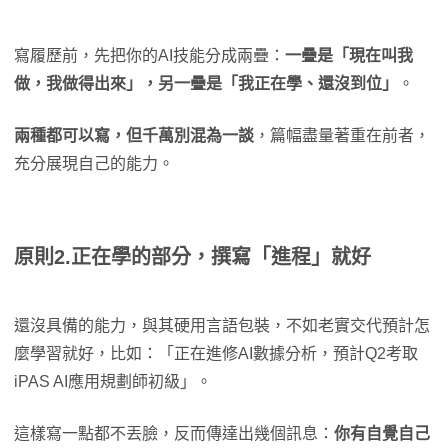
寫履歷前，先把你的AI技能分成兩疊：
一疊是「現在叫我
做，我做得出來」，另一疊是「我正在學、還沒到位」
。
兩種都可以寫，但千萬別混為一談
，篇幅盡量著重在前者，
充分展現自己的能力。
原則2.正在學的部分，撰寫「進程」就好
還沒具備的能力，與其硬用言語包裝，不如老實交代預計怎
麼學習就好，比如：「正在進修AI數據分析，預計Q2考取
iPAS AI應用規劃師初級」。
這樣寫一點都不丟臉，反而傳達出幾個訊息：
你有自覺自己