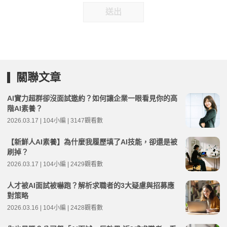
送出
關聯文章
AI實力超群卻沒面試邀約？如何讓企業一眼看見你的高
階AI素養？
2026.03.17 | 104小編 | 3147觀看數
【新鮮人AI素養】為什麼我履歷填了AI技能，卻還是被
刷掉？
2026.03.17 | 104小編 | 2429觀看數
人才被AI面試被嚇跑？解析求職者的3大疑慮與招募應
對策略
2026.03.16 | 104小編 | 2428觀看數