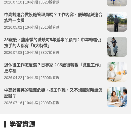
2026.07.10 | 104小編 | 3523觀看數
中高齡適合做設施管理員嗎？工作內容、優缺點與適合
族群一次看
2026.05.02 | 104小編 | 2510觀看數
35歲後，能應徵的職缺每5年減半？顧問：中年轉職仍
搶手的人都有「5大特徵」
2026.07.08 | 104小編 | 3807觀看數
退休後工作怎麼選？日專家：65歲後轉戰「微型工作」
更幸福
2026.04.22 | 104小編 | 2590觀看數
中高齡菁英的職涯危機，找工作難、又不想屈就時該怎
麼辦？
2026.07.16 | 104小編 | 2398觀看數
學習資源