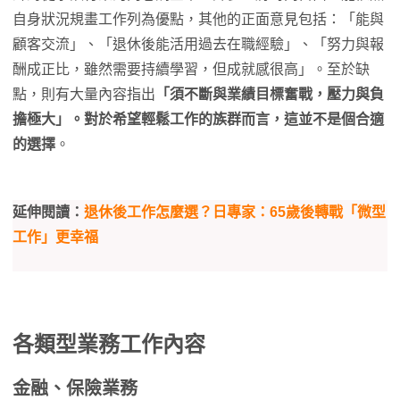
自身狀況規畫工作列為優點，其他的正面意見包括：「能與
顧客交流」、「退休後能活用過去在職經驗」、「努力與報
酬成正比，雖然需要持續學習，但成就感很高」。至於缺
點，則有大量內容指出
「須不斷與業績目標奮戰，壓力與負
擔極大」。對於希望輕鬆工作的族群而言，這並不是個合適
的選擇
。
延伸閱讀：
退休後工作怎麼選？日專家：65歲後轉戰「微型
工作」更幸福
各類型業務工作內容
金融、保險業務