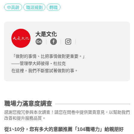
中高齡
職涯規劃
轉職
大是文化
「做對的事情、比把事情做對更重要。」
——管理學大師彼得‧杜拉克
在這裡，我們不斷嘗試著做對的事。
職場力滿意度調查
感謝您撥冗參與本次調查！請您在問卷中提供寶貴意見，以幫助我們
改善和提升服務品質。
從1~10分，您有多大的意願推薦「104職場力」給親朋好