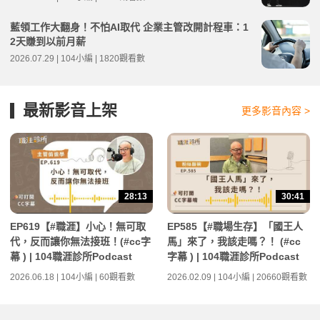
藍領工作大翻身！不怕AI取代 企業主管改開計程車：1
2天賺到以前月薪
2026.07.29 | 104小編 | 1820觀看數
最新影音上架
更多影音內容 >
28:13
30:41
EP619【#職涯】小心！無可取
EP585【#職場生存】「國王人
代，反而讓你無法接班！(#cc字
馬」來了，我該走嗎？！ (#cc
幕 ) | 104職涯診所Podcast
字幕 ) | 104職涯診所Podcast
2026.06.18 | 104小編 | 60觀看數
2026.02.09 | 104小編 | 20660觀看數