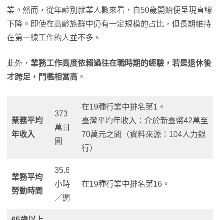
業。然而，從年齡別就業人數來看，自50歲開始便呈現直線
下降。即使在高齡族群中仍有一定規模的占比，但長期維持
在第一線工作的人並不多。
此外，
業務工作高度依賴過往在職時期的經驗，若是退休後
才跨足，門檻相當高
。
在19種行業中排名第1。
373
業務平均
臺灣平均年收入：介於新臺幣42萬至
萬日
年收入
70萬元之間（資料來源：104人力銀
圓
行）
35.6
業務平均
小時
在19種行業中排名第16。
勞動時間
／週
65歲以上