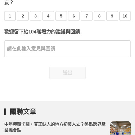
友？
1
2
3
4
5
6
7
8
9
10
歡迎留下給104職場力的建議與回饋
送出
關聯文章
中年轉職卡關，真正缺人的地方卻沒人去？盤點跨界產
業機會點