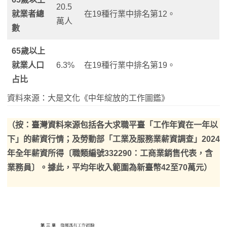
20.5
就業者總
在19種行業中排名第12。
萬人
數
65歲以上
就業人口
6.3%
在19種行業中排名第19。
占比
資料來源：大是文化《中年綻放的工作圖鑑》
（按：臺灣資料來源包括各大求職平臺「工作年資在一年以
下」的薪資行情；及勞動部「工業及服務業薪資調查」2024
年全年薪資所得〔職類編號332290：工商業銷售代表，含
業務員〕。據此，平均年收入範圍為新臺幣42至70萬元）