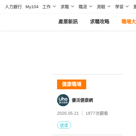
人力銀行
My104
工作
求職
職涯
測驗
學習
產業新訊
求職攻略
職場大
健康職場
優活健康網
2026.05.21 ｜
1877
次觀看
健康