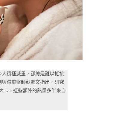
少人積極減重，卻總是難以抵抗
制與減重醫師蘇聖文指出，研究
0大卡，這些額外的熱量多半來自