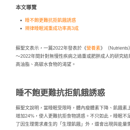
本文導覽
睡不飽更難抗拒飢餓誘惑
規律睡眠減重成功率高3成
蘇聖文表示，一篇2022年發表於《
營養素
》（Nutrie
～2022年間針對無慢性疾病之過重或肥胖成人的研究
高油脂、高碳水食物的渴望。
睡不飽更難抗拒飢餓誘惑
蘇聖文說明，當睡眠受限時，體內瘦體素下降、飢餓素
增加24%，使人更難抗拒食物誘惑。不只如此，睡眠不
了因生理需求產生的「生理飢餓」外，還會出現與能量