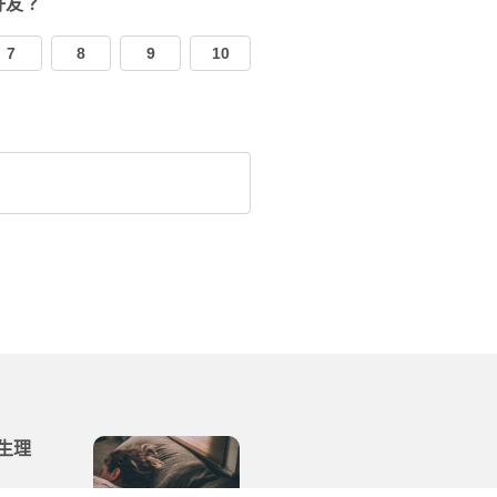
好友？
7
8
9
10
生理