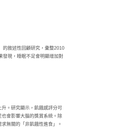
nts）的敘述性回顧研究，彙整2010
結果發現，睡眠不足會明顯增加對
上升。研究顯示，飢餓感評分可
足也會影響大腦的獎賞系統。除
需求無關的「非飢餓性進食」。