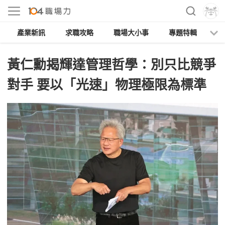
產業新訊
求職攻略
職場大小事
專題特輯
人
黃仁勳揭輝達管理哲學：別只比競爭
對手 要以「光速」物理極限為標準