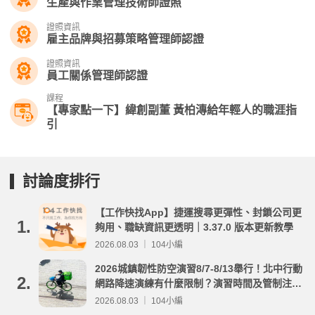
生產與作業管理技術師證照
證照資訊
雇主品牌與招募策略管理師認證
證照資訊
員工關係管理師認證
課程
【專家點一下】緯創副董 黃柏漙給年輕人的職涯指
引
討論度排行
【工作快找App】捷運搜尋更彈性、封鎖公司更
1.
夠用、職缺資訊更透明｜3.37.0 版本更新教學
2026.08.03 ｜ 104小編
2026城鎮韌性防空演習8/7-8/13舉行！北中行動
2.
網路降速演練有什麼限制？演習時間及管制注意
事項整理
2026.08.03 ｜ 104小編