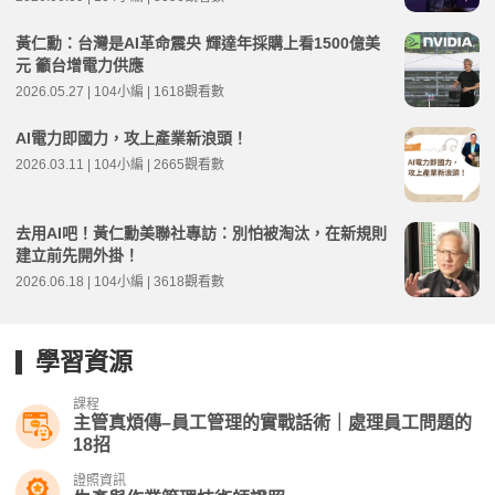
黃仁勳：台灣是AI革命震央 輝達年採購上看1500億美
元 籲台增電力供應
2026.05.27 | 104小編 | 1618觀看數
AI電力即國力，攻上產業新浪頭！
2026.03.11 | 104小編 | 2665觀看數
去用AI吧！黃仁勳美聯社專訪：別怕被淘汰，在新規則
建立前先開外掛！
2026.06.18 | 104小編 | 3618觀看數
學習資源
課程
主管真煩傳–員工管理的實戰話術｜處理員工問題的
18招
證照資訊