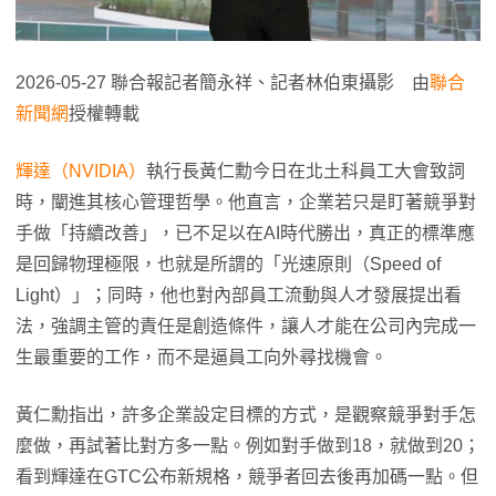
2026-05-27 聯合報記者簡永祥、記者林伯東攝影 由
聯合
新聞網
授權轉載
輝達（NVIDIA）
執行長黃仁勳今日在北土科員工大會致詞
時，闡進其核心管理哲學。他直言，企業若只是盯著競爭對
手做「持續改善」，已不足以在AI時代勝出，真正的標準應
是回歸物理極限，也就是所謂的「光速原則（Speed of
Light）」；同時，他也對內部員工流動與人才發展提出看
法，強調主管的責任是創造條件，讓人才能在公司內完成一
生最重要的工作，而不是逼員工向外尋找機會。
黃仁勳指出，許多企業設定目標的方式，是觀察競爭對手怎
麼做，再試著比對方多一點。例如對手做到18，就做到20；
看到輝達在GTC公布新規格，競爭者回去後再加碼一點。但