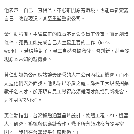
他表示，自己一直相信，不必離開原有環境，也能重新定義
自己、改變現況，甚至重塑整家公司。
黃仁勳強調，主管真正的職責不是命令員工做事，而是創造
條件，讓員工能完成自己人生最重要的工作（life’s
work）。若環境對了，員工自然會被激發、會創新，甚至發
現原本未知的新機會。
黃仁勳認為公司應該讓最優秀的人在公司內找到機會，而不
是逼他們去外面找。他也點出矛盾之處：輝達正大規模招募
數千名人才，卻讓現有員工覺得必須離開才能找到新機會，
這本身就說不通。
黃仁勳指出，台灣據點涵蓋晶片設計、軟體工程、AI、機器
人、研究、系統與供應鏈合作，幾乎所有領域都有發展空
間。「我們在台灣幾乎什麼都做。」