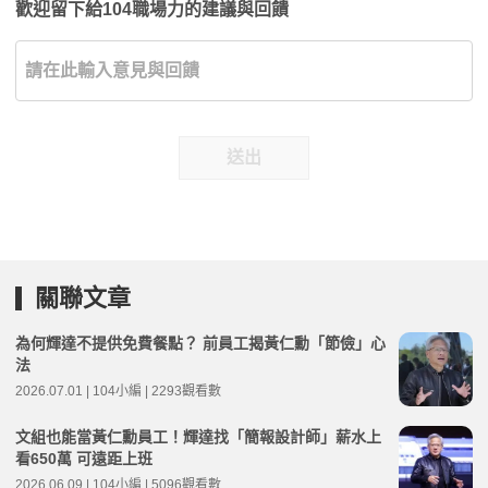
歡迎留下給104職場力的建議與回饋
送出
關聯文章
為何輝達不提供免費餐點？ 前員工揭黃仁勳「節儉」心
法
2026.07.01 | 104小編 | 2293觀看數
文組也能當黃仁勳員工！輝達找「簡報設計師」薪水上
看650萬 可遠距上班
2026.06.09 | 104小編 | 5096觀看數