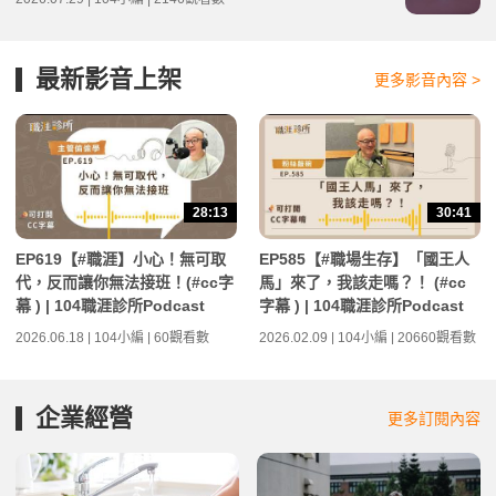
最新影音上架
更多影音內容 >
28:13
30:41
EP619【#職涯】小心！無可取
EP585【#職場生存】「國王人
代，反而讓你無法接班！(#cc字
馬」來了，我該走嗎？！ (#cc
幕 ) | 104職涯診所Podcast
字幕 ) | 104職涯診所Podcast
2026.06.18 | 104小編 | 60觀看數
2026.02.09 | 104小編 | 20660觀看數
企業經營
更多訂閱內容