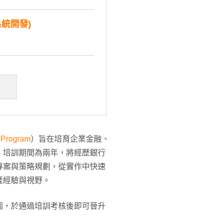
系統開發)
 Program
）旨在培育企業金融、
，培訓期間為兩年，將經歷銀行
專案與策略規劃，從實作中快速
涯經驗與視野。
圖，於通過培訓考核後即可晉升