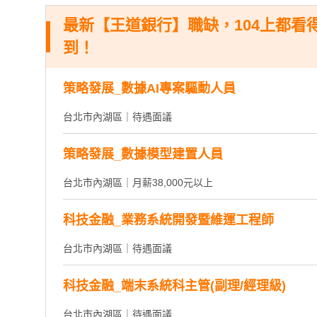
最新【王道銀行】職缺，104上都看
到！
策略發展_數據AI專案驅動人員
台北市內湖區｜待遇面議
策略發展_數據模型建置人員
台北市內湖區｜月薪38,000元以上
科技金融_業務系統開發暨維運工程師
台北市內湖區｜待遇面議
科技金融_端末系統科主管(副理/經理級)
台北市內湖區｜待遇面議