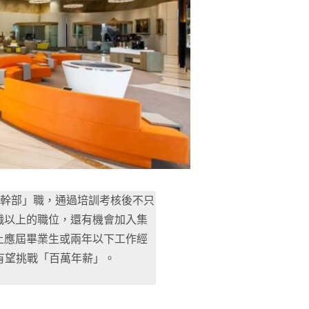
儲備幹部」職，通過培訓考核後不只
職以上的職位，還有機會加入集
上應屆畢業生或兩年以下工作經
將有望挑戰「百萬年薪」。