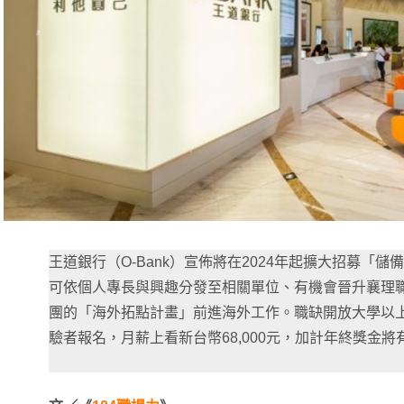
王道銀行（O-Bank）宣佈將在2024年起擴大招募「
可依個人專長與興趣分發至相關單位、有機會晉升襄理
團的「海外拓點計畫」前進海外工作。職缺開放大學以
驗者報名，月薪上看新台幣68,000元，加計年終獎金