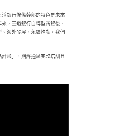
王道銀行儲備幹部的特色是未來
年來，王道銀行自轉型商銀後，
型、海外發展、永續推動，我們
點計畫」，期許通過完整培訓且