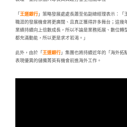
「
王道銀行
」策略發展處處長蕭至佑副總經理表示：「
職涯的發展機會將更廣闊、且真正獲得許多舞台；這幾
業績持續向上倍數成長，所以不論是業務拓展、數位轉
都充滿動能，所以更是求才若渴。」
此外，由於「
王道銀行
」集團也將持續近年的「海外拓
表現優異的儲備菁英有機會前進海外工作。