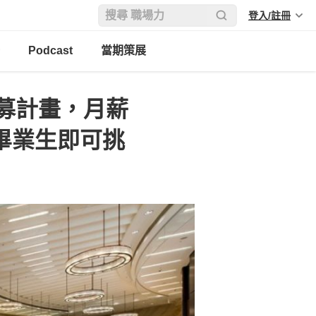
登入/註冊
Podcast
當期策展
募計畫，月薪
畢業生即可挑