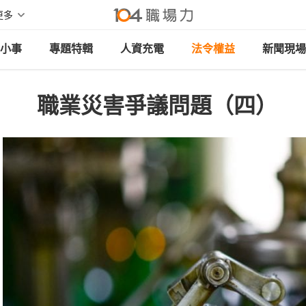
更多
小事
專題特輯
人資充電
法令權益
新聞現場
職業災害爭議問題（四）