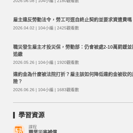
2026.06.08 | 104小編 | 2180觀看數
雇主違反勞動法令，勞工可逕自終止契約並要求資遣費嗎
2026.04.02 | 104小編 | 2425觀看數
職災發生雇主才投災保，勞動部：仍會被處2-10萬罰鍰並
追繳
2026.05.26 | 104小編 | 1920觀看數
違約金為什麼被法院打折？雇主該如何降低違約金被砍的
險？
2026.06.26 | 104小編 | 1683觀看數
學習資源
課程
職業災害補償