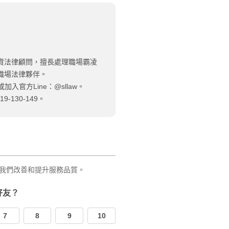
資法律顧問，擅長處理職場霸凌
職場法律夥伴。
加入官方Line：@sllaw。
130-149。
我們改善和提升服務品質。
好友？
7
8
9
10