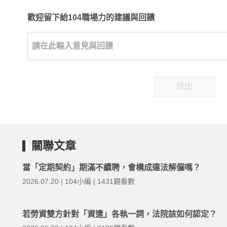
歡迎留下給104職場力的建議與回饋
送出
關聯文章
當「定期契約」期滿不續聘，會構成違法解僱嗎？
2026.07.20 | 104小編 | 1431觀看數
若勞資雙方針對「資遣」各執一詞，法院該如何認定？