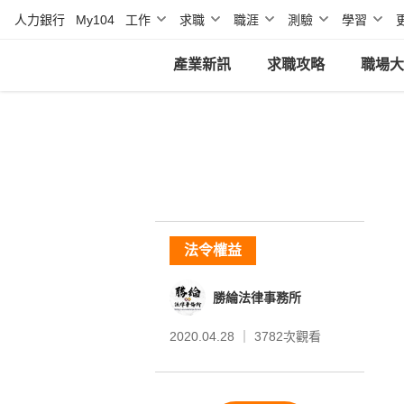
人力銀行
My104
工作
求職
職涯
測驗
學習
產業新訊
求職攻略
職場大
法令權益
勝綸法律事務所
2020.04.28 ｜
3782
次觀看