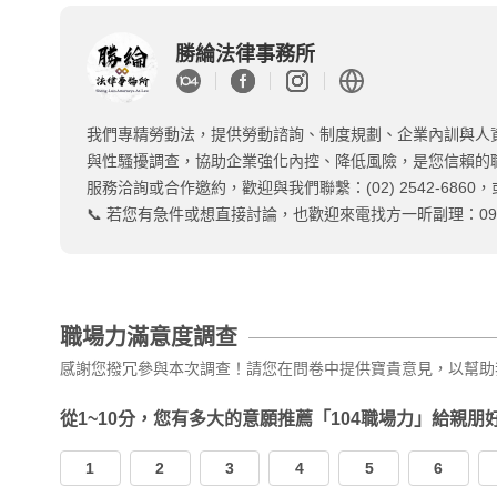
勝綸法律事務所
我們專精勞動法，提供勞動諮詢、制度規劃、企業內訓與人
與性騷擾調查，協助企業強化內控、降低風險，是您信賴的
服務洽詢或合作邀約，歡迎與我們聯繫：(02) 2542-6860，或
📞 若您有急件或想直接討論，也歡迎來電找方一昕副理：0919-
職場力滿意度調查
感謝您撥冗參與本次調查！請您在問卷中提供寶貴意見，以幫助
從1~10分，您有多大的意願推薦「104職場力」給親朋
1
2
3
4
5
6