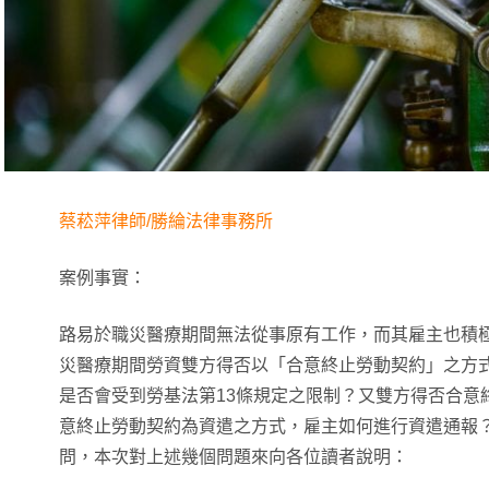
蔡菘萍律師/勝綸法律事務所
案例事實：
路易於職災醫療期間無法從事原有工作，而其雇主也積
災醫療期間勞資雙方得否以「合意終止勞動契約」之方
是否會受到勞基法第13條規定之限制？又雙方得否合意
意終止勞動契約為資遣之方式，雇主如何進行資遣通報
問，本次對上述幾個問題來向各位讀者說明：