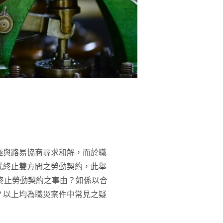
極與路易協商尋求和解，而於職
式終止雙方間之勞動契約，此舉
終止勞動契約之事由？如係以合
？以上均為職災案件中常見之疑