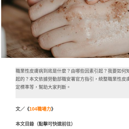
職業性皮膚病到底是什麼？由哪些因素引起？我要如何
起的？本文依據勞動部職安署官方指引，統整職業性皮膚
定標準等，幫助大家判斷。
文／《
104職場力
》
本文目錄（點擊可快速前往）