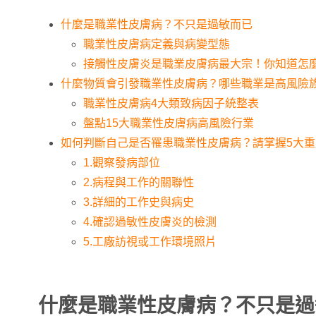
什麼是職業性皮膚病？不只是過敏而已
職業性皮膚病定義與病變型態
接觸性皮膚炎是職業皮膚病最大宗！你知道怎
什麼物質會引發職業性皮膚病？哪些職業是高風險
職業性皮膚病4大類致病因子統整表
盤點15大職業性皮膚病高風險行業
如何判斷自己是否罹患職業性皮膚病？請掌握5大重
1.觀察發病部位
2.病程與工作的關聯性
3.詳細的工作史與病史
4.確認過敏性皮膚炎的檢測
5.工廠訪視或工作環境照片
什麼是職業性皮膚病？不只是過