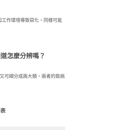
因工作環境導致惡化，同樣可能
知道怎麼分辨嗎？
又可細分成兩大類，兩者的致病
較表