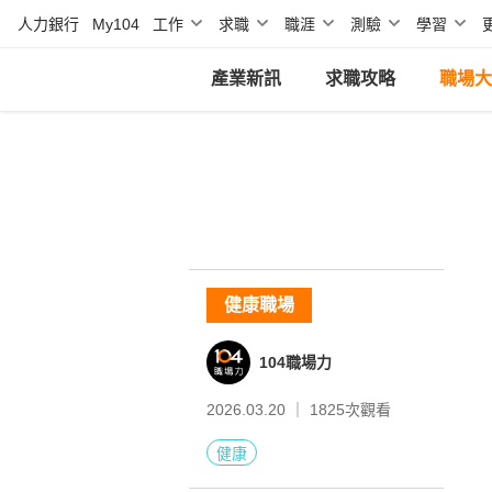
人力銀行
My104
工作
求職
職涯
測驗
學習
產業新訊
求職攻略
職場大
健康職場
104職場力
2026.03.20 ｜
1825
次觀看
健康