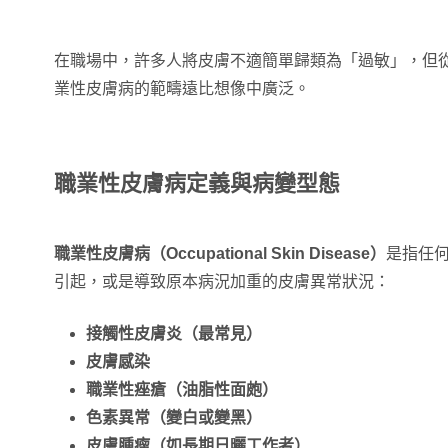
在職場中，許多人將皮膚不適簡單歸類為「過敏」，但
業性皮膚病的範疇遠比想像中廣泛。
職業性皮膚病定義與病變型態
職業性皮膚病（Occupational Skin Disease）
是指任
引起，或是導致原本病況加重的皮膚異常狀況：
接觸性皮膚炎（最常見）
皮膚感染
職業性痤瘡（油脂性面皰）
色素異常（變白或變黑）
皮膚腫瘤（如長期日曬工作者）