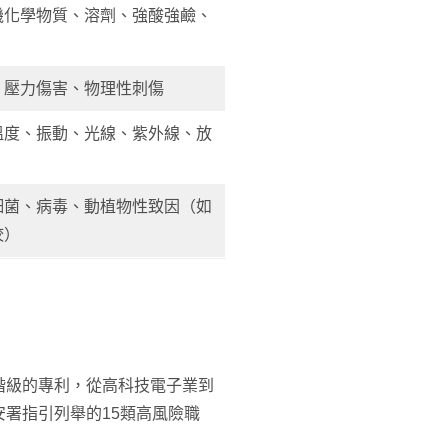
機化學物質、溶劑、強酸強鹼、
、壓力傷害、物理性刺傷
溫度、振動、光線、紫外線、放
細菌、病毒、動植物性致因（如
咬）
階級的專利，從高科技電子業到
署指引列舉的15類高風險職