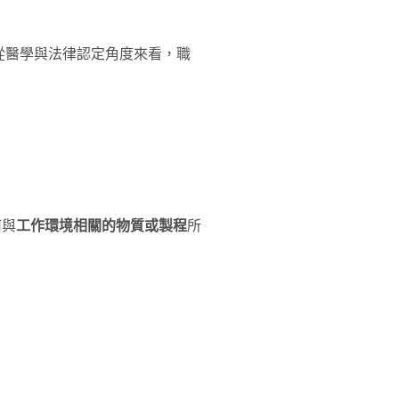
從醫學與法律認定角度來看，職
何與
工作環境相關的物質或製程
所