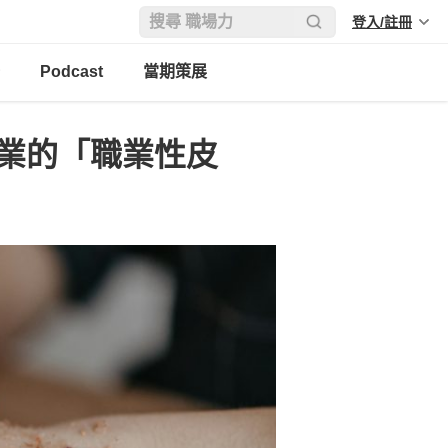
登入/註冊
Podcast
當期策展
行業的「職業性皮