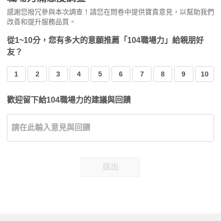
感謝您撥冗參與本次調查！請您在問卷中提供寶貴意見，以幫助我們
改善和提升服務品質。
從1~10分，您有多大的意願推薦「104職場力」給親朋好
友？
1
2
3
4
5
6
7
8
9
10
歡迎留下給104職場力的建議與回饋
送出