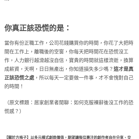
你真正該恐慌的是：
當你有份正職工作，公司花錢購買你的時間，你花了大把時
間在工作上，離職後的空窗，你每天把時間花在恐慌沒工
作，人力銀行越滑越沒自信，寶貴的時間就這樣流逝，換算
成薪資，天啊，日日無產出，你知道損失多少嗎？
這才是真
正該恐慌之處
，所以每天一定要做一件事，才不會愧對自己
的時間！
（原文標題：居家創業者閒聊：如何克服裸辭後沒工作的恐
慌感？）
【關於方格子】以多元模式創造價值，期望讓每位專注的創作者自在分享、交