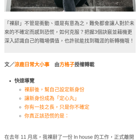
「裸辭」不管是衝動、還是有意為之，難免都會讓人對於未
來的不確定而感到恐慌，如何克服？把握3個訣竅並藉機更
深入認識自己的職場價值，也許就能找到職涯的新轉機哦！
文／
涼鹿日常大小事
由
方格子
授權轉載
快速導覽
裸辭後，幫自己設定新身份
讓新身份成為「定心丸」
你有一技之長，只是你不確定
你真正該恐慌的是：
在去年 11 月底，我裸辭了一份 In house 的工作，正式離開