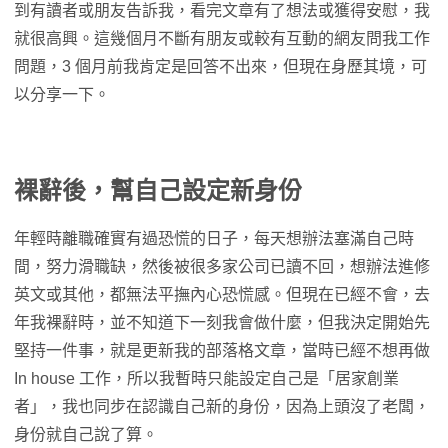
到有讀者或朋友告訴我，看完文章有了想法或獲得安慰，我
就很高興。這幾個月不斷有朋友或較有互動的網友問我工作
問題，3 個月前我肯定是回答不出來，但現在身歷其境，可
以分享一下。
裸辭後，幫自己設定新身份
年輕時離職確實有過恐慌的日子，每天想辦法塞滿自己時
間，努力滑職缺，然後被很多家公司已讀不回，想辦法進修
英文或其他，都無法平撫內心恐慌感。但現在已經不會，去
年我裸辭時，並不知道下一刻我會做什麼，但我決定開始先
堅持一件事，就是更新我的部落格文章，當時已經不想再做
In house 工作，所以我暫時只能設定自己是「居家創業
者」，我也同步在認識自己新的身份，因為上頭沒了老闆，
身份就自己說了算。