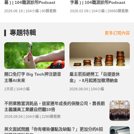
幕 ) | 104職涯診所Podcast
字幕 ) | 104職涯診所Podcast
2026.06.18 | 104小編 | 60觀看數
2026.02.09 | 104小編 | 20660觀看數
專題特輯
更多訂閱內容
開口免打字 Big Tech押注語音
雇主若拒絕勞工「自提退休
主導AI未來
金」，8月起將加徵滯納金
2天前 | 104小編
2026.08.04 | 104小編
不把業務當消耗品，這家連年成長的保險公司，靠長期
主義讓員工業績自然翻10倍
2026.08.04 | 104小編 | 2290觀看數
英文面試問題「你有哪些優點及缺點？」更加分的6招