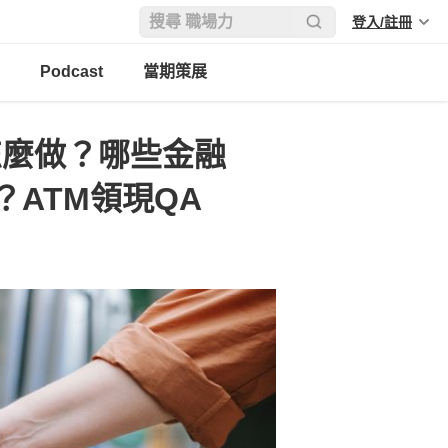
登入/註冊
Podcast
當期策展
」怎麼做？哪些金融
ATM領現QA