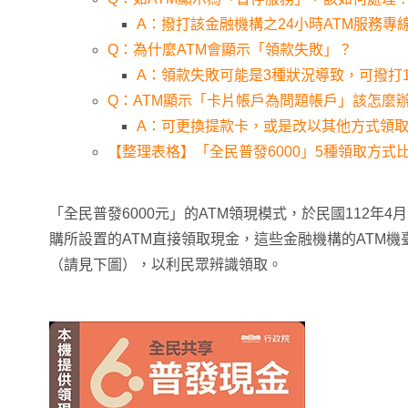
A：撥打該金融機構之24小時ATM服務專
Q：為什麼ATM會顯示「領款失敗」？
A：領款失敗可能是3種狀況導致，可撥打1
Q：ATM顯示「卡片帳戶為問題帳戶」該怎麼
A：可更換提款卡，或是改以其他方式領
【整理表格】「全民普發6000」5種領取方式
「全民普發6000元」的ATM領現模式，於民國112年4
購所設置的ATM直接領取現金，這些金融機構的ATM機
（請見下圖），以利民眾辨識領取。