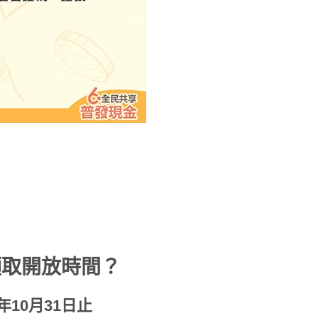
領取開放時間？
年10月31日止