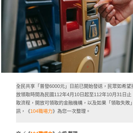
全民共享「普發6000元」日前已開始發送，民眾如希望
放領取時間為民國112年4月10日起至112年10月31
取流程，開放可領取的金融機構，以及如果「領取失敗
訊，《
104職場力
》為您一次整理。