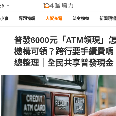
更多
小事
專題特輯
人資充電
法令權益
新聞現場
普發6000元「ATM領現
機構可領？跨行要手續費嗎？
總整理｜全民共享普發現金