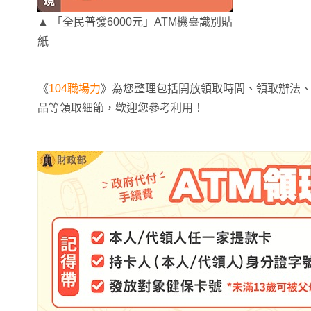
▲ 「全民普發6000元」ATM機臺識別貼
紙
《
104職場力
》為您整理包括開放領取時間、領取辦法
品等領取細節，歡迎您參考利用！