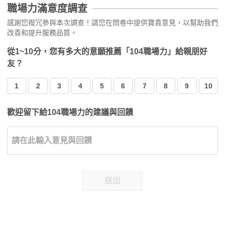
職場力滿意度調查
感謝您撥冗參與本次調查！請您在問卷中提供寶貴意見，以幫助我們
改善和提升服務品質。
從1~10分，您有多大的意願推薦「104職場力」給親朋好
友？
1
2
3
4
5
6
7
8
9
10
歡迎留下給104職場力的建議與回饋
送出