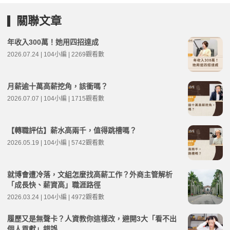
關聯文章
年收入300萬！她用四招達成
2026.07.24 | 104小編 | 2269觀看數
月薪逾十萬高薪挖角，該衝嗎？
2026.07.07 | 104小編 | 1715觀看數
【轉職評估】薪水高兩千，值得跳槽嗎？
2026.05.19 | 104小編 | 5742觀看數
就博會遭冷落，文組怎麼找高薪工作？外商主管解析
「成長快、薪資高」職涯路徑
2026.03.24 | 104小編 | 4972觀看數
履歷又是無聲卡？人資教你這樣改，避開3大「看不出
個人貢獻」錯誤