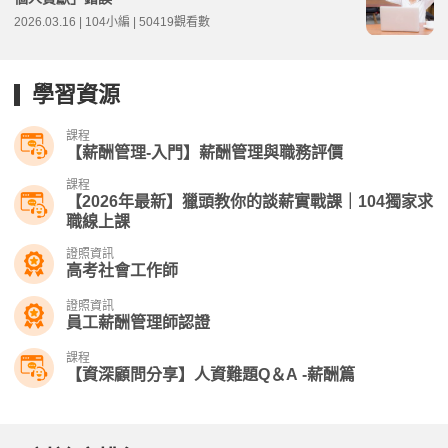
2026.03.16 | 104小編 | 50419觀看數
學習資源
課程
【薪酬管理-入門】薪酬管理與職務評價
課程
【2026年最新】獵頭教你的談薪實戰課｜104獨家求
職線上課
證照資訊
高考社會工作師
證照資訊
員工薪酬管理師認證
課程
【資深顧問分享】人資難題Q＆A -薪酬篇