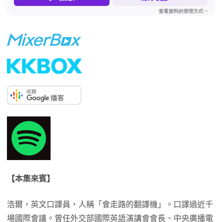
【本集來賓】
浩爾，英文口譯員，人稱「會走路的翻譯機」。口譯過近千
場國際會議。曾任外交部國際英語演講會會長、中央廣播電