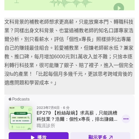
文科背景的補教老師想求更高薪，只能放棄本門、轉職科技
業？同樣出身文科背景、也當過補教老師的知名口譯專家浩
爾分析，別只看薪水，評估「個性x專長」照樣排列出專屬
自己的賺錢最佳組合。若愛補教業，但嫌老師薪水低？兼家
教、推口碑，每月增加6000元到1萬收入並不難；只捨本逐
利轉行科技業，很可能賺了銀子、賠了裡子，進入一個完全
沒fu的產業！「比起每個月多幾千元，更該思考跨域背後的
適應問題和學習成本。」