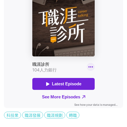
科技業
職涯發展
職涯規劃
轉職