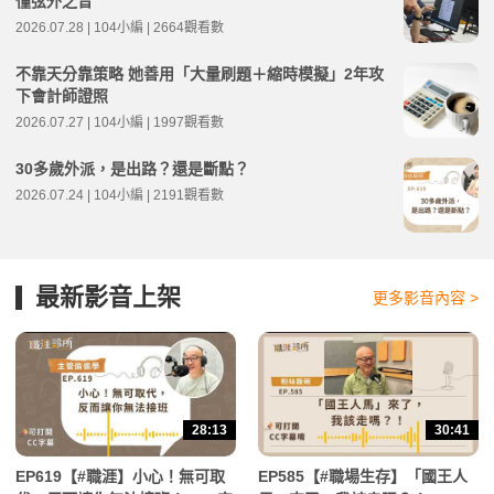
懂弦外之音
2026.07.28 | 104小編 | 2664觀看數
不靠天分靠策略 她善用「大量刷題＋縮時模擬」2年攻
下會計師證照
2026.07.27 | 104小編 | 1997觀看數
30多歲外派，是出路？還是斷點？
2026.07.24 | 104小編 | 2191觀看數
最新影音上架
更多影音內容 >
28:13
30:41
EP619【#職涯】小心！無可取
EP585【#職場生存】「國王人