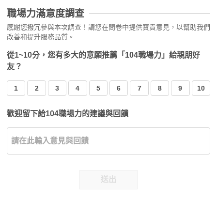
職場力滿意度調查
感謝您撥冗參與本次調查！請您在問卷中提供寶貴意見，以幫助我們
改善和提升服務品質。
從1~10分，您有多大的意願推薦「104職場力」給親朋好
友？
1
2
3
4
5
6
7
8
9
10
歡迎留下給104職場力的建議與回饋
送出