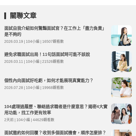
關聯文章
面試自我介紹如何驚豔面試官？在工作上「盡力負責」
是不夠的
2026.03.19 | 104小編 | 16507觀看數
避免求職面試出局！11句話面試時可能不該說
2026.03.11 | 104小編 | 21526觀看數
個性內向面試好吃虧，如何才能展現真實能力？
2026.07.28 | 104小編 | 19968觀看數
104處理過履歷、聯絡過求職者是什麼意思？揭密4大實
用功能，找工作更有效率
2天前 | 104小編 | 44629觀看數
面試邀約如何回覆？收到多個面試機會，順序怎麼排？