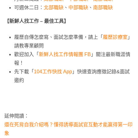
可週休二日：
北部職缺
、
中部職缺
、
南部職缺
【新鮮人找工作 – 最佳工具】
履歷自傳怎麼寫、面試怎麼準備，請上「
履歷診療室
」
請教專業顧問
歡迎加入「
新鮮人找工作情報團 FB
」關注最新職涯情
報！
先下載「
104工作快找 App
」快速查詢應徵記錄&面試
邀約
延伸閱讀：
還在死背自我介紹嗎？懂得誘導面試官互動才能贏得第一印
象