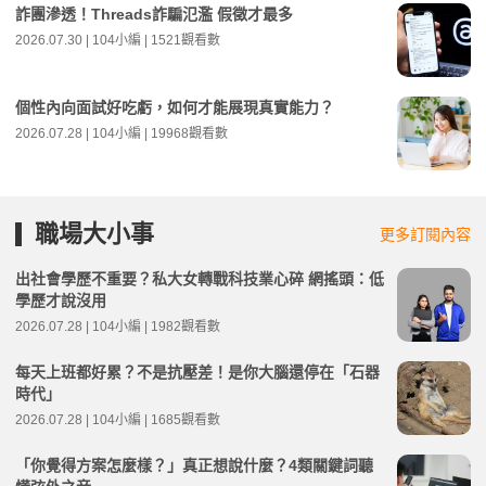
詐團滲透！Threads詐騙氾濫 假徵才最多
2026.07.30 | 104小編 | 1521觀看數
個性內向面試好吃虧，如何才能展現真實能力？
2026.07.28 | 104小編 | 19968觀看數
職場大小事
更多訂閱內容
出社會學歷不重要？私大女轉戰科技業心碎 網搖頭：低
學歷才說沒用
2026.07.28 | 104小編 | 1982觀看數
每天上班都好累？不是抗壓差！是你大腦還停在「石器
時代」
2026.07.28 | 104小編 | 1685觀看數
「你覺得方案怎麼樣？」真正想說什麼？4類關鍵詞聽