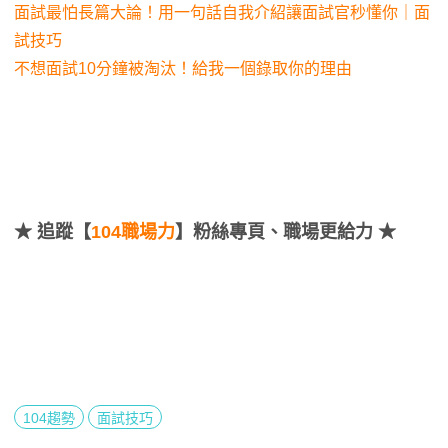
面試最怕長篇大論！用一句話自我介紹讓面試官秒懂你｜面
試技巧
不想面試10分鐘被淘汰！給我一個錄取你的理由
★
追蹤【
104職場力
】粉絲專頁、職場更給力 ★
104趨勢
面試技巧