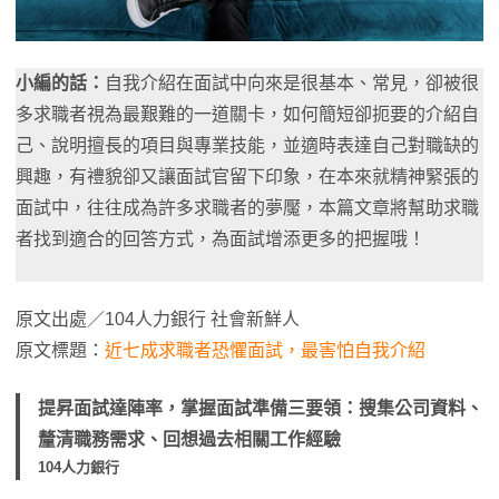
小編的話：
自我介紹在面試中向來是很基本、常見，卻被很
多求職者視為最艱難的一道關卡，如何簡短卻扼要的介紹自
己、說明擅長的項目與專業技能，並適時表達自己對職缺的
興趣，有禮貌卻又讓面試官留下印象，在本來就精神緊張的
面試中，往往成為許多求職者的夢魘，本篇文章將幫助求職
者找到適合的回答方式，為面試增添更多的把握哦！
原文出處／104人力銀行 社會新鮮人
原文標題：
近七成求職者恐懼面試，最害怕自我介紹
提昇面試達陣率，掌握面試準備三要領：搜集公司資料、
釐清職務需求、回想過去相關工作經驗
104人力銀行