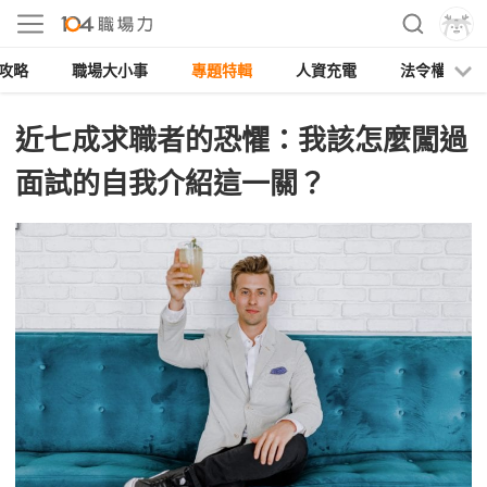
攻略
職場大小事
專題特輯
人資充電
法令權益
近七成求職者的恐懼：我該怎麼闖過
面試的自我介紹這一關？