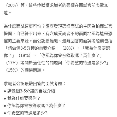
（20%）等，這些症狀讓求職者的恐懼在面試官前表露無
遺。
為什麼面試這麼可怕？調查發現恐懼面試的主因為怕面試官
提問，自己答不出來，有六成受訪者不約而同地認為這是恐
懼的主要來源。而公認最難纏、最難回答的面試考題則包括
「請做個3-5分鐘的自我介紹」（28%）、「我為什麼要選
你？」（19%）、「你認為你會被錄取嗎？爲什麼？」
（17%）等關於適任性的問題與「你希望的待遇是多少?」
（15%）的議價問題。
求職者公認最難回答的面試考題：
● 請做個3-5分鐘的自我介紹
● 我為什麼要選你？
● 你認為你會被錄取嗎？為什麼？
● 你希望的待遇是多少?