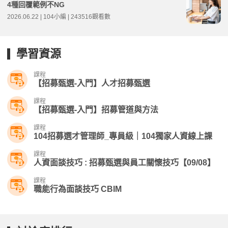
4種回覆範例不NG
2026.06.22 | 104小編 | 243516觀看數
學習資源
課程
【招募甄選-入門】人才招募甄選
課程
【招募甄選-入門】招募管道與方法
課程
104招募選才管理師_專員級｜104獨家人資線上課
課程
人資面談技巧 : 招募甄選與員工關懷技巧【09/08】
課程
職能行為面談技巧 CBIM