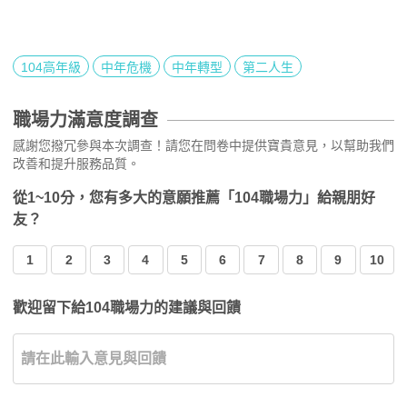
104高年級
中年危機
中年轉型
第二人生
職場力滿意度調查
感謝您撥冗參與本次調查！請您在問卷中提供寶貴意見，以幫助我們
改善和提升服務品質。
從1~10分，您有多大的意願推薦「104職場力」給親朋好
友？
1
2
3
4
5
6
7
8
9
10
歡迎留下給104職場力的建議與回饋