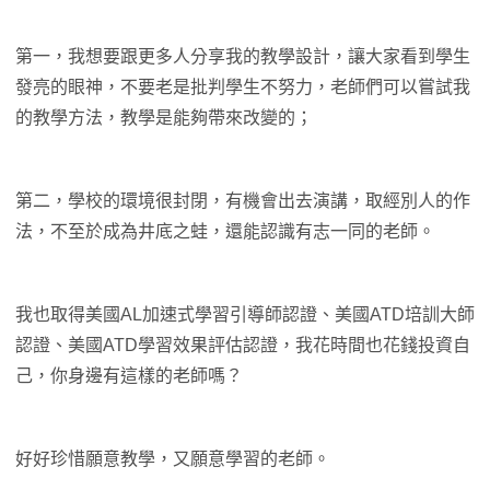
第一，我想要跟更多人分享我的教學設計，讓大家看到學生
發亮的眼神，不要老是批判學生不努力，老師們可以嘗試我
的教學方法，教學是能夠帶來改變的；
第二，學校的環境很封閉，有機會出去演講，取經別人的作
法，不至於成為井底之蛙，還能認識有志一同的老師。
我也取得美國AL加速式學習引導師認證、美國ATD培訓大師
認證、美國ATD學習效果評估認證，我花時間也花錢投資自
己，你身邊有這樣的老師嗎？
好好珍惜願意教學，又願意學習的老師。