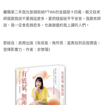
離職第二年我光是捐款給PTWA的金額是十四萬，蘇文鈺老
師還跟我說不要捐這麼多，要把錢留給平平安安。我跟老師
說，我一定會愈捐愈多，也謝謝邀約我上課的人們。
節錄自：商周出版《有底氣，無所畏：當責找到自我價值，
發揮影響力，作者：余懷瑾》