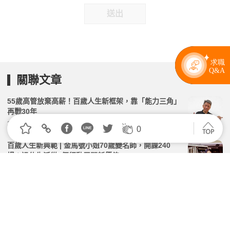
送出
關聯文章
55歲高管放棄高薪！百歲人生新框架，靠「能力三角」
再戰30年
2026.06.12 | 104小編 | 1397觀看數
0
百歲人生新典範 | 金馬號小姐70歲變名師，開課240
場：退休生活從4個行動展開新價值
2026.04.28 | 104小編 | 1384觀看數
50歲後不只有照顧！她靠「第二人生導航」告別退休焦
慮：學AI、城市導覽，找回生活主導權
2026.05.15 | 104小編 | 10512觀看數