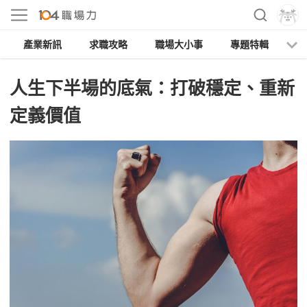
產業新訊
求職攻略
職場大小事
專題特輯
人
人生下半場的底氣：打破穩定、重新
定義價值