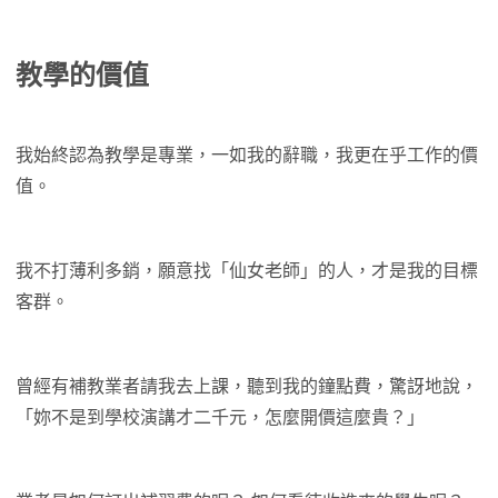
教學的價值
我始終認為教學是專業，一如我的辭職，我更在乎工作的價
值。
我不打薄利多銷，願意找「仙女老師」的人，才是我的目標
客群。
曾經有補教業者請我去上課，聽到我的鐘點費，驚訝地說，
「妳不是到學校演講才二千元，怎麼開價這麼貴？」