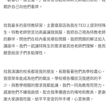
期許自己向他們看齊。
找我最多的是特教研習，主要還是因為我在TED上提到特殊
生。特教老師勞苦功高最讓我佩服，我把自己視為特教老師
的夥伴，問他們在校內看見哪些問題，我把問題的解法加入
講座中，我們一起讓特殊生的需求被其他老師們理解，進而
願意給孩子們多點彈性。
找我演講的校長都是我的朋友，長期看著他們為學校盡心，
我很榮幸能成為他們的戰友。學校裡各種狀況我遇到的不
少，與教學相關的需求我都能講，我們一同為教育而努力。
感謝他們不嫌我麻煩，配合我準備適合的場地和教具。更謝
謝大家請我吃飯，給平平安安的伴手禮，心意無價。