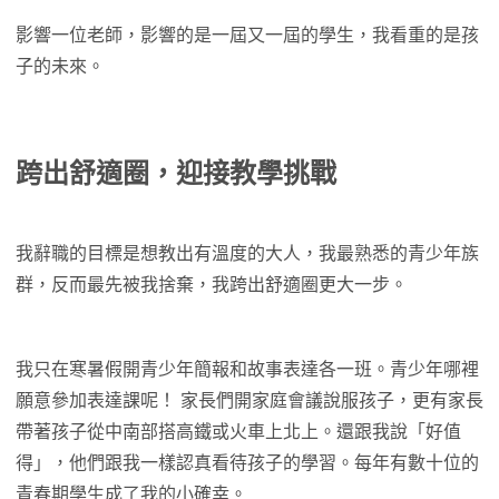
影響一位老師，影響的是一屆又一屆的學生，我看重的是孩
子的未來。
跨出舒適圈，迎接教學挑戰
我辭職的目標是想教出有溫度的大人，我最熟悉的青少年族
群，反而最先被我捨棄，我跨出舒適圈更大一步。
我只在寒暑假開青少年簡報和故事表達各一班。青少年哪裡
願意參加表達課呢！ 家長們開家庭會議說服孩子，更有家長
帶著孩子從中南部搭高鐵或火車上北上。還跟我說「好值
得」，他們跟我一樣認真看待孩子的學習。每年有數十位的
青春期學生成了我的小確幸。