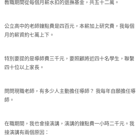
教職期間從每個月薪水扣的退撫基金，共五十二萬。
公立高中的老師鐘點費是四百元，本薪加上研究費，我每個
月的薪資約七萬上下。
特別要提的是導師費三千元，要照顧將近四十名學生，聯繫
四十位以上家長。
問問現職老師，有多少人主動擔任導師？ 我每年自願擔任導
師。
在職期間，我也會接演講，演講的鐘點費一小時二千元。我
接演講有兩個原因：