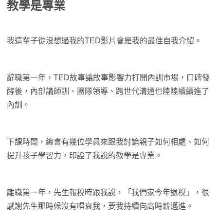
教學是專業
我這輩子從沒想過我的TED影片會是我的最佳自我介紹。
辭職第一年，TED故事讓故事影響力打開內訓市場，口碑發
酵後，內部講師訓、團隊領導、跨世代溝通也陸陸續續進了
內訓。
下課時間，總會有幾位學員來跟我討論親子如何相處、如何
提升孩子學習力，印證了我說的教學是專業。
離職第一年，先生報稅時跟我說，「我們家今年退稅」，很
感謝先生那時候沒有唱衰我，要我持續向高時薪邁進。