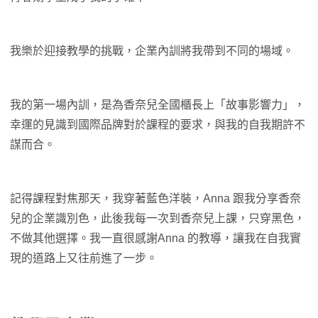
我樂於迎接教學的挑戰，企業內訓將我帶到不同的場域。
我的第一場內訓，是為香奈兒全國櫃長上「故事影響力」，
幸運的見識到國際品牌對於課程的要求，與我的自我期許不
謀而合。
記得課程對焦那天，我穿著藍色洋裝，Anna 跟我分享香奈
兒的企業識別色，此後我每一次到香奈兒上課，只穿黑色，
不做其他選擇。我一直很感謝Anna 的教導，讓我在自我實
現的道路上又往前進了一步。