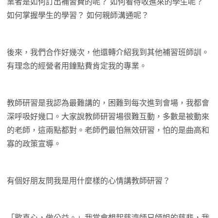
業者是如何訂出補習費的呢？ 如何看待收進來的學生呢？
如何掌握學生的學習？ 如何親師溝通呢？
後來，我們合作好幾次，他還轉介紹我到其他補習班師訓。
有理念的經營者用鐘點費肯定我的專業。
教師研習是我認為最難講的，困難到每次進到會場，我都會
深呼吸好幾口。大家說教師研習場很難互動，多數是被動來
的老師，這兩點都對。老師們最怕無效研習，怕的是曲高和
寡的政策宣導。
有個好朋友問我是用什麼樣的心情講教師研習？
「歡喜心，做公益。」我常會想起慈濟師兄師姐的慈悲，我